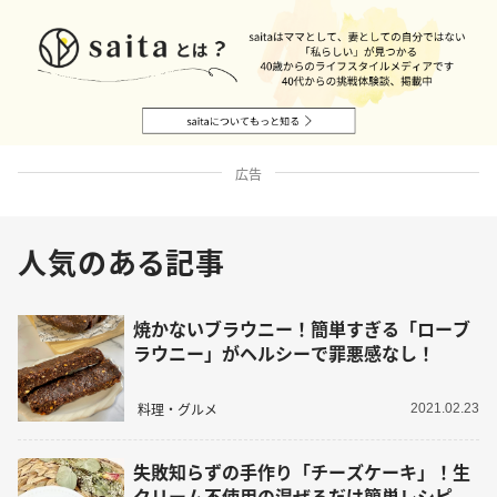
広告
人気のある記事
焼かないブラウニー！簡単すぎる「ローブ
ラウニー」がヘルシーで罪悪感なし！
料理・グルメ
2021.02.23
失敗知らずの手作り「チーズケーキ」！生
クリーム不使用の混ぜるだけ簡単レシピ