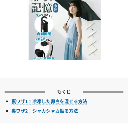
もくじ
裏ワザ1：冷凍した卵白を混ぜる方法
裏ワザ2：シャカシャカ振る方法