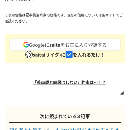
※表示価格は記事執筆時点の価格です。現在の価格については各サイトでご
確認ください。
Googleに
saita
をお気に入り登録する
saita(サイタ)に
を入れるだけ！
「義両親と同居はしない」約束は…！？
次に読まれている３記事