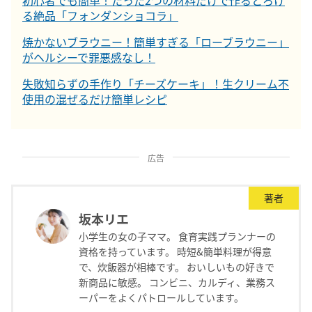
初心者でも簡単！たった2つの材料だけで作るとろけ
る絶品「フォンダンショコラ」
焼かないブラウニー！簡単すぎる「ローブラウニー」
がヘルシーで罪悪感なし！
失敗知らずの手作り「チーズケーキ」！生クリーム不
使用の混ぜるだけ簡単レシピ
広告
著者
坂本リエ
小学生の女の子ママ。 食育実践プランナーの
資格を持っています。 時短&簡単料理が得意
で、炊飯器が相棒です。 おいしいもの好きで
新商品に敏感。 コンビニ、カルディ、業務ス
ーパーをよくパトロールしています。