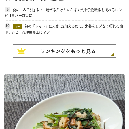
夏の「みそ汁」に2つ混ぜるだけ！たんぱく質や食物繊維も摂れるレシ
9
ピ【夏バテ対策に】
旬の「トマト」に大さじ2加えるだけ。栄養をムダなく摂れる簡
10
new
単レシピ｜管理栄養士に学ぶ
ランキングをもっと見る