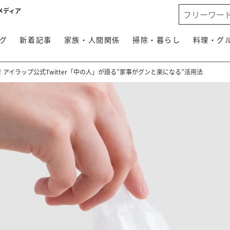
メディア
グ
新着記事
家族・人間関係
掃除・暮らし
料理・グ
アイラップ公式Twitter「中の人」が語る”家事がグンと楽になる”活用法