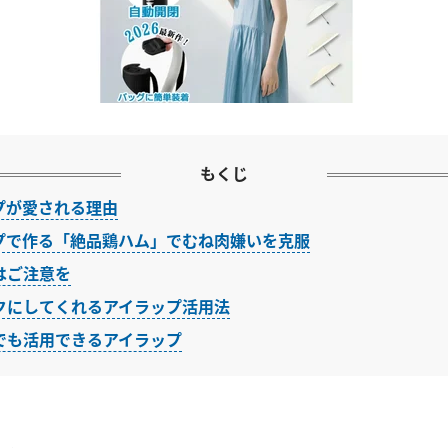
もくじ
プが愛される理由
プで作る「絶品鶏ハム」でむね肉嫌いを克服
はご注意を
クにしてくれるアイラップ活用法
でも活用できるアイラップ