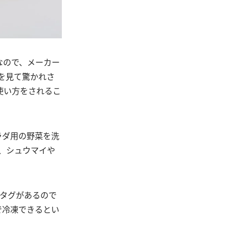
なので、メーカー
方を見て驚かれさ
使い方をされるこ
ラダ用の野菜を洗
、シュウマイや
タグがあるので
で冷凍できるとい