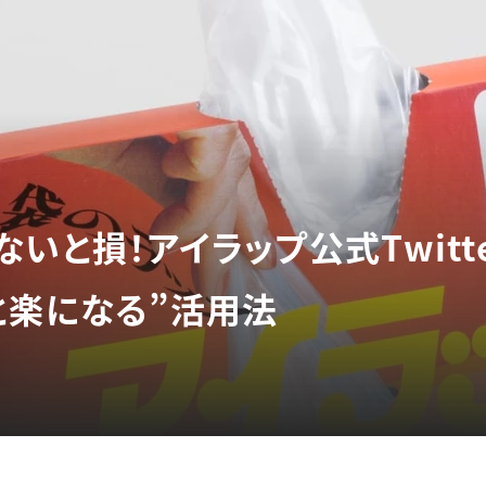
いと損！アイラップ公式Twitt
と楽になる”活用法