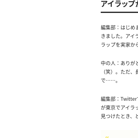
アイラップ
編集部：はじめ
きました。アイ
ラップを実家か
中の人：ありが
（笑）。ただ、
で……。
編集部：Twit
が東京でアイラ
見つけたとき、