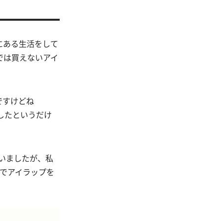
にある生活をして
では買えないアイ
ですけどね
したというだけ
ていましたが、私
でアイラップを