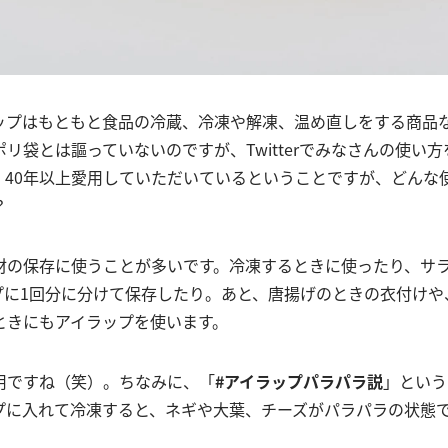
ップはもともと食品の冷蔵、冷凍や解凍、温め直しをする商品
リ袋とは謳っていないのですが、Twitterでみなさんの使い
。40年以上愛用していただいているということですが、どんな
？
材の保存に使うことが多いです。冷凍するときに使ったり、サ
プに1回分に分けて保存したり。あと、唐揚げのときの衣付けや
ときにもアイラップを使います。
用ですね（笑）。ちなみに、「
#アイラップパラパラ説
」という
プに入れて冷凍すると、ネギや大葉、チーズがパラパラの状態
。