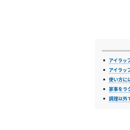
アイラッ
アイラッ
使い方に
家事をラ
調理以外