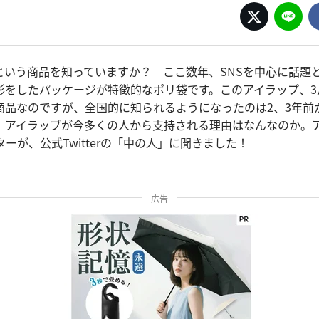
という商品を知っていますか？ ここ数年、SNSを中心に話題
形をしたパッケージが特徴的なポリ袋です。このアイラップ、3月
商品なのですが、全国的に知られるようになったのは2、3年前
、アイラップが今多くの人から支持される理由はなんなのか。
ターが、公式Twitterの「中の人」に聞きました！
広告