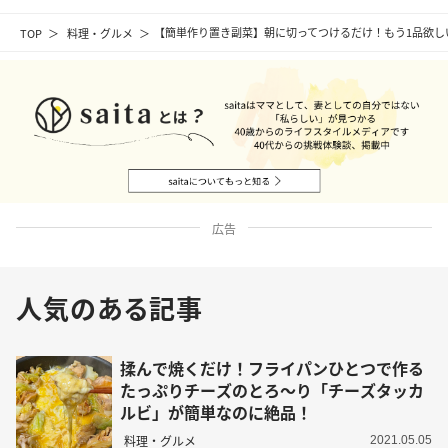
TOP
料理・グルメ
【簡単作り置き副菜】朝に切ってつけるだけ！もう1品欲し
広告
人気のある記事
揉んで焼くだけ！フライパンひとつで作る
たっぷりチーズのとろ〜り「チーズタッカ
ルビ」が簡単なのに絶品！
料理・グルメ
2021.05.05