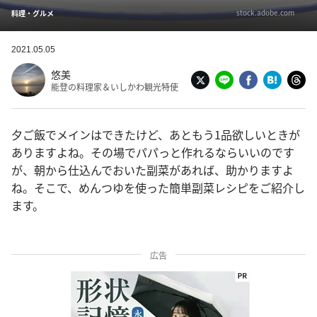
stock.adobe.com
料理・グルメ
2021.05.05
悠美
能登の料理家＆いしかわ観光特使
夕ご飯でメインはできたけど、あともう1品欲しいときが
ありますよね。その場でパパっと作れるならいいのです
が、朝から仕込んでおいた副菜があれば、助かりますよ
ね。そこで、めんつゆを使った簡単副菜レシピをご紹介し
ます。
広告