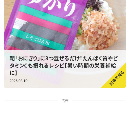
朝「おにぎり」に3つ混ぜるだけ！たんぱく質やビ
タミンCも摂れるレシピ【暑い時期の栄養補給
に】
2026.08.10
広告