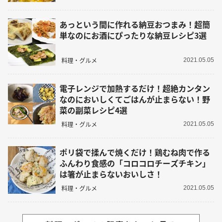
あっという間に作れる納豆おつまみ！超簡
単なのにお酒にぴったりな納豆レシピ3選
料理・グルメ
2021.05.05
電子レンジで加熱するだけ！超絶カンタン
なのにおいしくてごはんが止まらない！野
菜の副菜レシピ4選
料理・グルメ
2021.05.05
ポリ袋で揉んで焼くだけ！鶏むね肉で作る
ふんわり食感の「コロコロチーズチキン」
は箸が止まらないおいしさ！
料理・グルメ
2021.05.05