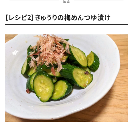
広告
【レシピ2】きゅうりの梅めんつゆ漬け