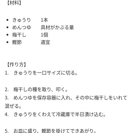
【材料】
きゅうり 1本
めんつゆ 具材がかぶる量
梅干し 1個
鰹節 適宜
【作り方】
1. きゅうりを一口サイズに切る。
2. 梅干しの種を取り、叩く。
3. めんつゆを保存容器に入れ、その中に梅干しをいれて
混ぜる。
4. きゅうりをくわえて冷蔵庫で半日漬け込む。
5. お皿に盛り、鰹節を掛けてできあがり。