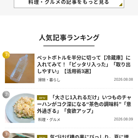
料理・グルメの記事をもっと見る
人気記事ランキング
1
ペットボトルを半分に切って【冷蔵庫】に
入れてみて！「ピッタリ入った」「取り出
しやすい」【活用術3選】
掃除・暮らし
2026.08.08
2
「大さじ1入れるだけ」いつものチャ
new
ーハンがコク深になる“茶色の調味料”「意
外過ぎる」「食欲アップ」
料理・グルメ
2026.08.09
3
気づけば槽の裏にびっしり。夏に増
new