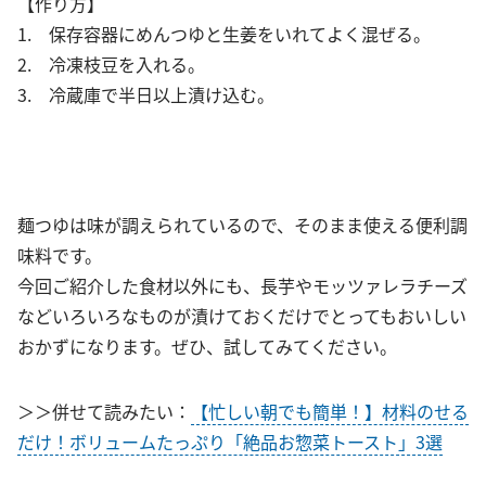
【作り方】
1. 保存容器にめんつゆと生姜をいれてよく混ぜる。
2. 冷凍枝豆を入れる。
3. 冷蔵庫で半日以上漬け込む。
麺つゆは味が調えられているので、そのまま使える便利調
味料です。
今回ご紹介した食材以外にも、長芋やモッツァレラチーズ
などいろいろなものが漬けておくだけでとってもおいしい
おかずになります。ぜひ、試してみてください。
＞＞併せて読みたい：
【忙しい朝でも簡単！】材料のせる
だけ！ボリュームたっぷり「絶品お惣菜トースト」3選