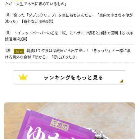
たが「人生で本当に求めているもの」
余った「ダブルクリップ」を車に持ち込んだら…「車内の小さな不便が
8
減った」【意外な活用術3選】
トイレットペーパーの芯を「縦」にハサミで切ると掃除で便利【芯の掃
9
除活用術3選】
朝漬けて夕食は冷蔵庫から出すだけ！「きゅうり」と一緒に漬
10
new
ける意外な食材「助かる」「夏にぴったり」
ランキングをもっと見る