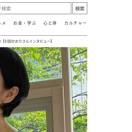
ルメ
お金・学ぶ
心と体
カルチャー
訣【引田かおりさんインタビュー】