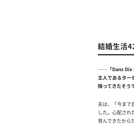
結婚生活4
――「Dans 
主人であるター
降ってきたそう
夫は、「今まで
した。心配され
育んできたから