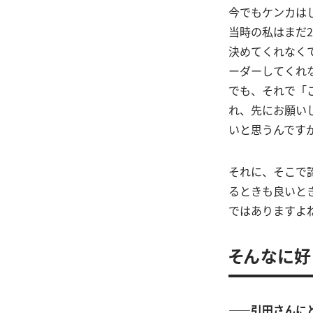
今でもケンカは
当時の私はまだ
決めてくれなく
ーダーしてくれ
でも、それで「
れ、先にお願い
いと思うんです
それに、そこで諦
るときも良いと
ではありますよ
そんなに好
――引田さんに