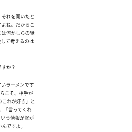
、それを聞いたと
すよね。だからこ
とは何かしらの縁
瞰して考えるのは
ですか？
すいラーメンです
からこそ、相手が
のこれが好き」と
。「言ってくれ
という情報が繋が
いんですよ。