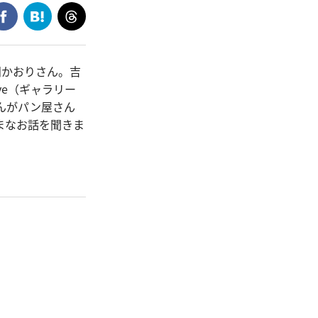
田かおりさん。吉
ève（ギャラリー
んがパン屋さん
まなお話を聞きま