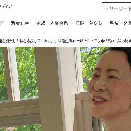
メディア
グ
新着記事
家族・人間関係
掃除・暮らし
料理・グ
屋を開業した私を応援してくれた夫。結婚生活40年以上たっても仲が良い夫婦の秘