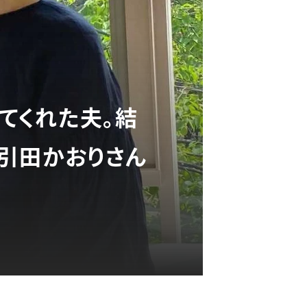
てくれた夫。結
引田かおりさん