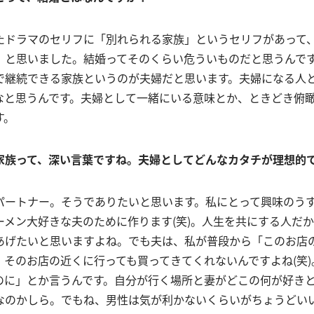
たドラマのセリフに「別れられる家族」というセリフがあって
」と思いました。結婚ってそのくらい危ういものだと思うんで
で継続できる家族というのが夫婦だと思います。夫婦になる人
なと思うんです。夫婦として一緒にいる意味とか、ときどき俯
す。
家族って、深い言葉ですね。夫婦としてどんなカタチが理想的
パートナー。そうでありたいと思います。私にとって興味のう
ーメン大好きな夫のために作ります(笑)。人生を共にする人だ
あげたいと思いますよね。でも夫は、私が普段から「このお店
、そのお店の近くに行っても買ってきてくれないんですよね(笑)
のに」とか言うんです。自分が行く場所と妻がどこの何が好き
なのかしら。でもね、男性は気が利かないくらいがちょうどい