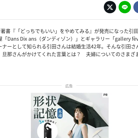
最新著書『「どっちでもいい」をやめてみる』が発売になった引
Dans Dix ans（ダンディゾン）」とギャラリー「gallery f
ーナーとして知られる引田さんは結婚生活42年。そんな引田さ
、旦那さんがかけてくれた言葉とは？ 夫婦についてのさまざ
広告