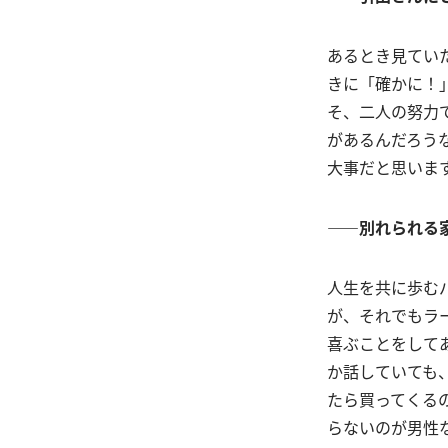
あるとき見てい
きに「確かに！
そ、二人の努力
があるんだろう
大事だと思いま
――別れられる
人生を共に歩む
が、それでもラ
喜ぶことをして
か話していても
たら買ってくる
らないのが男性