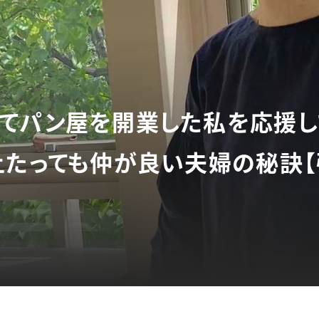
てパン屋を開業した私を応援し
上たっても仲が良い夫婦の秘訣【