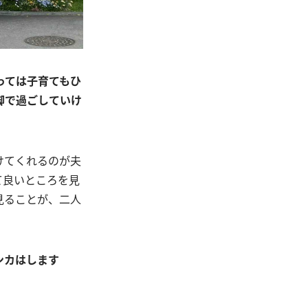
っては子育てもひ
脚で過ごしていけ
けてくれるのが夫
て良いところを見
見ることが、二人
ンカはします