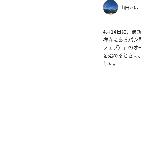
山田かほ
4月14日に、
祥寺にあるパン屋「
フェブ）」のオ
を始めるときに
した。