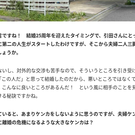
言ですね！ 結婚25周年を迎えたタイミングで、引田さんにと
に第二の人生がスタートしたわけですが、そこから夫婦二人三
しょうか。
ないし、対外的な交渉も苦手なので、そういうところを引き受
「この人だ」と思って結婚したのだから、悪いところではなく
、こんなに良いところがあるんだ！ という風に相手のことを
ける秘訣ですかね。
ていると、あまりケンカをしないように思うのですが、夫婦ケ
に離婚の危機になるような大きなケンカは？