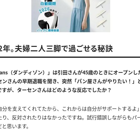
2年。夫婦二人三脚で過ごせる秘訣
Dix ans（ダンディゾン）」は引田さんが45歳のときにオープン
センさんの早期退職を聞き、突然「パン屋さんがやりたい！」
ですが、
ターセンさんはどのような反応でしたか？
自分を支えてくれてたから、これからは自分がサポートするよ
たり、反対されたりはなかったですね。試行錯誤しながらもパ
だと思います。