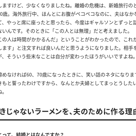
しますけど、少なくなりましたね。離婚の危機は、新婚旅行のと
20歳。海外旅行中、ほんとにお腹がペコペコなのに、夫はなか
て、やっと席に座ったと思ったら、今度はギャルソンとずっと
ないんです。そのときに「この人とは無理」だと考えました。
この人は時間がかかるんだ」ということがわかったので、これ
します」と注文すれば良いんだと思うようになりました。相手
が、そういう些末なことは自分が変わったほうがいいですよね
めなければ60、70歳になったときに、笑い話のネタになります
きもと誓ったわけですから、なんとか夫婦としてまっとうした
ね。
きじゃないラーメンを、夫のために作る理
とって、結婚とはなんですか？