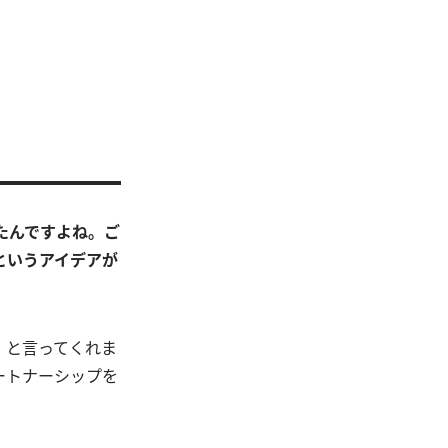
したんですよね。ご
というアイデアが
」と言ってくれま
ートナーシップを