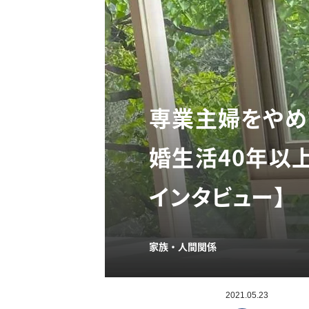
専業主婦をやめ
婚生活40年以
インタビュー】
家族・人間関係
2021.05.23