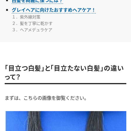
白髪を綺麗に保つには？
グレイヘアに向けたおすすめヘアケア！
１．紫外線対策
２．髪を丁寧に乾かす
３．ヘアメデュラケア
「目立つ白髪」と「目立たない白髪」の違い
って？
まずは、こちらの画像を御覧ください。