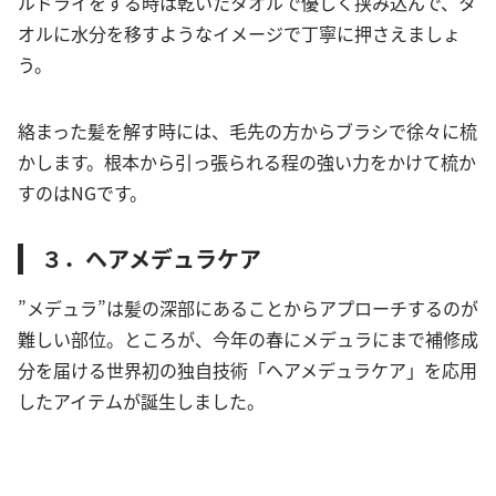
ルドライをする時は乾いたタオルで優しく挟み込んで、タ
オルに水分を移すようなイメージで丁寧に押さえましょ
う。
絡まった髪を解す時には、毛先の方からブラシで徐々に梳
かします。根本から引っ張られる程の強い力をかけて梳か
すのはNGです。
３．ヘアメデュラケア
”メデュラ”は髪の深部にあることからアプローチするのが
難しい部位。ところが、今年の春にメデュラにまで補修成
分を届ける世界初の独自技術「ヘアメデュラケア」を応用
したアイテムが誕生しました。