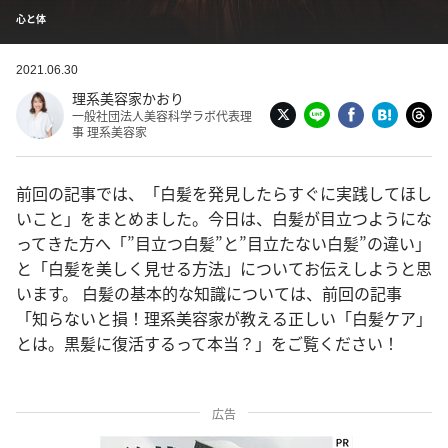
心と体
2021.06.30
理系美容家かおり
一般社団法人美容科学ラボ代表理
事 理系美容家
前回の記事では、「白髪を発見したらすぐに実践してほし
いこと」をまとめました。今日は、白髪が目立つようにな
ってきた方へ「”目立つ白髪”と”目立たない白髪”の違い」
と「白髪を美しく見せる方法」についてお伝えしようと思
います。 白髪の基本的な知識については、前回の記事
「知らないと損！理系美容家が教える正しい「白髪ケア」
とは。黒髪に復活するって本当？」をご覧ください！
広告