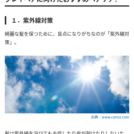
１．紫外線対策
綺麗な髪を保つために、盲点になりがちなのが「紫外線対
策」。
出典：www.canva.com
髪は紫外線を浴びても炎症したり皮が剥けたりしないた