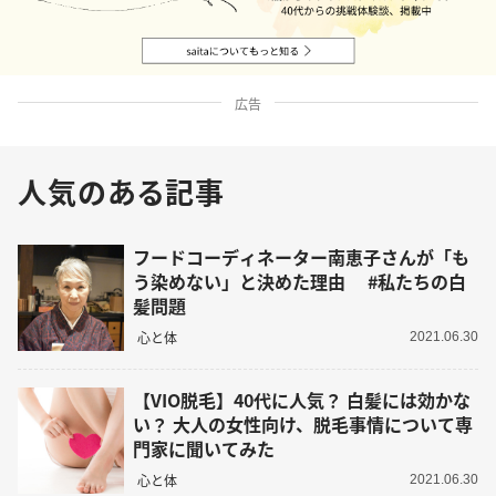
広告
人気のある記事
フードコーディネーター南恵子さんが「も
う染めない」と決めた理由 #私たちの白
髪問題
心と体
2021.06.30
【VIO脱毛】40代に人気？ 白髪には効かな
い？ 大人の女性向け、脱毛事情について専
門家に聞いてみた
心と体
2021.06.30