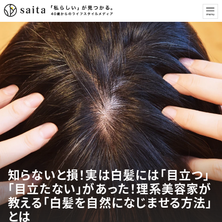
知らないと損！実は白髪には「目立つ」
「目立たない」があった！理系美容家が
教える「白髪を自然になじませる方法」
とは