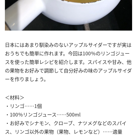
日本にはあまり馴染みのないアップルサイダーですが実は
おうちでも簡単に作れます。今回は100％のリンゴジュー
スを使った簡単レシピを紹介します。スパイスや甘み、他
の果物をお好みで調節して自分好みの味のアップルサイダ
ーを作りましょう。
＜材料＞
・リンゴ……1個
・100％リンゴジュース……500ml
・お好みでシナモン、クローブ、ナツメグなどのスパイ
ス、リンゴ以外の果物（果物、レモンなど）……適量