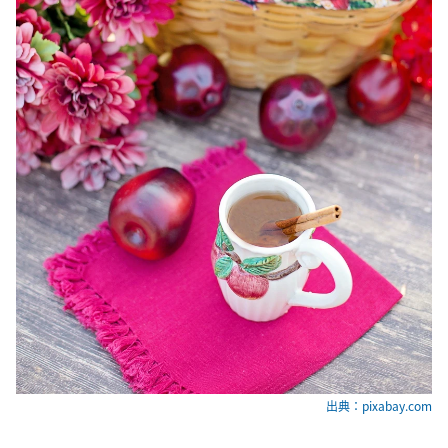
出典：pixabay.com