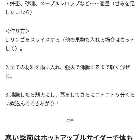
・蜂蜜、砂糖、メープルシロップなど……適量（甘みを足
したいなら）
＜作り方＞
⒈リンゴをスライスする（他の果物も入れる場合はカット
して）。
⒉全ての材料を鍋に入れ、強火で沸騰するまで軽く混ぜ
る。
⒊沸騰したら弱火にし、蓋をしてさらにコトコト５分くら
い煮込んでできあがり！
広告
寒い季節はホットアップルサイダーで体も