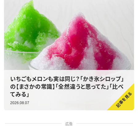
いちごもメロンも実は同じ？「かき氷シロップ」
の【まさかの常識】「全然違うと思ってた」「比べ
てみる」
2026.08.07
広告