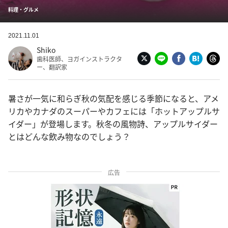
料理・グルメ
2021.11.01
Shiko
歯科医師、ヨガインストラクタ
ー、翻訳家
暑さが一気に和らぎ秋の気配を感じる季節になると、アメ
リカやカナダのスーパーやカフェには「ホットアップルサ
イダー」が登場します。秋冬の風物詩、アップルサイダー
とはどんな飲み物なのでしょう？
広告