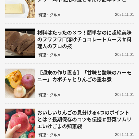
料理・グルメ
2021.11.01
材料はたったの３つ！簡単なのに超絶美味
のフワフワ口溶けチョコレートムース＃料
理人のプロの技
料理・グルメ
2021.11.01
【週末の作り置き】「甘味と酸味のハーモ
ニー」カボチャとりんごの重ね煮
料理・グルメ
2021.11.01
おいしいりんごの見分ける4つのポイント
とは？長期保存のコツも伝授＃野菜ソムリ
エいけごまの知恵袋
料理・グルメ
2021.11.01