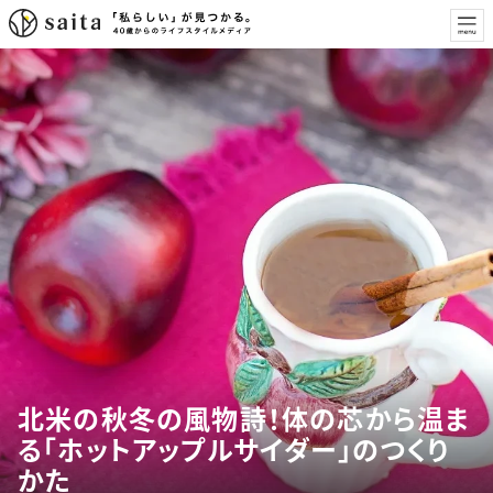
北米の秋冬の風物詩！体の芯から温ま
る「ホットアップルサイダー」のつくり
かた