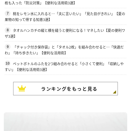
枚も入った「防災対策」【便利な活用術3選】
桃をレモン水に入れると…「夫に言いたい」「見た目がきれい」【夏の
7
果物の知って得する知恵3選】
タオルハンカチの縦と横を縫うと便利になる！マネしたい【夏の便利ワ
8
ザ3選】
「チャック付き保存袋」と「タオル2枚」を組み合わせると…「快適だ
9
わ」「持ち歩きたい」【便利な活用術】
ペットボトルのふたを2つ組み合わせると「小さくて便利」「収納しや
10
すい」【便利な活用術3選】
ランキングをもっと見る