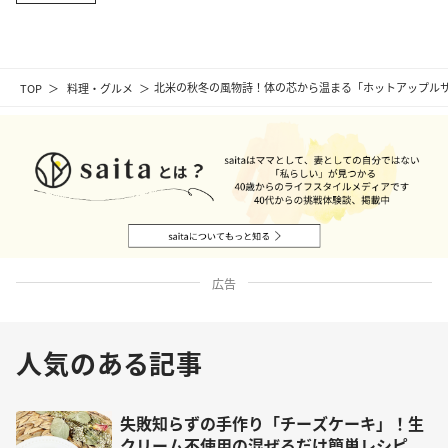
TOP
料理・グルメ
北米の秋冬の風物詩！体の芯から温まる「ホットアップル
広告
人気のある記事
失敗知らずの手作り「チーズケーキ」！生
クリーム不使用の混ぜるだけ簡単レシピ