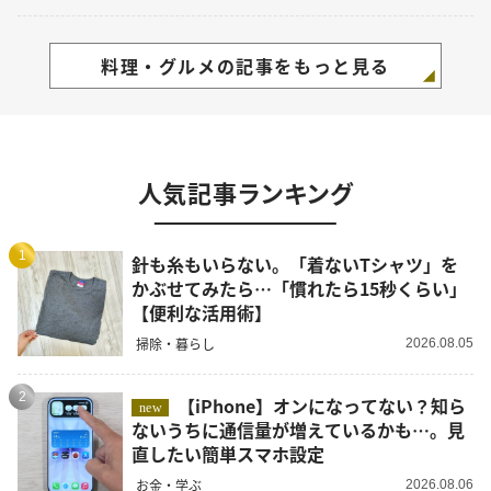
料理・グルメの記事をもっと見る
人気記事ランキング
1
針も糸もいらない。「着ないTシャツ」を
かぶせてみたら…「慣れたら15秒くらい」
【便利な活用術】
掃除・暮らし
2026.08.05
2
【iPhone】オンになってない？知ら
new
ないうちに通信量が増えているかも…。見
直したい簡単スマホ設定
お金・学ぶ
2026.08.06