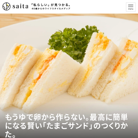
もうゆで卵から作らない。最高に簡単
になる賢い「たまごサンド」のつくりか
た。