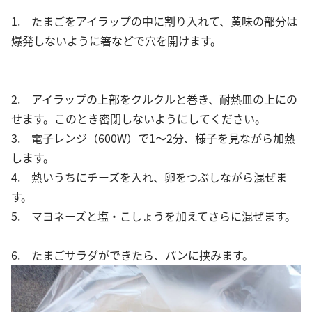
1. たまごをアイラップの中に割り入れて、黄味の部分は
爆発しないように箸などで穴を開けます。
2. アイラップの上部をクルクルと巻き、耐熱皿の上にの
せます。このとき密閉しないようにしてください。
3. 電子レンジ（600W）で1～2分、様子を見ながら加熱
します。
4. 熱いうちにチーズを入れ、卵をつぶしながら混ぜま
す。
5. マヨネーズと塩・こしょうを加えてさらに混ぜます。
6. たまごサラダができたら、パンに挟みます。