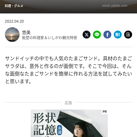
stock.adobe.com
料理・グルメ
2022.04.20
悠美
能登の料理家＆いしかわ観光特使
サンドイッチの中でも人気のたまごサンド。具材のたまご
サラダは、意外と作るのが面倒です。そこで今回は、そん
な面倒なたまごサンドを簡単に作れる方法を試してみたい
と思います。
広告