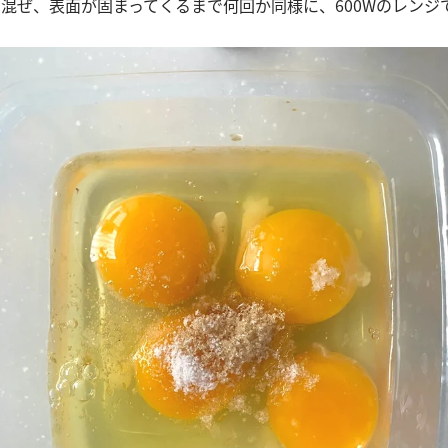
して混ぜ、表面が固まってくるまで何回か同様に、600Wのレンジ