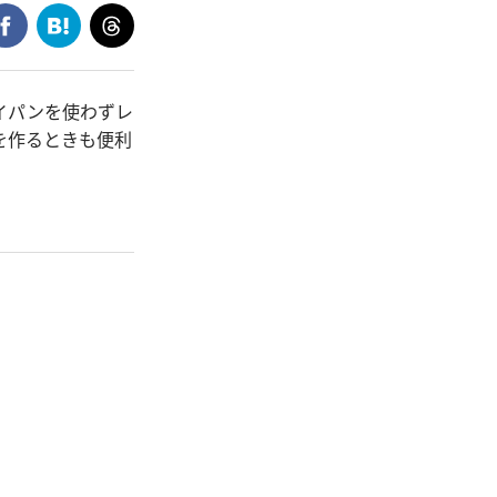
イパンを使わずレ
を作るときも便利