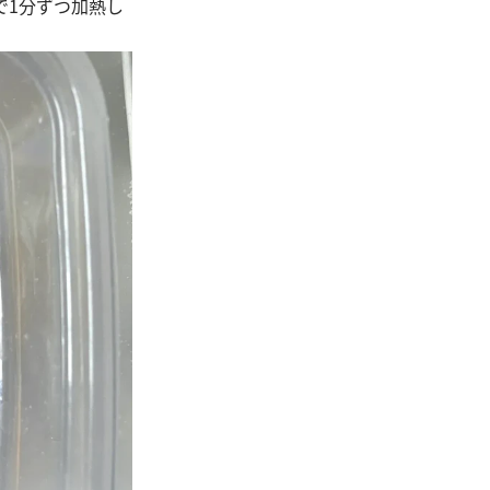
で1分ずつ加熱し