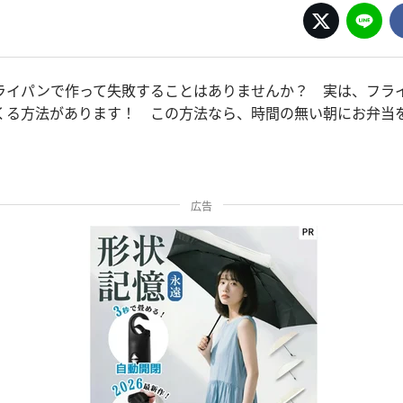
ライパンで作って失敗することはありませんか？ 実は、フラ
くる方法があります！ この方法なら、時間の無い朝にお弁当
広告