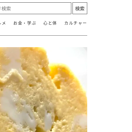
ルメ
お金・学ぶ
心と体
カルチャー