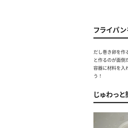
フライパン
だし巻き卵を作
と作るのが面倒
容器に材料を入
う！
じゅわっと