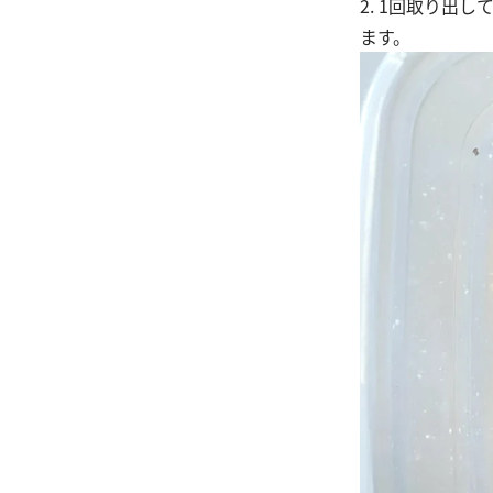
2. 1回取り出
ます。