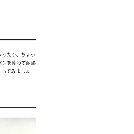
まったり、ちょっ
パンを使わず耐熱
作ってみましょ