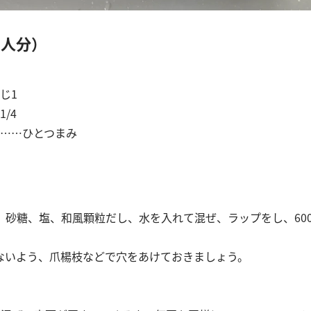
2人分）
じ1
/4
……ひとつまみ
卵、砂糖、塩、和風顆粒だし、水を入れて混ぜ、ラップをし、60
ないよう、爪楊枝などで穴をあけておきましょう。