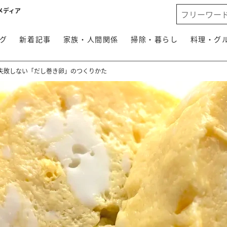
メディア
グ
新着記事
家族・人間関係
掃除・暮らし
料理・グ
失敗しない「だし巻き卵」のつくりかた