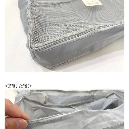
＜開けた後＞