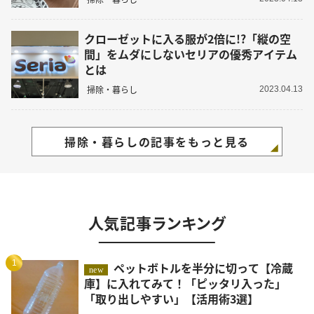
クローゼットに入る服が2倍に!?「縦の空
間」をムダにしないセリアの優秀アイテム
とは
掃除・暮らし
2023.04.13
掃除・暮らしの記事をもっと見る
人気記事ランキング
1
ペットボトルを半分に切って【冷蔵
new
庫】に入れてみて！「ピッタリ入った」
「取り出しやすい」【活用術3選】