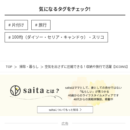
気になるタグをチェック！
片付け
旅行
100均（ダイソー・セリア・キャンドゥ）・スリコ
TOP
掃除・暮らし
空気を出さずに圧縮できる！収納や旅行で活躍【3COINS
広告