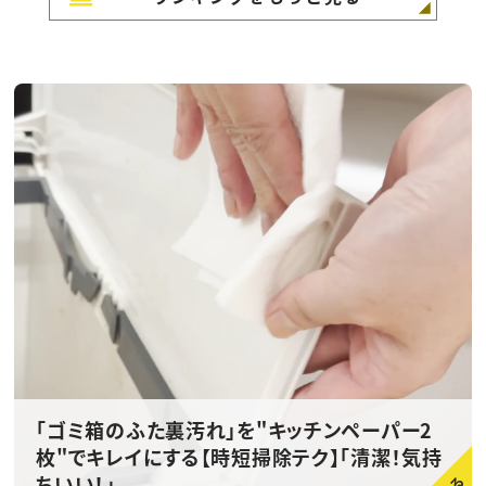
「ゴミ箱のふた裏汚れ」を"キッチンペーパー2
枚"でキレイにする【時短掃除テク】「清潔！気持
ちいい！」