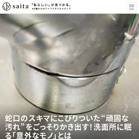
蛇口のスキマにこびりついた“頑固な
汚れ”をごっそりかき出す！洗面所に眠
る「意外なモノ」とは