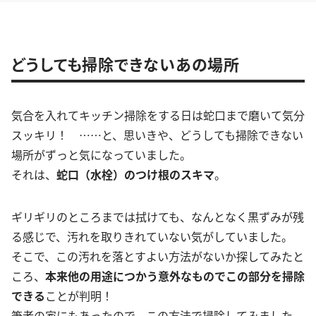
どうしても掃除できないあの場所
気合を入れてキッチン掃除をする日は蛇口まで磨いて気分
スッキリ！ ……と、思いきや、どうしても掃除できない
場所がずっと気になっていました。
それは、
蛇口（水栓）のつけ根のスキマ
。
ギリギリのところまでは拭けても、なんとなく黒ずみが残
る感じで、汚れを取りきれていない気がしていました。
そこで、この汚れを落とすよい方法がないか探してみたと
ころ、
本来他の用途につかう意外なものでこの部分を掃除
できる
ことが判明！
筆者の家にもあったので、この方法で掃除してみました。