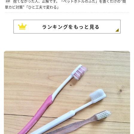
捨てなかった人、正解です。「ペットボトルのふた」を置くだけの"簡
10
単カビ対策"「ひと工夫で変わる」
ランキングをもっと見る