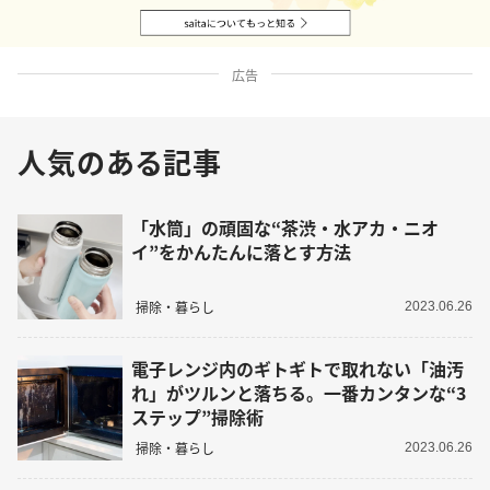
広告
人気のある記事
「水筒」の頑固な“茶渋・水アカ・ニオ
イ”をかんたんに落とす方法
掃除・暮らし
2023.06.26
電子レンジ内のギトギトで取れない「油汚
れ」がツルンと落ちる。一番カンタンな“3
ステップ”掃除術
掃除・暮らし
2023.06.26