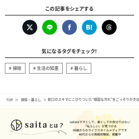
この記事をシェアする
気になるタグをチェック！
掃除
生活の知恵
暮らし
TOP
掃除・暮らし
蛇口のスキマにこびりついた“頑固な汚れ”をごっそりかき