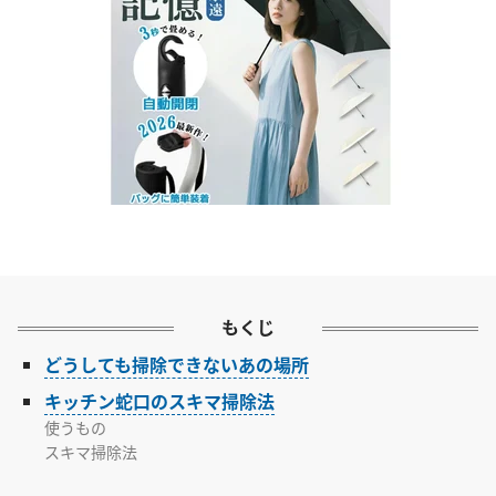
もくじ
どうしても掃除できないあの場所
キッチン蛇口のスキマ掃除法
使うもの
スキマ掃除法