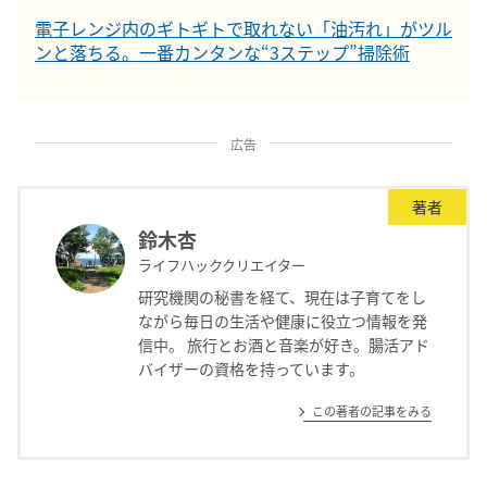
電子レンジ内のギトギトで取れない「油汚れ」がツル
ンと落ちる。一番カンタンな“3ステップ”掃除術
広告
著者
鈴木杏
ライフハッククリエイター
研究機関の秘書を経て、現在は子育てをし
ながら毎日の生活や健康に役立つ情報を発
信中。 旅行とお酒と音楽が好き。腸活アド
バイザーの資格を持っています。
この著者の記事をみる