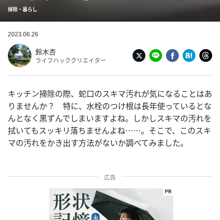
掃除・暮らし
2023.06.26
鈴木杏
ライフハッククリエイター
キッチン掃除の際、蛇口のスキマ汚れが気になることはあ
りませんか？ 特に、水栓のつけ根は長年使っているとな
んとなく黒ずんでしまいますよね。しかしスキマの汚れを
拭いてもスッキリ落ちませんよね……。そこで、このスキ
マの汚れをかき出す方法がないか調べてみました。
広告