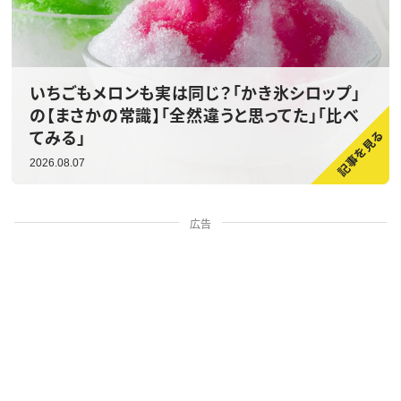
いちごもメロンも実は同じ？「かき氷シロップ」
の【まさかの常識】「全然違うと思ってた」「比べ
てみる」
2026.08.07
広告