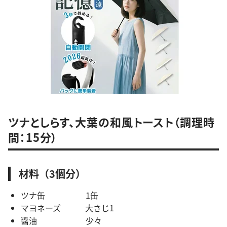
ツナとしらす、大葉の和風トースト（調理時
間：15分）
材料（3個分）
ツナ缶 1缶
マヨネーズ 大さじ1
醤油 少々