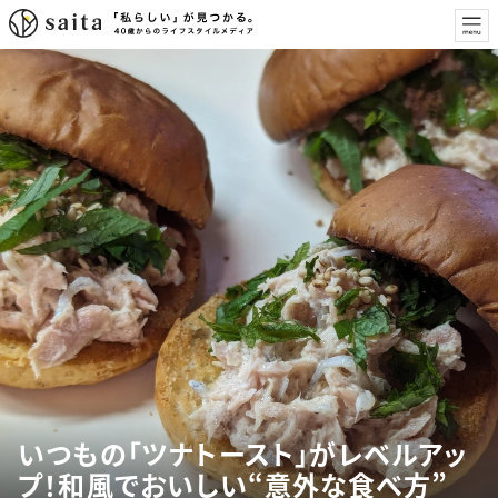
いつもの「ツナトースト」がレベルアッ
プ！和風でおいしい“意外な食べ方”