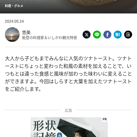
料理・グルメ
2024.05.24
悠美
能登の料理家＆いしかわ観光特使
大人から子どもまでみんなに人気のツナトースト。ツナト
ーストにちょっと変わった和風の素材を加えることで、い
つもとは違った食感と風味が加わった味わいに変えること
ができますよ。今回はしらすと大葉を加えたツナトースト
をご紹介します。
広告