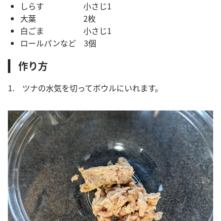
しらす 小さじ1
大葉 2枚
白ごま 小さじ1
ロールパンなど 3個
作り方
1. ツナの水気を切ってボウルにいれます。