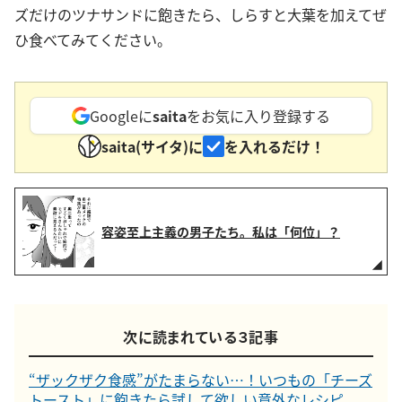
ズだけのツナサンドに飽きたら、しらすと大葉を加えてぜ
ひ食べてみてください。
Googleに
saita
をお気に入り登録する
saita(サイタ)に
を入れるだけ！
容姿至上主義の男子たち。私は「何位」？
次に読まれている３記事
“ザックザク食感”がたまらない…！いつもの「チーズ
トースト」に飽きたら試して欲しい意外なレシピ