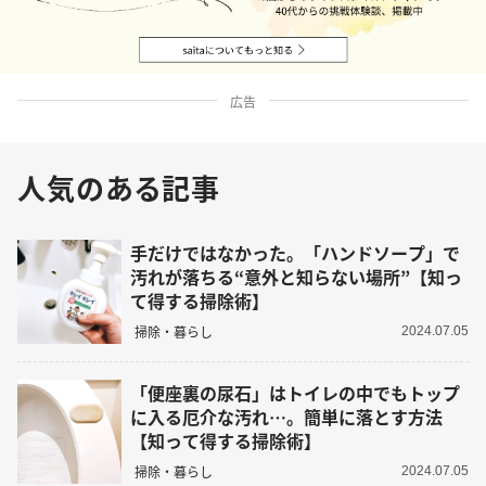
広告
人気のある記事
手だけではなかった。「ハンドソープ」で
汚れが落ちる“意外と知らない場所”【知っ
て得する掃除術】
掃除・暮らし
2024.07.05
「便座裏の尿石」はトイレの中でもトップ
に入る厄介な汚れ…。簡単に落とす方法
【知って得する掃除術】
掃除・暮らし
2024.07.05