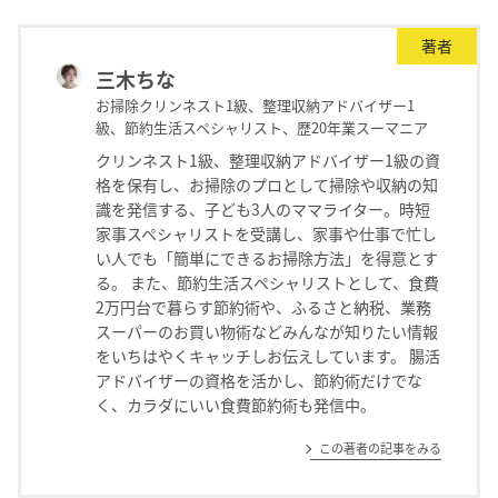
著者
三木ちな
お掃除クリンネスト1級、整理収納アドバイザー1
級、節約生活スペシャリスト、歴20年業スーマニア
クリンネスト1級、整理収納アドバイザー1級の資
格を保有し、お掃除のプロとして掃除や収納の知
識を発信する、子ども3人のママライター。時短
家事スペシャリストを受講し、家事や仕事で忙し
い人でも「簡単にできるお掃除方法」を得意とす
る。 また、節約生活スペシャリストとして、食費
2万円台で暮らす節約術や、ふるさと納税、業務
スーパーのお買い物術などみんなが知りたい情報
をいちはやくキャッチしお伝えしています。 腸活
アドバイザーの資格を活かし、節約術だけでな
く、カラダにいい食費節約術も発信中。
この著者の記事をみる