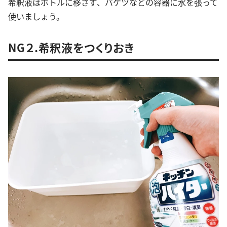
希釈液はボトルに移さず、バケツなどの容器に水を張って
使いましょう。
NG２.希釈液をつくりおき