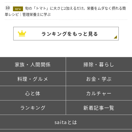
旬の「トマト」に大さじ2加えるだけ。栄養をムダなく摂れる簡
10
new
単レシピ｜管理栄養士に学ぶ
ランキングをもっと見る
家族・人間関係
掃除・暮らし
料理・グルメ
お金・学ぶ
心と体
カルチャー
ランキング
新着記事一覧
saitaとは