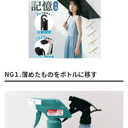
NG１.薄めたものをボトルに移す