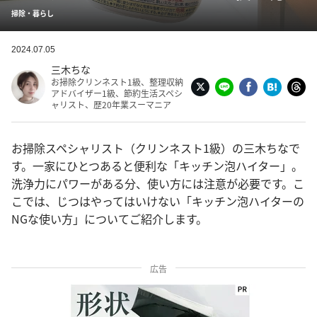
掃除・暮らし
2024.07.05
三木ちな
お掃除クリンネスト1級、整理収納
アドバイザー1級、節約生活スペシ
ャリスト、歴20年業スーマニア
お掃除スペシャリスト（クリンネスト1級）の三木ちなで
す。一家にひとつあると便利な「キッチン泡ハイター」。
洗浄力にパワーがある分、使い方には注意が必要です。こ
こでは、じつはやってはいけない「キッチン泡ハイターの
NGな使い方」についてご紹介します。
広告