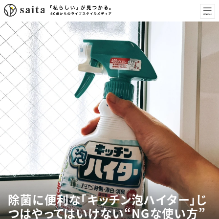
除菌に便利な「キッチン泡ハイター」じ
つはやってはいけない“NGな使い方”