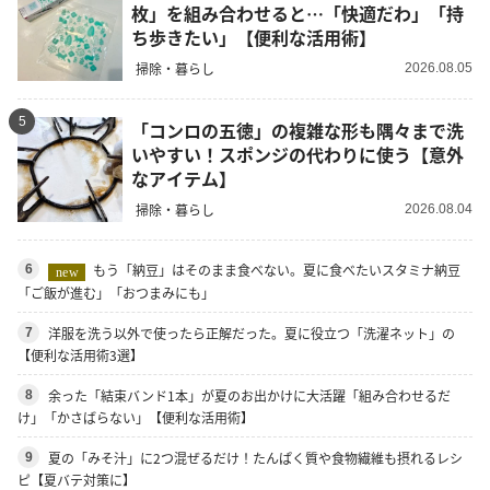
枚」を組み合わせると…「快適だわ」「持
ち歩きたい」【便利な活用術】
掃除・暮らし
2026.08.05
5
「コンロの五徳」の複雑な形も隅々まで洗
いやすい！スポンジの代わりに使う【意外
なアイテム】
掃除・暮らし
2026.08.04
もう「納豆」はそのまま食べない。夏に食べたいスタミナ納豆
6
new
「ご飯が進む」「おつまみにも」
洋服を洗う以外で使ったら正解だった。夏に役立つ「洗濯ネット」の
7
【便利な活用術3選】
余った「結束バンド1本」が夏のお出かけに大活躍「組み合わせるだ
8
け」「かさばらない」【便利な活用術】
夏の「みそ汁」に2つ混ぜるだけ！たんぱく質や食物繊維も摂れるレシ
9
ピ【夏バテ対策に】