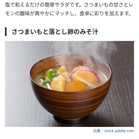
塩で和えるだけの簡単サラダです。さつまいもの甘さとレ
モンの酸味が爽やかにマッチし、食卓に彩りを加えます。
さつまいもと落とし卵のみそ汁
出典：stock.adobe.com