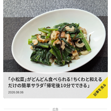
「小松菜」がどんどん食べられる！ちくわと和える
だけの簡単サラダ「帰宅後10分でできる」
2026.08.06
広告