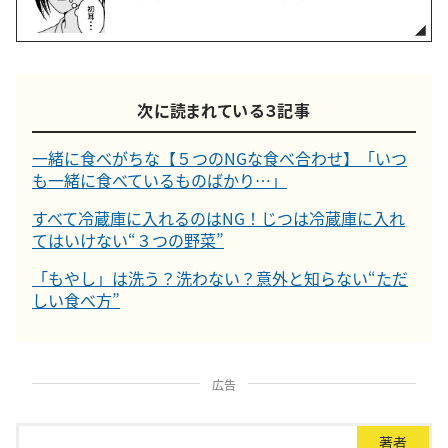
次に読まれている３記事
一緒に食べがちな【５つのNGな食べ合わせ】「いつ
も一緒に食べているものばかり…」
すべて冷蔵庫に入れるのはNG！じつは冷蔵庫に入れ
てはいけない“３つの野菜”
「もやし」は洗う？洗わない？意外と知らない“ただ
しい食べ方”
広告
著者