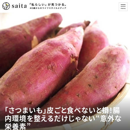
「さつまいも」皮ごと食べないと損！腸
内環境を整えるだけじゃない“意外な
栄養素”