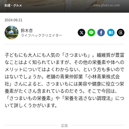
www.photo-ac.com
料理・グルメ
2024.09.21
鈴木杏
ライフハッククリエイター
子どもにも大人にも人気の「さつまいも」。繊維質が豊富
なことはよく知られていますが、その他の栄養素や体への
メリットについてはよくわからない、という方も多いので
はないでしょうか。老舗の青果仲卸業「小林青果株式会
社」さんによると、さつまいもには美容や健康に役立つ栄
養素がたくさん含まれているのだそう。そこで今回は、
「さつまいもの栄養素」や「栄養を逃さない調理法」につ
いて詳しくうかがいます。
広告