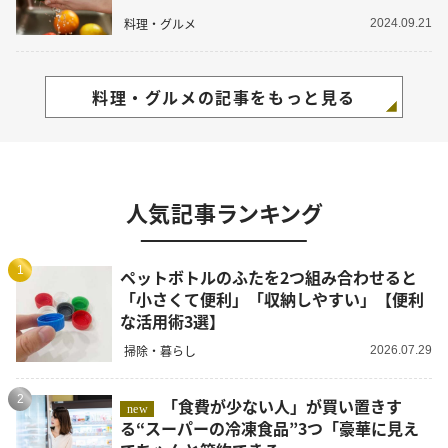
料理・グルメ
2024.09.21
料理・グルメの記事をもっと見る
人気記事ランキング
1
ペットボトルのふたを2つ組み合わせると
「小さくて便利」「収納しやすい」【便利
な活用術3選】
掃除・暮らし
2026.07.29
2
「食費が少ない人」が買い置きす
new
る“スーパーの冷凍食品”3つ「豪華に見え