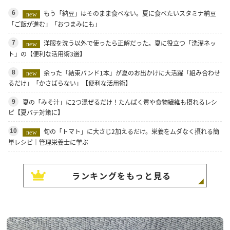
もう「納豆」はそのまま食べない。夏に食べたいスタミナ納豆
6
new
「ご飯が進む」「おつまみにも」
洋服を洗う以外で使ったら正解だった。夏に役立つ「洗濯ネッ
7
new
ト」の【便利な活用術3選】
余った「結束バンド1本」が夏のお出かけに大活躍「組み合わせ
8
new
るだけ」「かさばらない」【便利な活用術】
夏の「みそ汁」に2つ混ぜるだけ！たんぱく質や食物繊維も摂れるレシ
9
ピ【夏バテ対策に】
旬の「トマト」に大さじ2加えるだけ。栄養をムダなく摂れる簡
10
new
単レシピ｜管理栄養士に学ぶ
ランキングをもっと見る