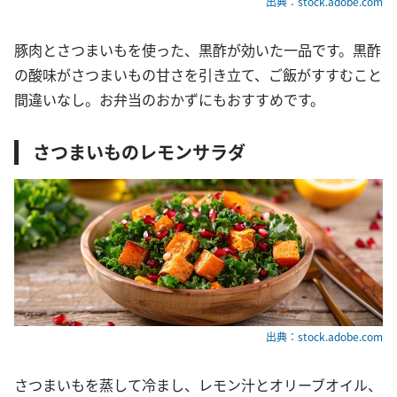
出典：stock.adobe.com
豚肉とさつまいもを使った、黒酢が効いた一品です。黒酢
の酸味がさつまいもの甘さを引き立て、ご飯がすすむこと
間違いなし。お弁当のおかずにもおすすめです。
さつまいものレモンサラダ
出典：stock.adobe.com
さつまいもを蒸して冷まし、レモン汁とオリーブオイル、