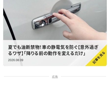
夏でも油断禁物！車の静電気を防ぐ【意外過ぎ
るワザ】「降りる前の動作を変えるだけ」
2026.08.09
広告