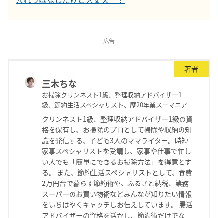
広告
著者
三木ちな
お掃除クリンネスト1級、整理収納アドバイザー1
級、節約生活スペシャリスト、歴20年業スーマニア
クリンネスト1級、整理収納アドバイザー1級の資
格を保有し、お掃除のプロとして掃除や収納の知
識を発信する、子ども3人のママライター。時短
家事スペシャリストを受講し、家事や仕事で忙し
い人でも「簡単にできるお掃除方法」を得意とす
る。 また、節約生活スペシャリストとして、食費
2万円台で暮らす節約術や、ふるさと納税、業務
スーパーのお買い物術などみんなが知りたい情報
をいちはやくキャッチしお伝えしています。 腸活
アドバイザーの資格を活かし、節約術だけでな