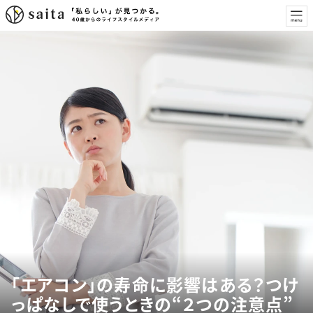
「エアコン」の寿命に影響はある？つけ
っぱなしで使うときの“２つの注意点”