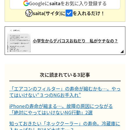
Googleに
saita
をお気に入り登録する
saita(サイタ)に
を入れるだけ！
小学生からデパコスおねだり 私がケチなの？
次に読まれている３記事
「エアコンのフィルター」の寿命が縮むかも…。やっ
てはいけない“３つのNGお手入れ”
iPhoneの寿命が縮まる…。故障の原因につながる
「絶対にやってはいけないNG行動」2選
知っておきたい「ネッククーラー」の寿命。冷蔵庫に
入れっぱなしだけど大丈夫…？