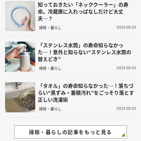
知っておきたい「ネッククーラー」の寿
命。冷蔵庫に入れっぱなしだけど大丈
夫…？
掃除・暮らし
2024.09.03
「ステンレス水筒」の寿命知らなかっ
た…！意外と知らない“ステンレス水筒の
替えどき”
掃除・暮らし
2024.09.03
「タオル」の寿命知らなかった…！落ちづ
らい“黒ずみ・蓄積汚れ”をごっそり落とす
正しい洗濯術
掃除・暮らし
2024.09.03
掃除・暮らしの記事をもっと見る