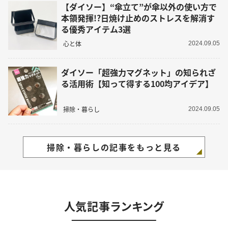
【ダイソー】“傘立て”が傘以外の使い方で
本領発揮!?日焼け止めのストレスを解消す
る優秀アイテム3選
心と体
2024.09.05
ダイソー「超強力マグネット」の知られざ
る活用術【知って得する100均アイデア】
掃除・暮らし
2024.09.05
掃除・暮らしの記事をもっと見る
人気記事ランキング