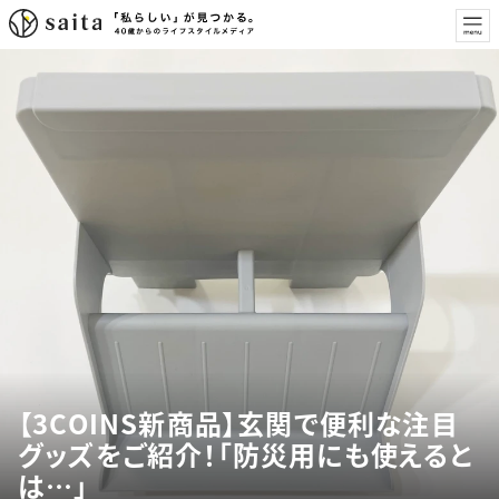
【3COINS新商品】玄関で便利な注目
グッズをご紹介！「防災用にも使えると
は…」