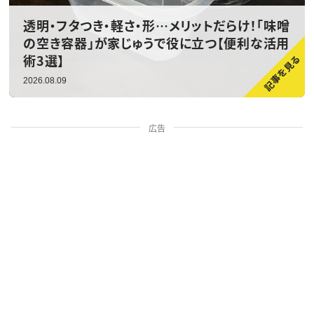
透明・フタつき・軽さ・形…メリットだらけ！「味噌
の空き容器」が家じゅうで役に立つ【便利な活用
術3選】
2026.08.09
広告