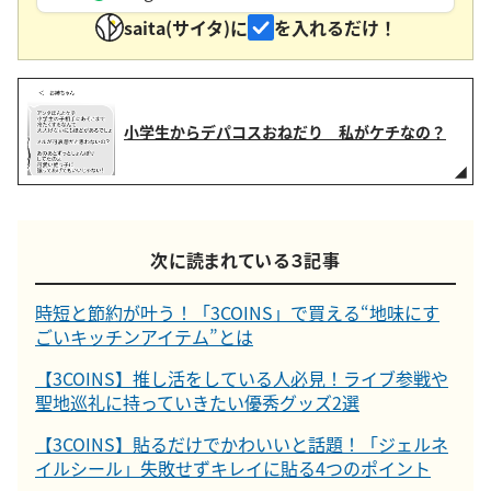
saita(サイタ)に
を入れるだけ！
小学生からデパコスおねだり 私がケチなの？
次に読まれている３記事
時短と節約が叶う！「3COINS」で買える“地味にす
ごいキッチンアイテム”とは
【3COINS】推し活をしている人必見！ライブ参戦や
聖地巡礼に持っていきたい優秀グッズ2選
【3COINS】貼るだけでかわいいと話題！「ジェルネ
イルシール」失敗せずキレイに貼る4つのポイント