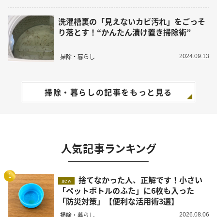
洗濯槽裏の「見えないカビ汚れ」をごっそ
り落とす！“かんたん漬け置き掃除術”
掃除・暮らし
2024.09.13
掃除・暮らしの記事をもっと見る
人気記事ランキング
1
捨てなかった人、正解です！小さい
new
「ペットボトルのふた」に6枚も入った
「防災対策」【便利な活用術3選】
掃除・暮らし
2026.08.06