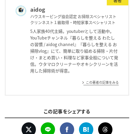
著者
aidog
ハウスキーピング協会認定 お掃除スペシャリスト
クリンネスト１級取得・時短家事スペシャリスト
5人家族40代主婦。youtuberとして活動中。
YouTubeチャンネル『暮らしを整える わたし
の習慣 / aidog channel』『暮らしを整える お
掃除vlog』にて、簡単に取り組める掃除・片付
け・まとめ買い・料理など家事全般について発
信。ウタマロクリーナーやオキシクリーンを活
用した掃除術が得意。
この著者の記事をみる
この記事をシェアする