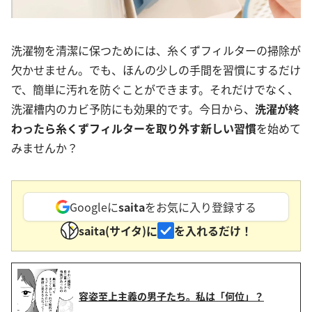
洗濯物を清潔に保つためには、糸くずフィルターの掃除が
欠かせません。でも、ほんの少しの手間を習慣にするだけ
で、簡単に汚れを防ぐことができます。それだけでなく、
洗濯槽内のカビ予防にも効果的です。今日から、
洗濯が終
わったら糸くずフィルターを取り外す新しい習慣
を始めて
みませんか？
Googleに
saita
をお気に入り登録する
saita(サイタ)に
を入れるだけ！
容姿至上主義の男子たち。私は「何位」？