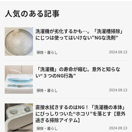
人気のある記事
洗濯機が劣化するかも…。「洗濯槽掃除」
にじつは使ってはいけない“NGな洗剤”
掃除・暮らし
2024.09.13
「洗濯機」の寿命が縮む。意外と知らな
い“３つのNG行為”
掃除・暮らし
2024.09.13
直接水拭きするのはNG！「洗濯機の本体」
にびっしりついた“ホコリ”を落とす【意外
過ぎる掃除アイテム】
掃除・暮らし
2024.09.13