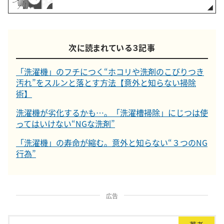
次に読まれている３記事
「洗濯機」のフチにつく“ホコリや洗剤のこびりつき
汚れ”をスルンと落とす方法【意外と知らない掃除
術】
洗濯機が劣化するかも…。「洗濯槽掃除」にじつは使
ってはいけない“NGな洗剤”
「洗濯機」の寿命が縮む。意外と知らない“３つのNG
行為”
広告