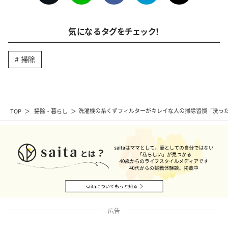
気になるタグをチェック！
掃除
TOP
掃除・暮らし
洗濯機の糸くずフィルターがキレイな人の掃除習慣「洗っ
広告