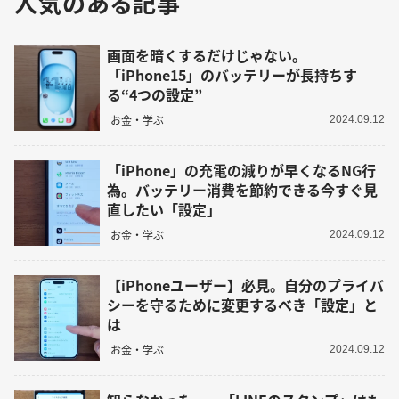
人気のある記事
画面を暗くするだけじゃない。
「iPhone15」のバッテリーが長持ちす
る“4つの設定”
お金・学ぶ
2024.09.12
「iPhone」の充電の減りが早くなるNG行
為。バッテリー消費を節約できる今すぐ見
直したい「設定」
お金・学ぶ
2024.09.12
【iPhoneユーザー】必見。自分のプライバ
シーを守るために変更するべき「設定」と
は
お金・学ぶ
2024.09.12