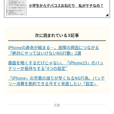
小学生からデパコスおねだり 私がケチなの？
次に読まれている３記事
iPhoneの寿命が縮まる…。故障の原因につながる
「絶対にやってはいけないNG行動」2選
画面を暗くするだけじゃない。「iPhone15」のバッ
テリーが長持ちする“4つの設定”
「iPhone」の充電の減りが早くなるNG行為。バッテ
リー消費を節約できる今すぐ見直したい「設定」
広告