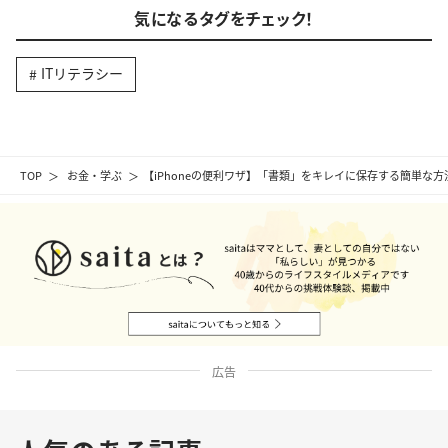
気になるタグをチェック！
ITリテラシー
TOP
お金・学ぶ
【iPhoneの便利ワザ】「書類」をキレイに保存する簡単な方
広告