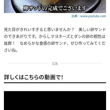
出典：www.youtube.com
見た目がきれいすぎると思いませんか？ 美しい卵サンド
のできあがりです。からしマヨネーズとダシの卵の相性は
抜群！ なめらかな食感の卵サンド、ぜひ作ってみてくだ
さいね。
広告
詳しくはこちらの動画で！