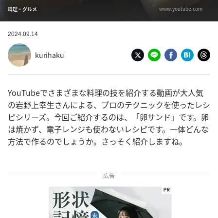
www.youtube.com
料理・グルメ
2024.09.14
kurihaku
YouTubeでさまざまな料理の技を紹介する動画が大人気
の岩野上幸生さんによる、プロのテクニックを使ったレシ
ピシリーズ。今回ご紹介するのは、「卵サンド」です。卵
は焼かず、電子レンジも使わないレシピです。一体どんな
方法で作るのでしょうか。さっそく紹介しますね。
広告