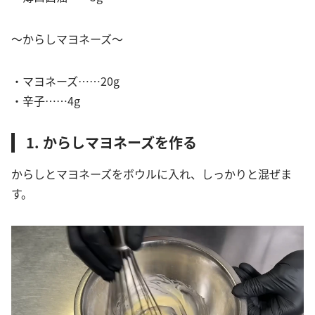
〜からしマヨネーズ〜
・マヨネーズ……20g
・辛子……4g
1. からしマヨネーズを作る
からしとマヨネーズをボウルに入れ、しっかりと混ぜま
す。