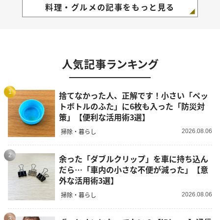
料理・グルメの記事をもっと見る
人気記事ランキング
1
捨てなかった人、正解です！小さい「ペッ
トボトルのふた」に6枚も入った「防災対
策」【便利な活用術3選】
掃除・暮らし
2026.08.06
2
余った「ダブルクリップ」を車に持ち込ん
だら…「車内の小さな不便が減った」【意
外な活用術3選】
掃除・暮らし
2026.08.06
3