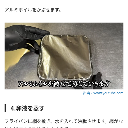
アルミホイルをかぶせます。
出典：www.youtube.com
4.卵液を蒸す
フライパンに網を敷き、水を入れて沸騰させます。網がな