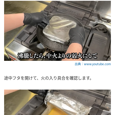
出典：www.youtube.com
途中フタを開けて、火の入り具合を確認します。