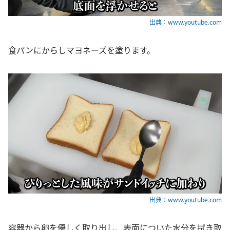
出典：www.youtube.com
食パンにからしマヨネーズを塗ります。
出典：www.youtube.com
容器から卵を優しく取り出し、表面についた水分を拭き取