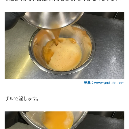
出典：www.youtube.com
ザルで濾します。