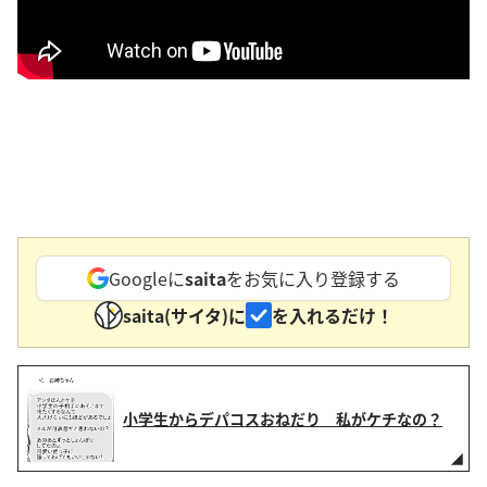
Googleに
saita
をお気に入り登録する
saita(サイタ)に
を入れるだけ！
小学生からデパコスおねだり 私がケチなの？