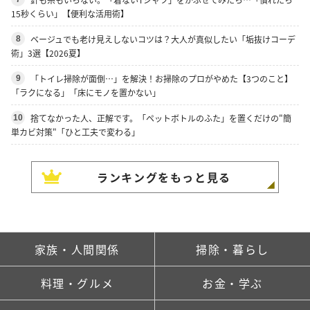
15秒くらい」【便利な活用術】
ベージュでも老け見えしないコツは？大人が真似したい「垢抜けコーデ
8
術」3選【2026夏】
「トイレ掃除が面倒…」を解決！お掃除のプロがやめた【3つのこと】
9
「ラクになる」「床にモノを置かない」
捨てなかった人、正解です。「ペットボトルのふた」を置くだけの"簡
10
単カビ対策"「ひと工夫で変わる」
ランキングをもっと見る
家族・人間関係
掃除・暮らし
料理・グルメ
お金・学ぶ