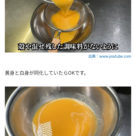
出典：www.youtube.com
黄身と白身が同化していたらOKです。