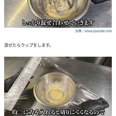
出典：www.youtube.com
混ぜたらラップをします。