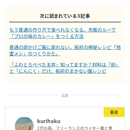
次に読まれている３記事
もう普通の作り方で食べれなくなる。市販のルーで
「プロの味のカレー」をつくる方法
普通の卵かけご飯に戻れない。板前の極秘レシピ「地
雷メシ」のつくりかた。
「ふわとろぺぺたま丼」知ってますか？材料は「卵」
と「にんにく」だけ。板前のまかない飯レシピ
広告
著者
kurihaku
1児の母。フリーランスのライター業と育