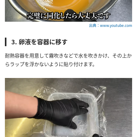
出典：www.youtube.com
3. 卵液を容器に移す
耐熱容器を用意して霧吹きなどで水を吹きかけ、その上か
らラップを浮かないように貼り付けます。