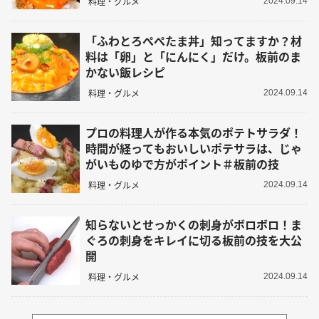
料理・グルメ
2024.09.14
「ふわとろぺぺたま丼」知ってますか？材
料は「卵」と「にんにく」だけ。板前のま
かない飯レシピ
料理・グルメ
2024.09.14
プロの料理人が作る本気のポテトサラダ！
時間が経ってもおいしいポテサラは、じゃ
がいものゆで方がポイント＃板前の技
料理・グルメ
2024.09.14
知らないとせっかくの刺身がボロボロ！ま
ぐろの刺身をキレイに切る板前の技を大公
開
料理・グルメ
2024.09.14