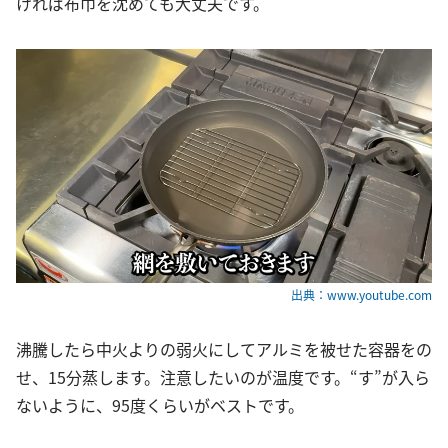
ければ布巾を沈めても大丈夫です。
出典：www.youtube.com
沸騰したら中火よりの弱火にしてアルミを被せた容器をの
せ、15分蒸します。注意したいのが温度です。“す”が入ら
ないように、95度くらいがベストです。