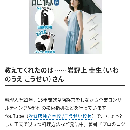
教えてくれたのは……岩野上 幸生（いわ
のうえ こうせい）さん
料理人歴21年、15年間飲食店経営をしながら企業コンサ
ルティングや料理の技術指導などを行っています。
YouTube（
飲食店独立学校 /こうせい校長
）で、ちょっと
した工夫で役立つ料理方法など発信中。著書『プロのコツ