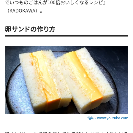
でいつものごはんが100倍おいしくなるレシピ』
（KADOKAWA）。
卵サンドの作り方
出典：www.youtube.com