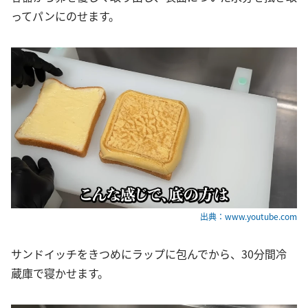
ってパンにのせます。
出典：www.youtube.com
サンドイッチをきつめにラップに包んでから、30分間冷
蔵庫で寝かせます。