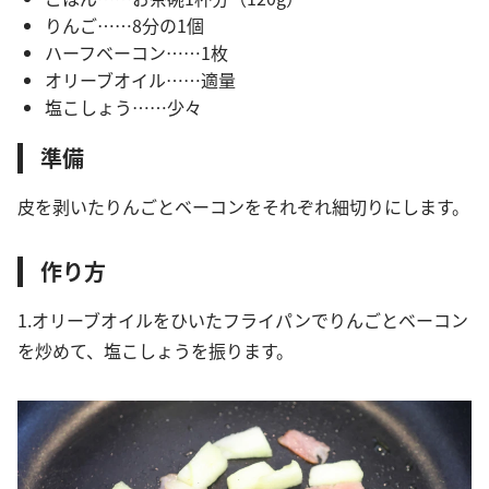
りんご……8分の1個
ハーフベーコン……1枚
オリーブオイル……適量
塩こしょう……少々
準備
皮を剥いたりんごとベーコンをそれぞれ細切りにします。
作り方
1.オリーブオイルをひいたフライパンでりんごとベーコン
を炒めて、塩こしょうを振ります。