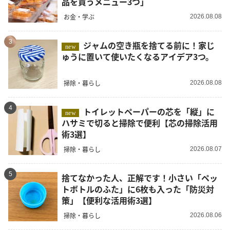
品を買うメニュー3つ」
お金・学ぶ
2026.08.08
3
ジャムの空き瓶を捨てる前に！家じ
new
ゅうに置いて使いたくなるアイデア3つ。
掃除・暮らし
2026.08.08
4
トイレットペーパーの芯を「縦」に
new
ハサミで切ると掃除で便利【芯の掃除活用
術3選】
掃除・暮らし
2026.08.07
5
捨てなかった人、正解です！小さい「ペッ
トボトルのふた」に6枚も入った「防災対
策」【便利な活用術3選】
掃除・暮らし
2026.08.06