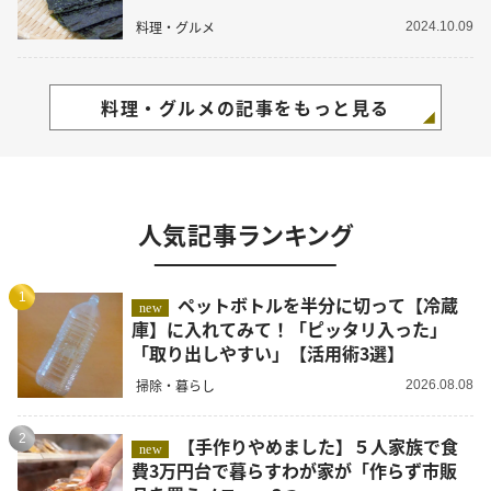
料理・グルメ
2024.10.09
料理・グルメの記事をもっと見る
人気記事ランキング
1
ペットボトルを半分に切って【冷蔵
new
庫】に入れてみて！「ピッタリ入った」
「取り出しやすい」【活用術3選】
掃除・暮らし
2026.08.08
2
【手作りやめました】５人家族で食
new
費3万円台で暮らすわが家が「作らず市販