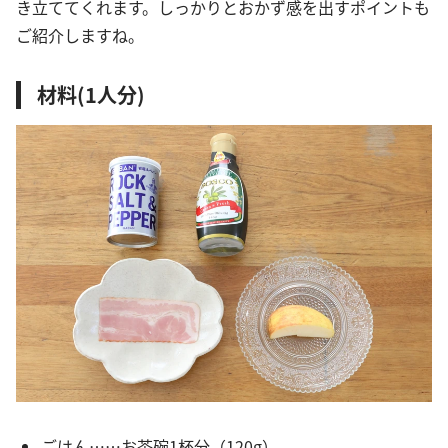
き立ててくれます。しっかりとおかず感を出すポイントも
ご紹介しますね。
材料(1人分)
ごはん……お茶碗1杯分（120g）