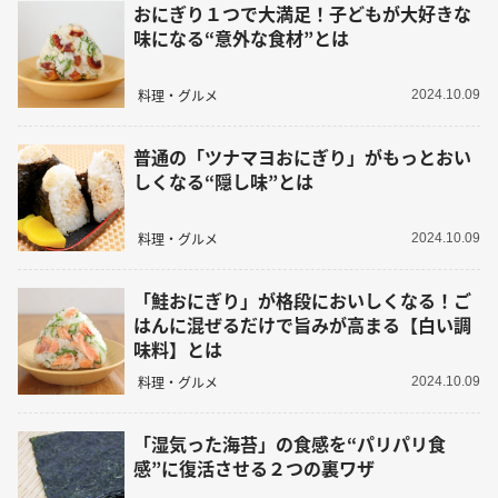
おにぎり１つで大満足！子どもが大好きな
味になる“意外な食材”とは
料理・グルメ
2024.10.09
普通の「ツナマヨおにぎり」がもっとおい
しくなる“隠し味”とは
料理・グルメ
2024.10.09
「鮭おにぎり」が格段においしくなる！ご
はんに混ぜるだけで旨みが高まる【白い調
味料】とは
料理・グルメ
2024.10.09
「湿気った海苔」の食感を“パリパリ食
感”に復活させる２つの裏ワザ