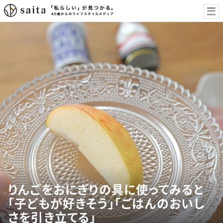
りんごをおにぎりの具に使ってみると
「子どもが好きそう」「ごはんのおいし
さを引き立てる」