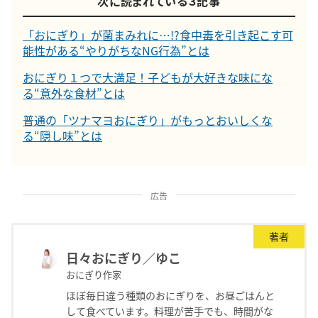
次に読まれている３記事
「おにぎり」が菌まみれに…!?食中毒を引き起こす可
能性がある“やりがちなNG行為”とは
おにぎり１つで大満足！子どもが大好きな味にな
る“意外な食材”とは
普通の「ツナマヨおにぎり」がもっとおいしくな
る“隠し味”とは
広告
著者
日々おにぎり／ゆこ
おにぎり作家
ほぼ毎日違う種類のおにぎりを、お昼ごはんと
して食べています。料理が苦手でも、時間がな