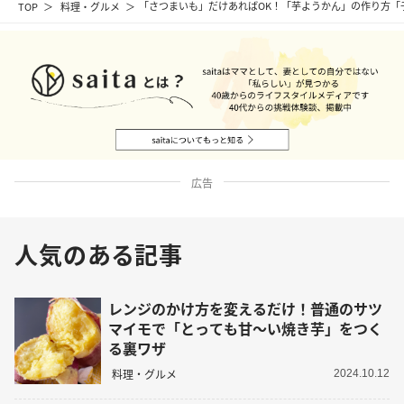
TOP
料理・グルメ
「さつまいも」だけあればOK！「芋ようかん」の作り方「
広告
人気のある記事
レンジのかけ方を変えるだけ！普通のサツ
マイモで「とっても甘〜い焼き芋」をつく
る裏ワザ
料理・グルメ
2024.10.12