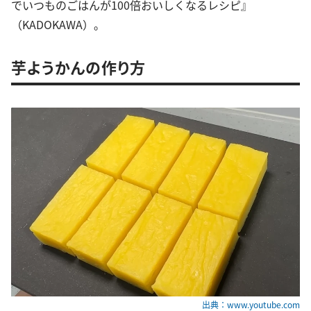
でいつものごはんが100倍おいしくなるレシピ』
（KADOKAWA）。
芋ようかんの作り方
出典：www.youtube.com