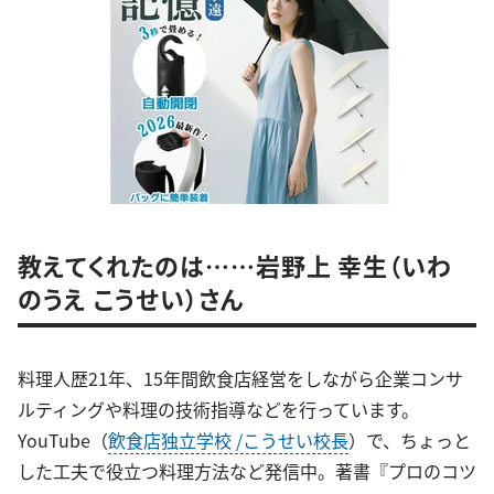
教えてくれたのは……岩野上 幸生（いわ
のうえ こうせい）さん
料理人歴21年、15年間飲食店経営をしながら企業コンサ
ルティングや料理の技術指導などを行っています。
YouTube（
飲食店独立学校 /こうせい校長
）で、ちょっと
した工夫で役立つ料理方法など発信中。著書『プロのコツ