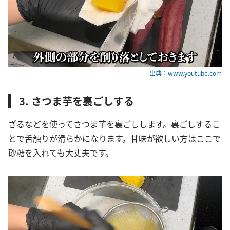
出典：www.youtube.com
3. さつま芋を裏ごしする
ざるなどを使ってさつま芋を裏ごしします。裏ごしするこ
とで舌触りが滑らかになります。甘味が欲しい方はここで
砂糖を入れても大丈夫です。