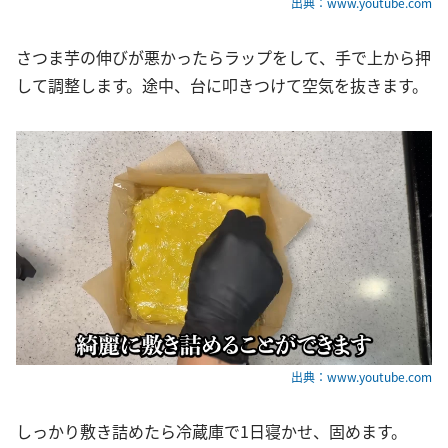
出典：www.youtube.com
さつま芋の伸びが悪かったらラップをして、手で上から押
して調整します。途中、台に叩きつけて空気を抜きます。
出典：www.youtube.com
しっかり敷き詰めたら冷蔵庫で1日寝かせ、固めます。