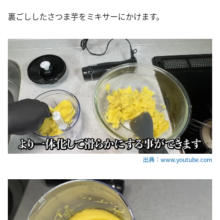
裏ごししたさつま芋をミキサーにかけます。
出典：www.youtube.com