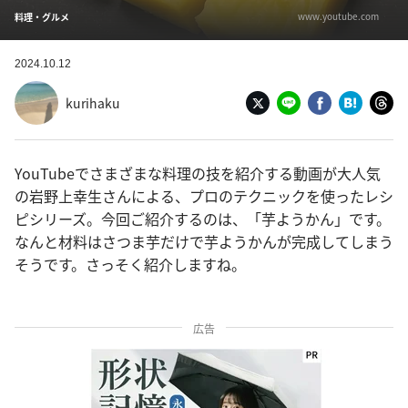
www.youtube.com
料理・グルメ
2024.10.12
kurihaku
YouTubeでさまざまな料理の技を紹介する動画が大人気
の岩野上幸生さんによる、プロのテクニックを使ったレシ
ピシリーズ。今回ご紹介するのは、「芋ようかん」です。
なんと材料はさつま芋だけで芋ようかんが完成してしまう
そうです。さっそく紹介しますね。
広告