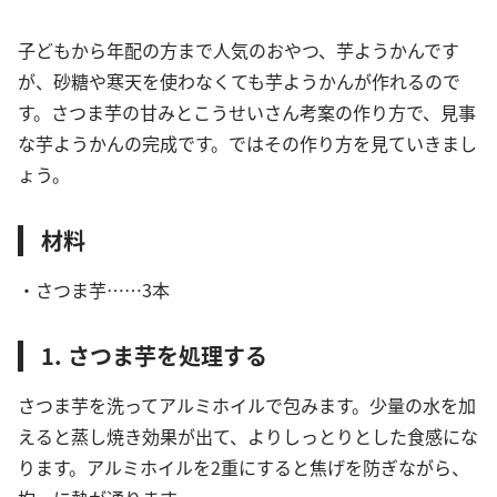
子どもから年配の方まで人気のおやつ、芋ようかんです
が、砂糖や寒天を使わなくても芋ようかんが作れるので
す。さつま芋の甘みとこうせいさん考案の作り方で、見事
な芋ようかんの完成です。ではその作り方を見ていきまし
ょう。
材料
・さつま芋……3本
1. さつま芋を処理する
さつま芋を洗ってアルミホイルで包みます。少量の水を加
えると蒸し焼き効果が出て、よりしっとりとした食感にな
ります。アルミホイルを2重にすると焦げを防ぎながら、