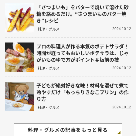
「さつまいも」をバターで焼いて溶けた砂
糖を絡めるだけ。“さつまいものバター焼
き”レシピ
料理・グルメ
2024.10.12
プロの料理人が作る本気のポテトサラダ！
時間が経ってもおいしいポテサラは、じゃ
がいものゆで方がポイント＃板前の技
料理・グルメ
2024.10.12
子どもが絶対好きな味！材料を混ぜて煮て
冷やすだけ「もっちりきなこプリン」の作
り方
料理・グルメ
2024.10.12
料理・グルメの記事をもっと見る