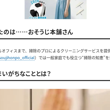
たのは……おそうじ本舗さん
らオフィスまで、掃除のプロによるクリーニングサービスを提
oujihonpo_official
）では一般家庭でも役立つ“掃除の知恵”を
まいがちなこととは？