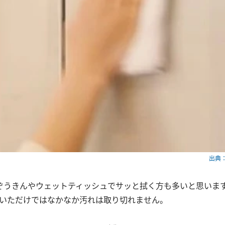
出典：w
ぞうきんやウェットティッシュでサッと拭く方も多いと思いま
拭いただけではなかなか汚れは取り切れません。