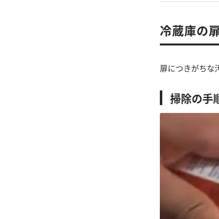
冷蔵庫の
扉につきがちな
掃除の手