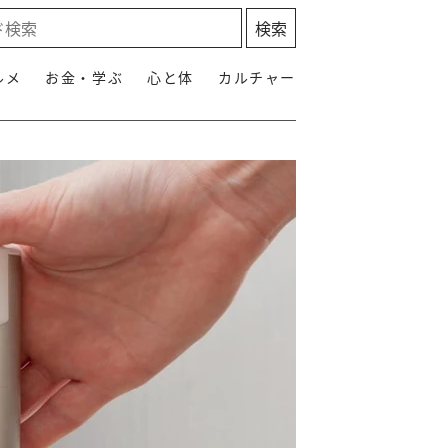
ルメ
お金・学ぶ
心と体
カルチャー