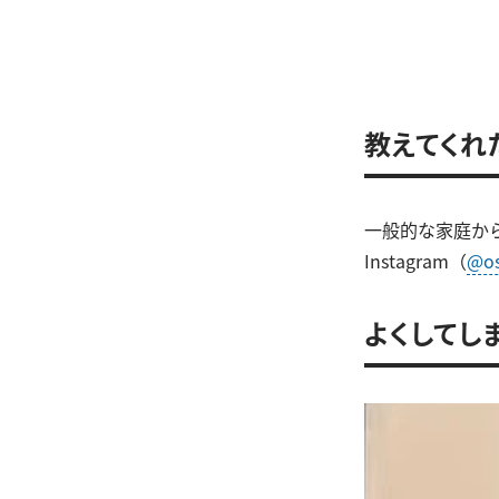
教えてくれ
一般的な家庭か
Instagram（
@os
よくしてし