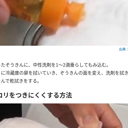
出典：w
ったぞうきんに、中性洗剤を1～2滴垂らしてもみ込む。
うに冷蔵庫の扉を拭いていき、ぞうきんの面を変え、洗剤を拭
きんで乾拭きをする。
コリをつきにくくする方法