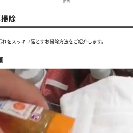
広告
扉掃除
汚れをスッキリ落とすお掃除方法をご紹介します。
順