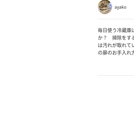
ayako
毎日使う冷蔵庫
か？ 掃除をす
は汚れが取れて
の扉のお手入れ