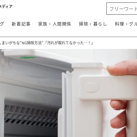
メディア
グ
新着記事
家族・人間関係
掃除・暮らし
料理・グ
まいがちな“NG掃除方法”「汚れが取れてなかった…！」