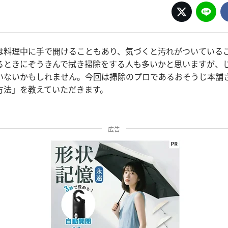
は料理中に手で開けることもあり、気づくと汚れがついている
るときにぞうきんで拭き掃除をする人も多いかと思いますが、
いないかもしれません。今回は掃除のプロであるおそうじ本舗
方法」を教えていただきます。
広告