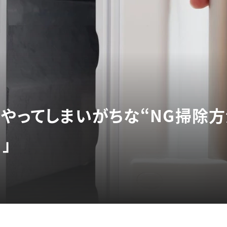
のやってしまいがちな“NG掃除方
」