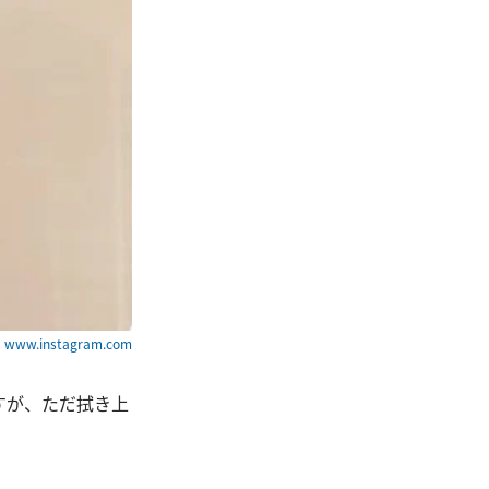
ww.instagram.com
すが、ただ拭き上