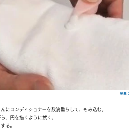
出典：w
きんにコンディショナーを数滴垂らして、もみ込む。
がら、円を描くように拭く。
きする。