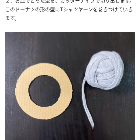
２．お皿でとった型を、カッターナイフで切り出します。
このドーナツの形の型にTシャツヤーンを巻きつけていき
ます。