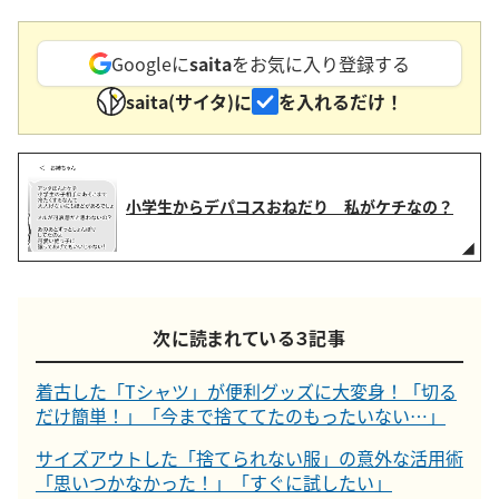
Googleに
saita
をお気に入り登録する
saita(サイタ)に
を入れるだけ！
小学生からデパコスおねだり 私がケチなの？
次に読まれている３記事
着古した「Tシャツ」が便利グッズに大変身！「切る
だけ簡単！」「今まで捨ててたのもったいない…」
サイズアウトした「捨てられない服」の意外な活用術
「思いつかなかった！」「すぐに試したい」