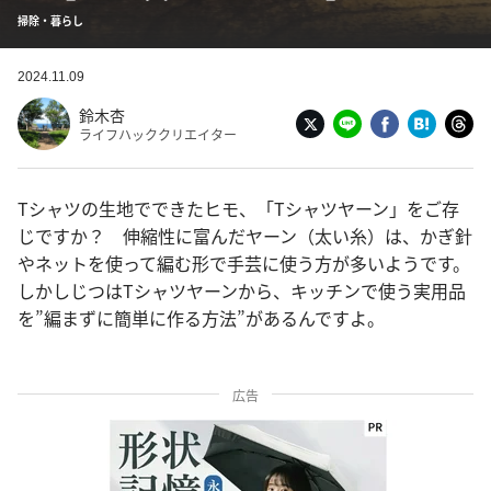
掃除・暮らし
2024.11.09
鈴木杏
ライフハッククリエイター
Tシャツの生地でできたヒモ、「Tシャツヤーン」をご存
じですか？ 伸縮性に富んだヤーン（太い糸）は、かぎ針
やネットを使って編む形で手芸に使う方が多いようです。
しかしじつはTシャツヤーンから、キッチンで使う実用品
を”編まずに簡単に作る方法”があるんですよ。
広告