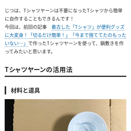
じつは、Tシャツヤーンは不要になったTシャツから簡単
に自作することもできるんです！
今回は、前回の記事
着古した「Tシャツ」が便利グッズ
に大変身！「切るだけ簡単！」「今まで捨ててたのもった
いない…」
で作ったTシャツヤーンを使って、鍋敷きを作
ってみたいと思います。
Tシャツヤーンの活用法
材料と道具