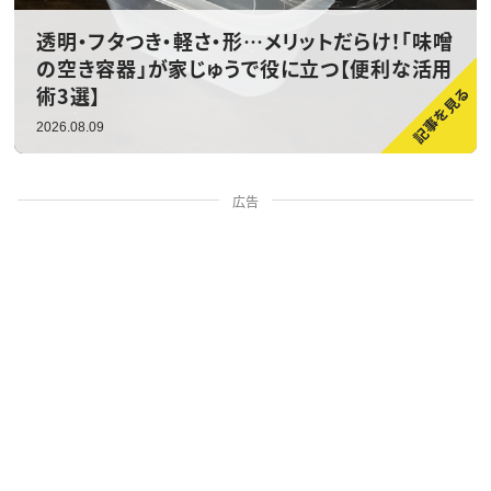
透明・フタつき・軽さ・形…メリットだらけ！「味噌
の空き容器」が家じゅうで役に立つ【便利な活用
術3選】
2026.08.09
広告