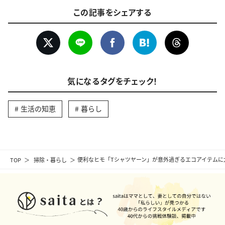
この記事をシェアする
気になるタグをチェック！
生活の知恵
暮らし
TOP
掃除・暮らし
便利なヒモ「Tシャツヤーン」が意外過ぎるエコアイテムに