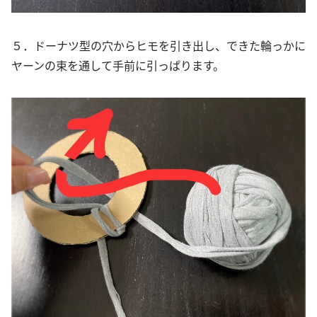
５．ドーナツ型の穴からヒモを引き出し、できた輪っかに
ヤーンの束を通して手前に引っぱります。