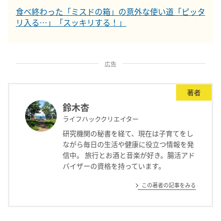
食べ終わった「ミスドの箱」の意外な使い道「ピッタ
リ入る…」「スッキリする！」
広告
著者
鈴木杏
ライフハッククリエイター
研究機関の秘書を経て、現在は子育てをし
ながら毎日の生活や健康に役立つ情報を発
信中。 旅行とお酒と音楽が好き。腸活アド
バイザーの資格を持っています。
この著者の記事をみる