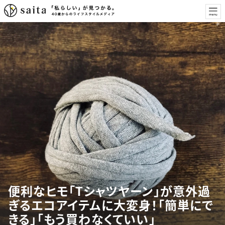
便利なヒモ「Tシャツヤーン」が意外過
ぎるエコアイテムに大変身！「簡単にで
きる」「もう買わなくていい」