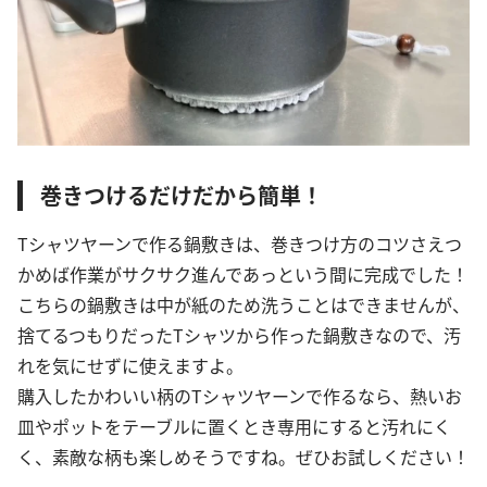
巻きつけるだけだから簡単！
Tシャツヤーンで作る鍋敷きは、巻きつけ方のコツさえつ
かめば作業がサクサク進んであっという間に完成でした！
こちらの鍋敷きは中が紙のため洗うことはできませんが、
捨てるつもりだったTシャツから作った鍋敷きなので、汚
れを気にせずに使えますよ。
購入したかわいい柄のTシャツヤーンで作るなら、熱いお
皿やポットをテーブルに置くとき専用にすると汚れにく
く、素敵な柄も楽しめそうですね。ぜひお試しください！