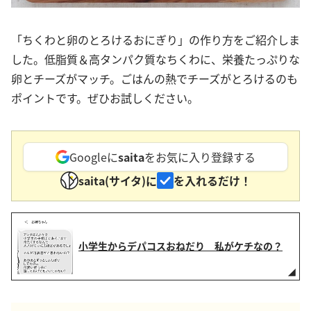
「ちくわと卵のとろけるおにぎり」の作り方をご紹介しま
した。低脂質＆高タンパク質なちくわに、栄養たっぷりな
卵とチーズがマッチ。ごはんの熱でチーズがとろけるのも
ポイントです。ぜひお試しください。
Googleに
saita
をお気に入り登録する
saita(サイタ)に
を入れるだけ！
小学生からデパコスおねだり 私がケチなの？