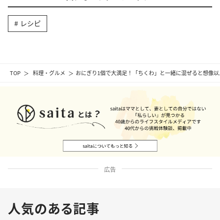
レシピ
TOP
料理・グルメ
おにぎり1個で大満足！「ちくわ」と一緒に混ぜると想像以上
広告
人気のある記事