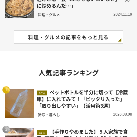
に炒めるんだ…」
料理・グルメ
2024.11.19
料理・グルメの記事をもっと見る
人気記事ランキング
1
ペットボトルを半分に切って【冷蔵
new
庫】に入れてみて！「ピッタリ入った」
「取り出しやすい」【活用術3選】
掃除・暮らし
2026.08.08
2
【手作りやめました】５人家族で食
new