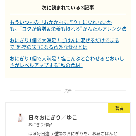
次に読まれている３記事
もういつもの「おかかおにぎり」に戻れないか
も。“コクが倍増＆栄養も摂れる”かんたんアレンジ法
おにぎり1個で大満足！ごはんに混ぜるだけでまる
で“料亭の味”になる意外な食材とは
おにぎり1個で大満足！塩こんぶと合わせるとおいし
さがレベルアップする“秋の食材”
広告
著者
日々おにぎり／ゆこ
おにぎり作家
ほぼ毎日違う種類のおにぎりを、お昼ごはんと