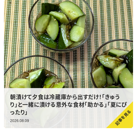
朝漬けて夕食は冷蔵庫から出すだけ！「きゅう
り」と一緒に漬ける意外な食材「助かる」「夏にぴ
ったり」
2026.08.09