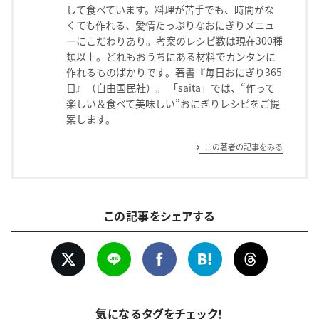
して食べています。料理が苦手でも、時間がな
くても作れる、愛情たっぷりなおにぎりメニュ
ーにこだわりあり。考案のレシピ数は現在300種
類以上。どれもおうちにある材料でカンタンに
作れるものばかりです。著書『毎日おにぎり365
日』（自由国民社）。 「saita」では、“作って
楽しい＆食べて美味しい”おにぎりレシピをご提
案します。
この著者の記事をみる
この記事をシェアする
気になるタグをチェック！