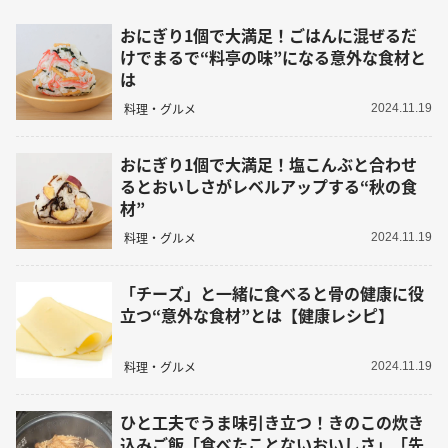
おにぎり1個で大満足！ごはんに混ぜるだ
けでまるで“料亭の味”になる意外な食材と
は
料理・グルメ
2024.11.19
おにぎり1個で大満足！塩こんぶと合わせ
るとおいしさがレベルアップする“秋の食
材”
料理・グルメ
2024.11.19
「チーズ」と一緒に食べると骨の健康に役
立つ“意外な食材”とは【健康レシピ】
料理・グルメ
2024.11.19
ひと工夫でうま味引き立つ！きのこの炊き
込みご飯「食べたことないおいしさ」「先