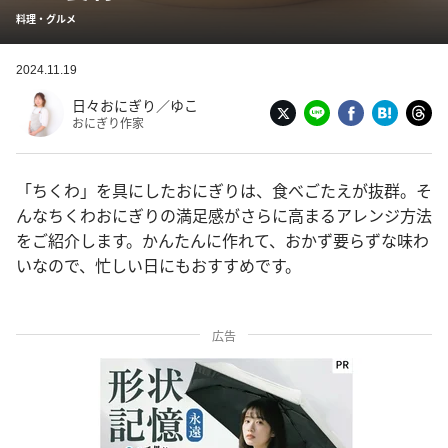
料理・グルメ
2024.11.19
日々おにぎり／ゆこ
おにぎり作家
「ちくわ」を具にしたおにぎりは、食べごたえが抜群。そ
んなちくわおにぎりの満足感がさらに高まるアレンジ方法
をご紹介します。かんたんに作れて、おかず要らずな味わ
いなので、忙しい日にもおすすめです。
広告