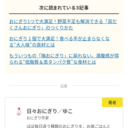
次に読まれている３記事
おにぎり1つで大満足！野菜不足も解消できる「具だ
くさんおにぎり」のつくりかた
おにぎり１個で大満足！食べる手が止まらなくな
る“大人味”の具材とは
もういつもの「梅おにぎり」に戻れない。満腹感が得
られる“低脂質＆高タンパク質”な食材とは
広告
著者
日々おにぎり／ゆこ
おにぎり作家
ほぼ毎日違う種類のおにぎりを、お昼ごはんと