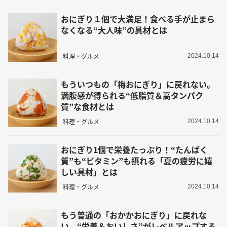
おにぎり１個で大満足！食べる手が止まら
なくなる“大人味”の具材とは
料理・グルメ
2024.10.14
もういつもの「梅おにぎり」に戻れない。
満腹感が得られる“低脂質＆高タンパク
質”な食材とは
料理・グルメ
2024.10.14
おにぎり1個で栄養たっぷり！“たんぱく
質”も“ビタミン”も摂れる「夏の疲労に嬉
しい具材」とは
料理・グルメ
2024.10.14
もう普通の「おかかおにぎり」に戻れな
い。“栄養＆おいしさ”がレベルアップする