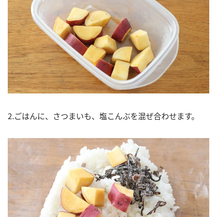
2.ごはんに、さつまいも、塩こんぶを混ぜ合わせます。