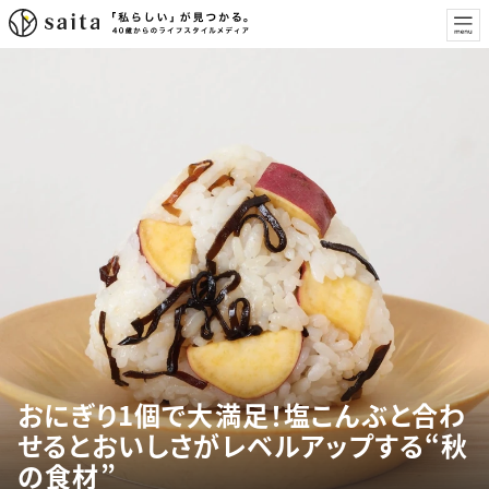
おにぎり1個で大満足！塩こんぶと合わ
せるとおいしさがレベルアップする“秋
の食材”