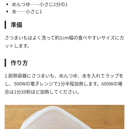
めんつゆ……小さじ2分の1
水……小さじ1
準備
さつまいもはよく洗って約1cm幅の食べやすいサイズにカ
ットします。
作り方
1.耐熱容器にさつまいも、めんつゆ、水を入れてラップを
し、500Wの電子レンジで1分半程加熱します。600Wの場
合は1分20秒ほど加熱してください。