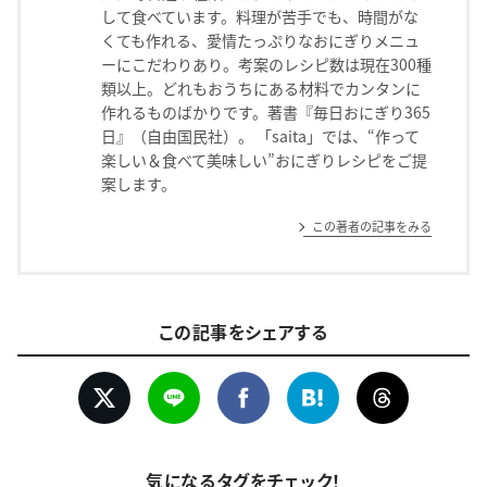
して食べています。料理が苦手でも、時間がな
くても作れる、愛情たっぷりなおにぎりメニュ
ーにこだわりあり。考案のレシピ数は現在300種
類以上。どれもおうちにある材料でカンタンに
作れるものばかりです。著書『毎日おにぎり365
日』（自由国民社）。 「saita」では、“作って
楽しい＆食べて美味しい”おにぎりレシピをご提
案します。
この著者の記事をみる
この記事をシェアする
気になるタグをチェック！