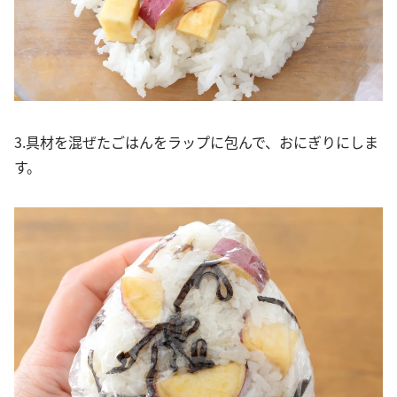
3.具材を混ぜたごはんをラップに包んで、おにぎりにしま
す。