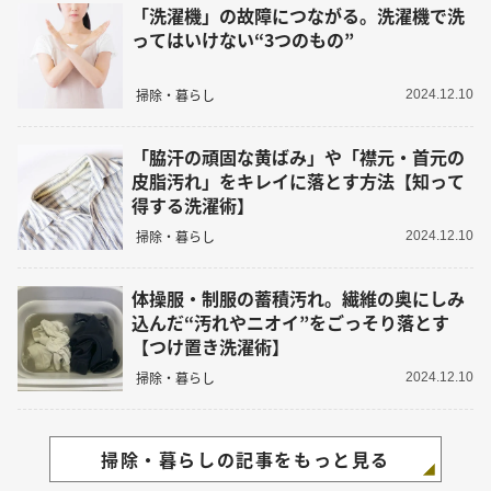
「洗濯機」の故障につながる。洗濯機で洗
ってはいけない“3つのもの”
掃除・暮らし
2024.12.10
「脇汗の頑固な黄ばみ」や「襟元・首元の
皮脂汚れ」をキレイに落とす方法【知って
得する洗濯術】
掃除・暮らし
2024.12.10
体操服・制服の蓄積汚れ。繊維の奥にしみ
込んだ“汚れやニオイ”をごっそり落とす
【つけ置き洗濯術】
掃除・暮らし
2024.12.10
掃除・暮らしの記事をもっと見る