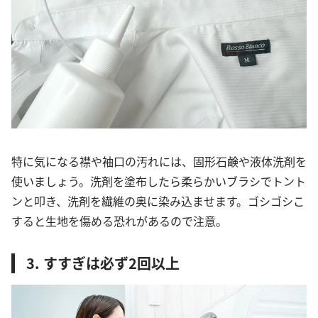
特に気になる襟や袖口の汚れには、固形石鹸や液体洗剤を
使いましょう。洗剤を塗布したら柔らかいブラシでトント
ンと叩き、洗剤を繊維の奥に染み込ませます。ゴシゴシこ
すると生地を傷める恐れがあるので注意。
3. すすぎは必ず2回以上