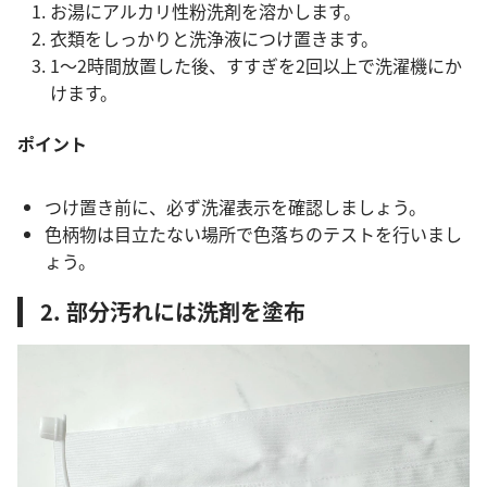
お湯にアルカリ性粉洗剤を溶かします。
衣類をしっかりと洗浄液につけ置きます。
1～2時間放置した後、すすぎを2回以上で洗濯機にか
けます。
ポイント
つけ置き前に、必ず洗濯表示を確認しましょう。
色柄物は目立たない場所で色落ちのテストを行いまし
ょう。
2. 部分汚れには洗剤を塗布