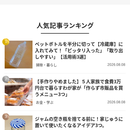
人気記事ランキング
1
ペットボトルを半分に切って【冷蔵庫】に
入れてみて！「ピッタリ入った」「取り出
しやすい」【活用術3選】
掃除・暮らし
2026.08.08
2
【手作りやめました】５人家族で食費3万
円台で暮らすわが家が「作らず市販品を買
うメニュー3つ」
お金・学ぶ
2026.08.08
3
ジャムの空き瓶を捨てる前に！家じゅうに
置いて使いたくなるアイデア3つ。