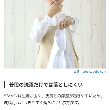
出典：stock.adobe.com
普段の洗濯だけでは落としにくい
Yシャツは生地が固く、皮膚との摩擦が起きやすいため、
皮脂汚れがつきやすく落ちにくい衣類です。