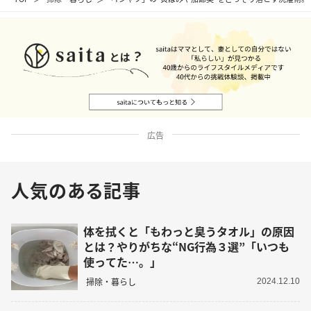
広告
人気のある記事
体を拭くと「もわっと臭うタオル」の原因
とは？やりがちな“NG行為３選”「いつも
使ってた…。」
掃除・暮らし
2024.12.10