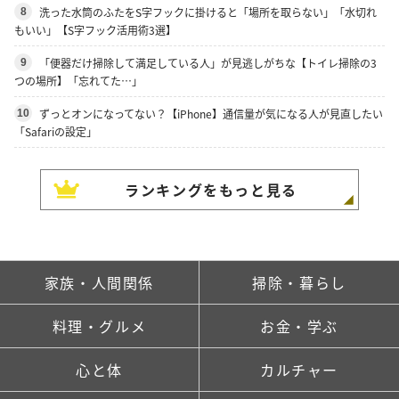
洗った水筒のふたをS字フックに掛けると「場所を取らない」「水切れ
8
もいい」【S字フック活用術3選】
「便器だけ掃除して満足している人」が見逃しがちな【トイレ掃除の3
9
つの場所】「忘れてた…」
ずっとオンになってない？【iPhone】通信量が気になる人が見直したい
10
「Safariの設定」
ランキングをもっと見る
家族・人間関係
掃除・暮らし
料理・グルメ
お金・学ぶ
心と体
カルチャー