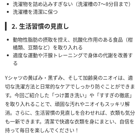
洗濯物を詰め込みすぎない（洗濯槽の7～8分目まで）
洗濯槽を清潔に保つ
2. 生活習慣の見直し
動物性脂肪の摂取を控え、抗酸化作用のある食品（柑
橘類、豆類など）を取り入れる
適度な運動や汗腺トレーニングで身体の代謝を改善す
る
Yシャツの黄ばみ・黒ずみ、そして加齢臭のニオイは、適
切な洗濯方法と日常的なケアでしっかり防ぐことができま
す。今回ご紹介した「つけ置き洗い」や「すすぎの徹底」
を取り入れることで、頑固な汚れやニオイもスッキリ解
消。さらに、生活習慣の見直しを合わせれば、衣類も気分
も一新できます。清潔で快適な衣類を身にまとい、自信を
持って毎日を楽しんでください！