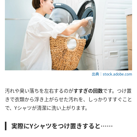
出典：stock.adobe.com
汚れや臭い落ちを左右するのが
すすぎの回数
です。つけ置
きで衣類から浮き上がらせた汚れを、しっかりすすぐこと
で、Yシャツが清潔に洗い上がります。
実際にYシャツをつけ置きすると……