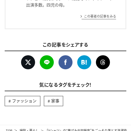
出演多数。四児の母。
この著者の記事をみる
この記事をシェアする
気になるタグをチェック！
ファッション
家事
TOP
掃除・暮らし
「Yシャツ」の“黄ばみや加齢臭”をごっそり落とす洗濯術