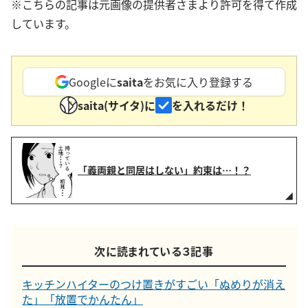
※こちらの記事は元画像の提供者さまより許可を得て作成
しています。
Googleに
saita
をお気に入り登録する
saita(サイタ)に
を入れるだけ！
「義両親と同居はしない」約束は…！？
次に読まれている３記事
キッチンハイターのつけ置きがすごい「ぬめりが消え
た」「放置でかんたん」