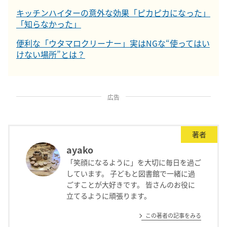
キッチンハイターの意外な効果「ピカピカになった」
「知らなかった」
便利な「ウタマロクリーナー」実はNGな“使ってはい
けない場所”とは？
広告
著者
ayako
「笑顔になるように」を大切に毎日を過ご
しています。 子どもと図書館で一緒に過
ごすことが大好きです。 皆さんのお役に
立てるように頑張ります。
この著者の記事をみる