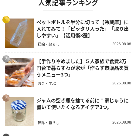
人気記事ランキング
1
ペットボトルを半分に切って【冷蔵庫】に
入れてみて！「ピッタリ入った」「取り出
しやすい」【活用術3選】
掃除・暮らし
2026.08.08
2
【手作りやめました】５人家族で食費3万
円台で暮らすわが家が「作らず市販品を買
うメニュー3つ」
お金・学ぶ
2026.08.08
3
ジャムの空き瓶を捨てる前に！家じゅうに
置いて使いたくなるアイデア3つ。
掃除・暮らし
2026.08.08