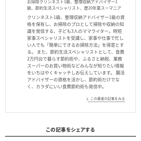
お掃除クリンネスト1級、整理収納アドバイザー1
級、節約生活スペシャリスト、歴20年業スーマニア
クリンネスト1級、整理収納アドバイザー1級の資
格を保有し、お掃除のプロとして掃除や収納の知
識を発信する、子ども3人のママライター。時短
家事スペシャリストを受講し、家事や仕事で忙し
い人でも「簡単にできるお掃除方法」を得意とす
る。 また、節約生活スペシャリストとして、食費
2万円台で暮らす節約術や、ふるさと納税、業務
スーパーのお買い物術などみんなが知りたい情報
をいちはやくキャッチしお伝えしています。 腸活
アドバイザーの資格を活かし、節約術だけでな
く、カラダにいい食費節約術も発信中。
この著者の記事をみる
この記事をシェアする