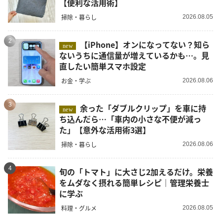
【便利な活用術】
掃除・暮らし
2026.08.05
2
【iPhone】オンになってない？知ら
new
ないうちに通信量が増えているかも…。見
直したい簡単スマホ設定
お金・学ぶ
2026.08.06
3
余った「ダブルクリップ」を車に持
new
ち込んだら…「車内の小さな不便が減っ
た」【意外な活用術3選】
掃除・暮らし
2026.08.06
4
旬の「トマト」に大さじ2加えるだけ。栄養
をムダなく摂れる簡単レシピ｜管理栄養士
に学ぶ
料理・グルメ
2026.08.05