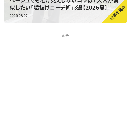
ベージュでも老け見えしないコツは？大人が真
似したい「垢抜けコーデ術」3選【2026夏】
2026.08.07
広告