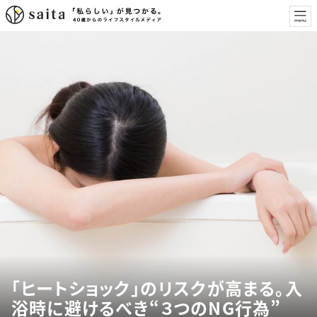
「ヒートショック」のリスクが高まる。入
浴時に避けるべき“３つのNG行為”