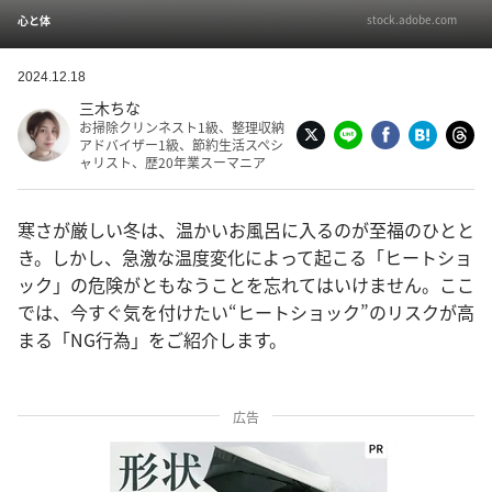
stock.adobe.com
心と体
2024.12.18
三木ちな
お掃除クリンネスト1級、整理収納
アドバイザー1級、節約生活スペシ
ャリスト、歴20年業スーマニア
寒さが厳しい冬は、温かいお風呂に入るのが至福のひとと
き。しかし、急激な温度変化によって起こる「ヒートショ
ック」の危険がともなうことを忘れてはいけません。ここ
では、今すぐ気を付けたい“ヒートショック”のリスクが高
まる「NG行為」をご紹介します。
広告