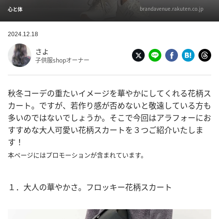
brandavenue.rakuten.co.jp
心と体
2024.12.18
さよ
子供服shopオーナー
秋冬コーデの重たいイメージを華やかにしてくれる花柄ス
カート。ですが、若作り感が否めないと敬遠している方も
多いのではないでしょうか。そこで今回はアラフォーにお
すすめな大人可愛い花柄スカートを３つご紹介いたしま
す！
本ページにはプロモーションが含まれています。
１．大人の華やかさ。フロッキー花柄スカート