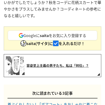
いかがでしたでしょうか？秋冬コーデに花柄スカートで華
やかさをプラスしてみませんか？コーディネートの参考に
なると嬉しいです。
Googleに
saita
をお気に入り登録する
saita(サイタ)に
を入れるだけ！
容姿至上主義の男子たち。私は「何位」？
次に読まれている３記事
着ぶくれしない！「ボアコート」をおしゃれに着こな