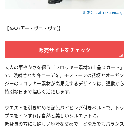
出典：hb.afl.rakuten.co.jp
【a.v.v (アー・ヴェ・ヴェ)】
販売サイトをチェック
大人の華やかさを纏う「フロッキー素材の上品スカート」
で、洗練された冬コーデを。モノトーンの花柄とオーガン
ジーのフロッキー素材が高見えするデザインは、通勤から
特別な日まで幅広く活躍します。
ウエストを引き締める配色パイピング付きベルトで、トッ
プスをインすれば自然と美しいシルエットに。
低身長の方にも嬉しい絶妙な丈感で、どなたでもバランス