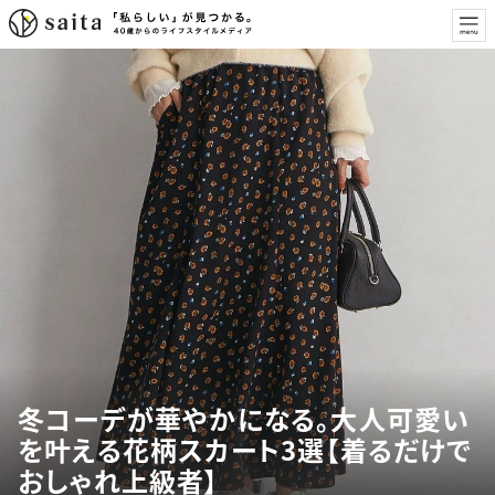
冬コーデが華やかになる。大人可愛い
を叶える花柄スカート3選【着るだけで
おしゃれ上級者】