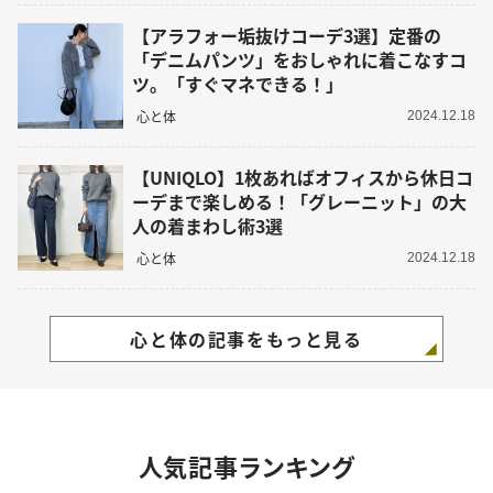
【アラフォー垢抜けコーデ3選】定番の
「デニムパンツ」をおしゃれに着こなすコ
ツ。「すぐマネできる！」
心と体
2024.12.18
【UNIQLO】1枚あればオフィスから休日コ
ーデまで楽しめる！「グレーニット」の大
人の着まわし術3選
心と体
2024.12.18
心と体の記事をもっと見る
人気記事ランキング