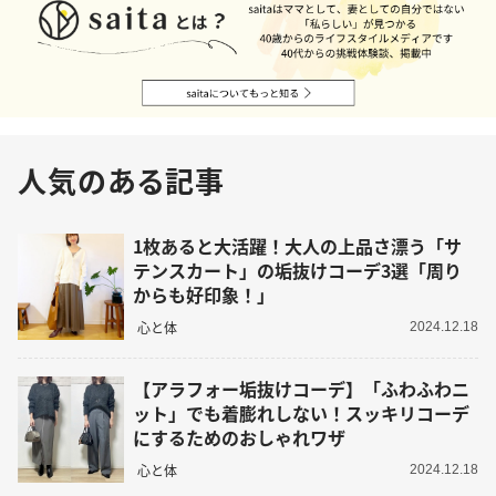
人気のある記事
1枚あると大活躍！大人の上品さ漂う「サ
テンスカート」の垢抜けコーデ3選「周り
からも好印象！」
心と体
2024.12.18
【アラフォー垢抜けコーデ】「ふわふわニ
ット」でも着膨れしない！スッキリコーデ
にするためのおしゃれワザ
心と体
2024.12.18