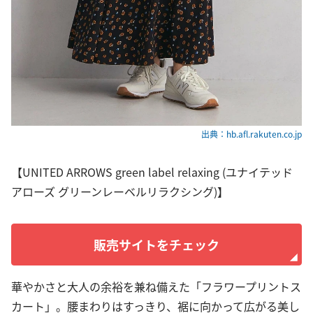
出典：hb.afl.rakuten.co.jp
【UNITED ARROWS green label relaxing (ユナイテッド
アローズ グリーンレーベルリラクシング)】
販売サイトをチェック
華やかさと大人の余裕を兼ね備えた「フラワープリントス
カート」。腰まわりはすっきり、裾に向かって広がる美し