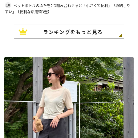
ペットボトルのふたを2つ組み合わせると「小さくて便利」「収納しや
10
すい」【便利な活用術3選】
ランキングをもっと見る