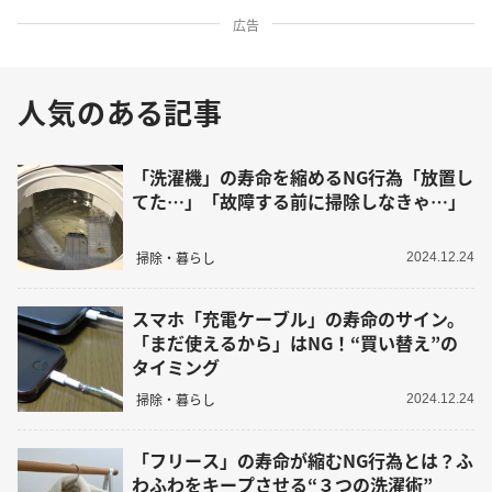
広告
人気のある記事
「洗濯機」の寿命を縮めるNG行為「放置し
てた…」「故障する前に掃除しなきゃ…」
掃除・暮らし
2024.12.24
スマホ「充電ケーブル」の寿命のサイン。
「まだ使えるから」はNG！“買い替え”の
タイミング
掃除・暮らし
2024.12.24
「フリース」の寿命が縮むNG行為とは？ふ
わふわをキープさせる“３つの洗濯術”