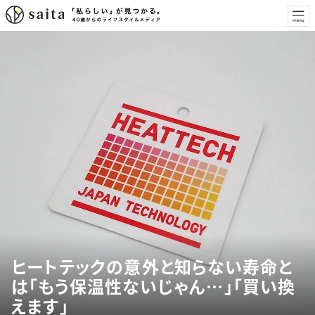
ヒートテックの意外と知らない寿命と
は「もう保温性ないじゃん…」「買い換
えます」