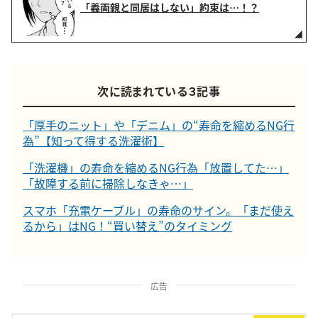
「義両親と同居はしない」約束は…！？
次に読まれている３記事
「厚手のニット」や「デニム」の“寿命を縮めるNG行
為”【知って得する洗濯術】
「洗濯機」の寿命を縮めるNG行為「放置してた…」
「故障する前に掃除しなきゃ…」
スマホ「充電ケーブル」の寿命のサイン。「まだ使え
るから」はNG！“買い替え”のタイミング
広告