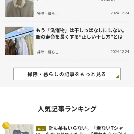
掃除・暮らし
2024.12.24
もう「洗濯物」は干しっぱなしにしない。
服の寿命を長くする“正しい干し方”とは
掃除・暮らし
2024.12.24
掃除・暮らしの記事をもっと見る
人気記事ランキング
1
針も糸もいらない。「着ないTシャ
new