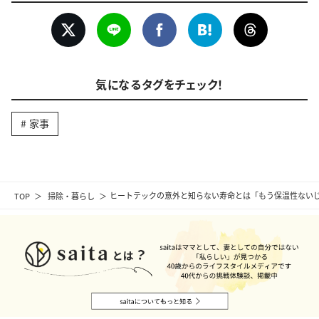
気になるタグをチェック！
家事
TOP
掃除・暮らし
ヒートテックの意外と知らない寿命とは「もう保温性ない