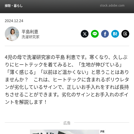
stock.adobe.com
掃除・暮らし
2024.12.24
平島利恵
洗濯研究家
4児の母で洗濯研究家の平島 利恵です。寒くなり、久しぶ
りにヒートテックを着てみると、「生地が伸びている」
「薄く感じる」「以前ほど温かくない」と思うことはあり
ませんか？ これは、ヒートテックに含まれるポリウレタ
ンが劣化しているサインで、正しいお手入れをすれば長持
ちさせることができます。劣化のサインとお手入れのポイ
ントを解説します！
広告