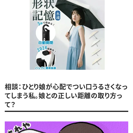
相談：ひとり娘が心配でつい口うるさくなっ
てしまう私。娘との正しい距離の取り方っ
て？