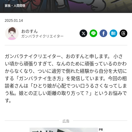
家族・人間関係
2025.01.14
おのすん
ガンバラナイクリエイター
ガンバラナイクリエイター、おのすんと申します。 小さ
い頃から頑張りすぎて、なんのために頑張っているのかわ
からなくなり、ついに過労で倒れた経験から自分を大切に
する「ガンバラナイ生き方」を発信しています。今回の相
談者さんは「ひとり娘が心配でつい口うるさくなってしま
う私。娘との正しい距離の取り方って？」というお悩みで
す。
広告