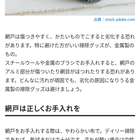
出典：stock.adobe.com
網戸は傷つきやすく、かたいものでこすると劣化する恐れ
があります。特に避けた方がいい掃除グッズが、金属製の
もの。
スチールウールや金属のブラシでお手入れすると、網戸の
アルミ部分が傷ついたり網目がほつれたりする恐れがあり
ます。どんなに汚れが頑固でも、劣化の原因になりうる金
属製の掃除グッズは避けましょう。
網戸は正しくお手入れを
網戸をお手入れする際は、やわらかい布で。デイリー掃除
であれば、乾拭きだけで十分です。汚れが酷い場合は中性