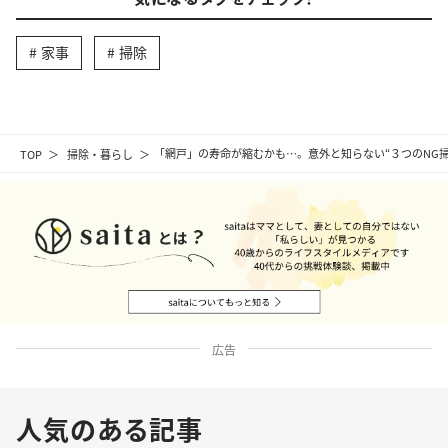
家事
掃除
TOP
掃除・暮らし
「網戸」の寿命が縮むかも…。意外と知らない“３つのNG
広告
人気のある記事