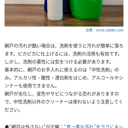
出典：stock.adobe.com
網戸の汚れが酷い場合は、洗剤を使うと汚れが簡単に落ち
ます。ピカピカに仕上げるには、洗剤の活用も有効です。
しかし、洗剤の薬性には気をつける必要があります。
基本的に、網戸のお手入れに使えるのは「中性洗剤」の
み。アルカリ性・酸性・漂白剤をはじめ、アルコールやシ
ンナーも使用できません。
網戸が劣化し、変色やサビにつながる恐れがありますの
で、中性洗剤以外のクリーナーは使わないよう注意してく
ださい。
◆“網戸は外さない”が正解：
“真っ黒な汚れ”をラクにキレ