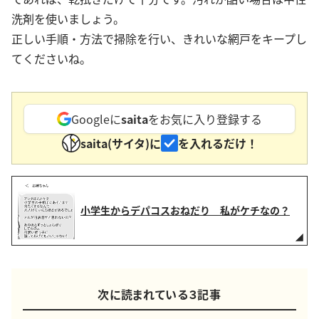
洗剤を使いましょう。
正しい手順・方法で掃除を行い、きれいな網戸をキープし
てくださいね。
Googleに
saita
をお気に入り登録する
saita(サイタ)に
を入れるだけ！
小学生からデパコスおねだり 私がケチなの？
次に読まれている３記事