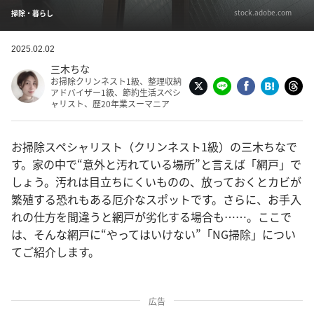
stock.adobe.com
掃除・暮らし
2025.02.02
三木ちな
お掃除クリンネスト1級、整理収納
アドバイザー1級、節約生活スペシ
ャリスト、歴20年業スーマニア
お掃除スペシャリスト（クリンネスト1級）の三木ちなで
す。家の中で“意外と汚れている場所”と言えば「網戸」で
しょう。汚れは目立ちにくいものの、放っておくとカビが
繁殖する恐れもある厄介なスポットです。さらに、お手入
れの仕方を間違うと網戸が劣化する場合も……。ここで
は、そんな網戸に“やってはいけない”「NG掃除」につい
てご紹介します。
広告