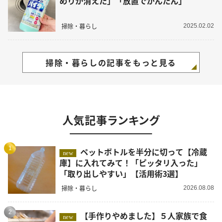
めりが消えた」「放置でかんたん」
掃除・暮らし
2025.02.02
掃除・暮らしの記事をもっと見る
人気記事ランキング
1
ペットボトルを半分に切って【冷蔵
new
庫】に入れてみて！「ピッタリ入った」
「取り出しやすい」【活用術3選】
掃除・暮らし
2026.08.08
2
【手作りやめました】５人家族で食
new