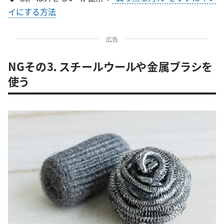
イにする方法
広告
NGその3．スチールウールや金属ブラシを
使う