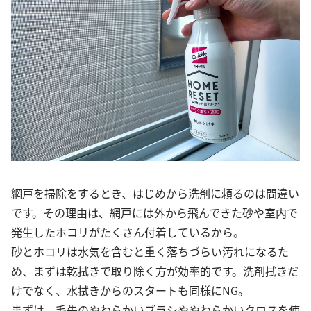
網戸を掃除をするとき、はじめから洗剤に頼るのは間違い
です。その理由は、網戸には外から飛んできた砂や室内で
発生したホコリがたくさん付着しているから。
砂とホコリは水気を含むと重く落ちづらい汚れになるた
め、まずは乾拭きで取り除く方が効率的です。洗剤拭きだ
けでなく、水拭きからのスタートも同様にNG。
まずは、毛先のやわらかいブラシややわらかいクロスを使