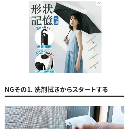
NGその1．洗剤拭きからスタートする