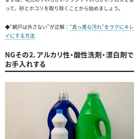
って、砂とホコリを取り除くことから始めましょう。
◆“網戸は外さない”が正解：
“真っ黒な汚れ”をラクにキレ
イにする方法
NGその2．アルカリ性・酸性洗剤・漂白剤で
お手入れする