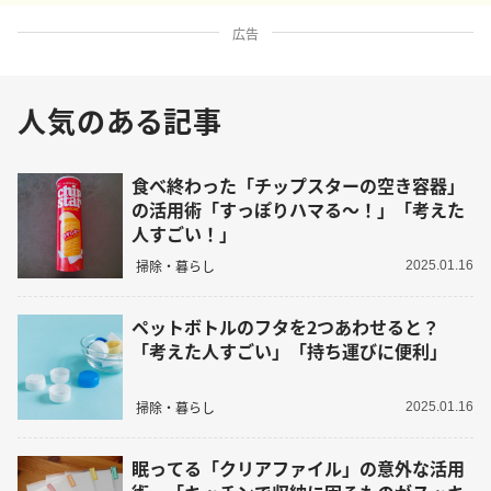
広告
人気のある記事
食べ終わった「チップスターの空き容器」
の活用術「すっぽりハマる～！」「考えた
人すごい！」
掃除・暮らし
2025.01.16
ペットボトルのフタを2つあわせると？
「考えた人すごい」「持ち運びに便利」
掃除・暮らし
2025.01.16
眠ってる「クリアファイル」の意外な活用