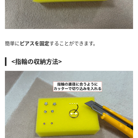
簡単に
ピアスを固定
することができます。
<指輪の収納方法>