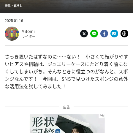
掃除・暮らし
2025.01.16
Mitomi
ライター
さっき置いたはずなのに……ない！ 小さくて転がりやす
いピアスや指輪は、ジュエリーケースにたどり着く前にな
くしてしまいがち。そんなときに役立つのがなんと、スポ
ンジなんです！ 今回は、SNSで見つけたスポンジの意外
な活用法を試してみました！
広告