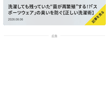
洗濯しても残っていた“菌が再繁殖”する!?「ス
ポーツウェア」の臭いを防ぐ【正しい洗濯術】
2026.08.06
広告