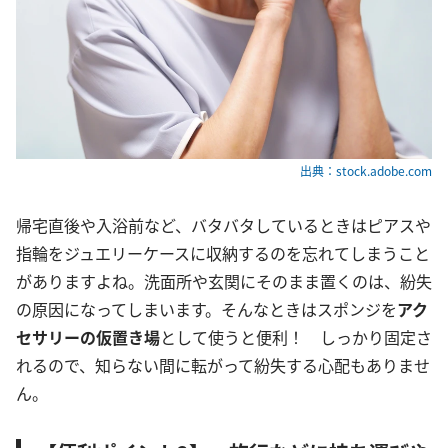
出典：stock.adobe.com
帰宅直後や入浴前など、バタバタしているときはピアスや
指輪をジュエリーケースに収納するのを忘れてしまうこと
がありますよね。洗面所や玄関にそのまま置くのは、紛失
の原因になってしまいます。そんなときはスポンジを
アク
セサリーの仮置き場
として使うと便利！ しっかり固定さ
れるので、知らない間に転がって紛失する心配もありませ
ん。