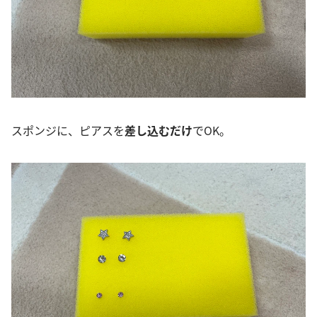
スポンジに、ピアスを
差し込むだけ
でOK。