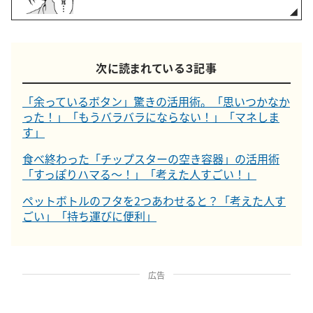
次に読まれている３記事
「余っているボタン」驚きの活用術。「思いつかなか
った！」「もうバラバラにならない！」「マネしま
す」
食べ終わった「チップスターの空き容器」の活用術
「すっぽりハマる～！」「考えた人すごい！」
ペットボトルのフタを2つあわせると？「考えた人す
ごい」「持ち運びに便利」
広告