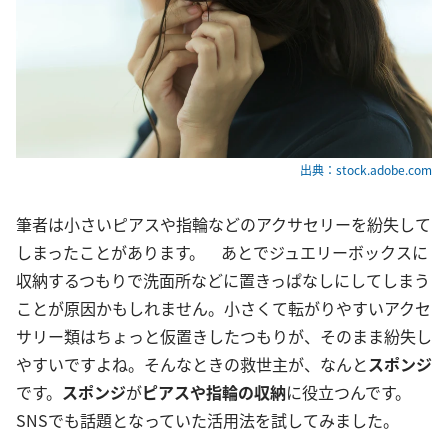
出典：stock.adobe.com
筆者は小さいピアスや指輪などのアクサセリーを紛失して
しまったことがあります。 あとでジュエリーボックスに
収納するつもりで洗面所などに置きっぱなしにしてしまう
ことが原因かもしれません。小さくて転がりやすいアクセ
サリー類はちょっと仮置きしたつもりが、そのまま紛失し
やすいですよね。そんなときの救世主が、なんと
スポンジ
です。
スポンジ
が
ピアスや指輪の収納
に役立つんです。
SNSでも話題となっていた活用法を試してみました。