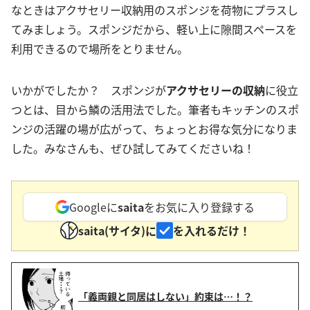
なときはアクサセリー収納用のスポンジを荷物にプラスし
てみましょう。スポンジだから、軽い上に隙間スペースを
利用できるので場所をとりません。
いかがでしたか？ スポンジが
アクサセリーの収納
に役立
つとは、目から鱗の活用法でした。筆者もキッチンのスポ
ンジの活躍の場が広がって、ちょっとお得な気分になりま
した。みなさんも、ぜひ試してみてくださいね！
Googleに
saita
をお気に入り登録する
saita(サイタ)に
を入れるだけ！
「義両親と同居はしない」約束は…！？