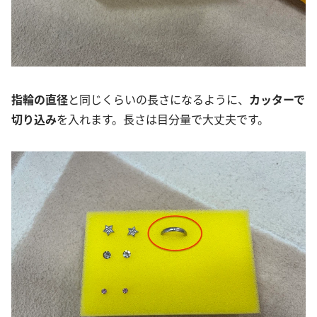
指輪の直径
と同じくらいの長さになるように、
カッターで
切り込み
を入れます。長さは目分量で大丈夫です。