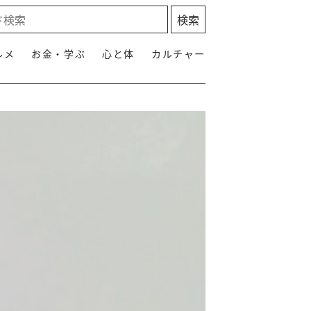
ルメ
お金・学ぶ
心と体
カルチャー