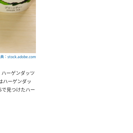
典：stock.adobe.com
、ハーゲンダッツ
はハーゲンダッ
Sで見つけたハー