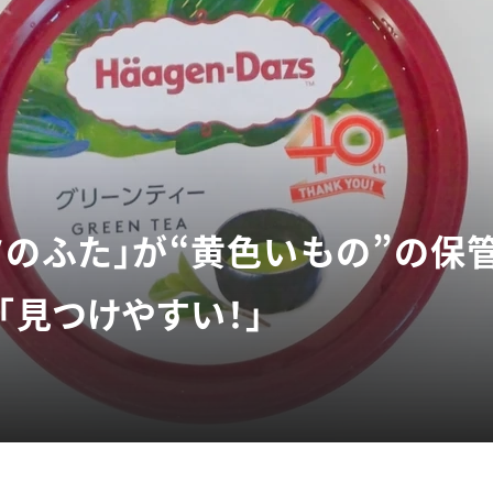
ツのふた」が“黄色いもの”の保
「見つけやすい！」