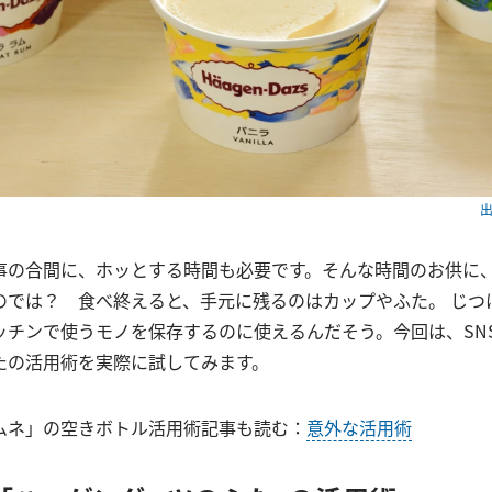
出
事の合間に、ホッとする時間も必要です。そんな時間のお供に
のでは？ 食べ終えると、手元に残るのはカップやふた。 じつ
ッチンで使うモノを保存するのに使えるんだそう。今回は、SN
たの活用術を実際に試してみます。
ムネ」の空きボトル活用術記事も読む：
意外な活用術