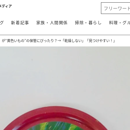
メディア
グ
新着記事
家族・人間関係
掃除・暮らし
料理・グ
」が“黄色いもの”の保管にぴったり？→「乾燥しない」「見つけやすい！」