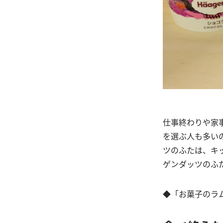
仕事終わりや家
を選ぶ人も多い
ツのふたは、キ
ゲンダッツのふ
◆「お菓子のラ