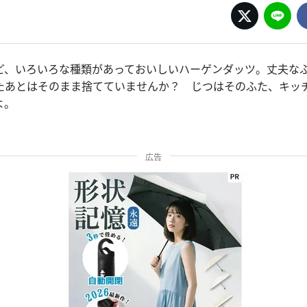
ど、いろいろな種類があっておいしいハーゲンダッツ。丈夫な
たあとはそのまま捨てていませんか？ じつはそのふた、キッ
よ。
広告