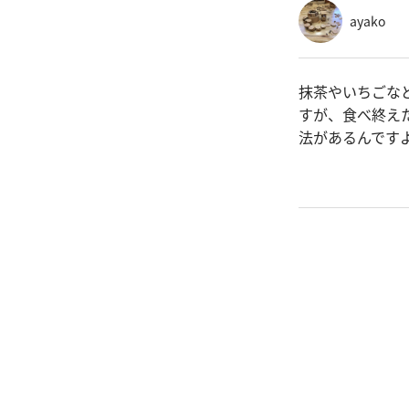
ayako
抹茶やいちごな
すが、食べ終え
法があるんです