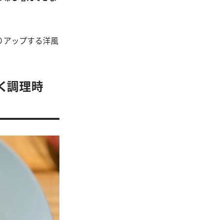
りアップする洋風
く調理時