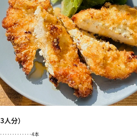
3人分）
‥‥‥‥‥‥‥4本