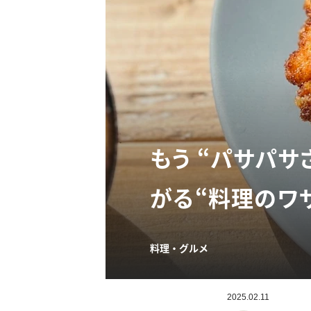
もう “パサパ
がる“料理のワ
料理・グルメ
2025.02.11