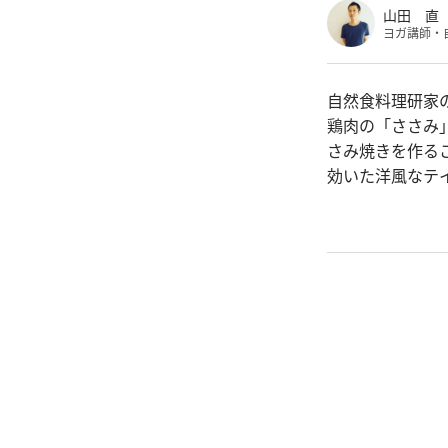
山田 直
ヨガ講師・
自然食料理研家
鶏肉の「ささみ
さみ焼きを作る
効いた洋風なテ