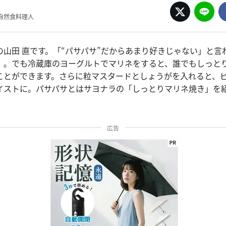
自然食料理人
の山田 直です。「“パサパサ”だからあまり好きじゃない」と言
」。でも冷蔵庫のヨーグルトでマリネをすると、誰でもしっと
ことができます。さらに粒マスタードとしょうがを入れると、
イストに。パサパサとはサヨナラの「しっとりマリネ焼き」を
広告