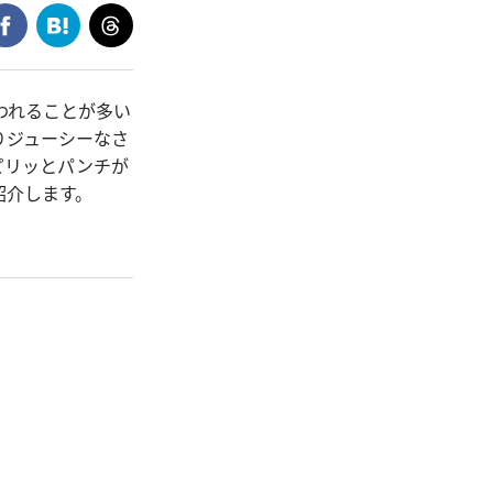
われることが多い
りジューシーなさ
ピリッとパンチが
紹介します。