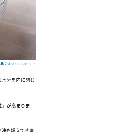
典：stock.adobe.com
ら水分を内に閉じ
性」が高まりま
ま味も増えてきま