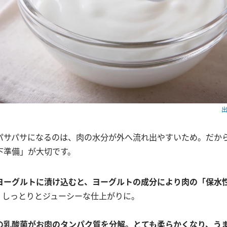
出
パサパサになるのは、肉の水分が外へ流れ出やすいため。だか
下準備」が大切です。
ヨーグルトに漬け込むと、ヨーグルトの成分により肉の「保水
、しっとりとジューシーな仕上がりに。
の乳酸菌がお肉のタンパク質を分解。とても柔らかくなり、う