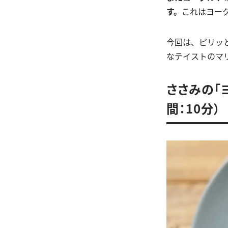
す。
これはヨー
今回は、ピリッ
なテイストのマ
ささみの「
間：10分）