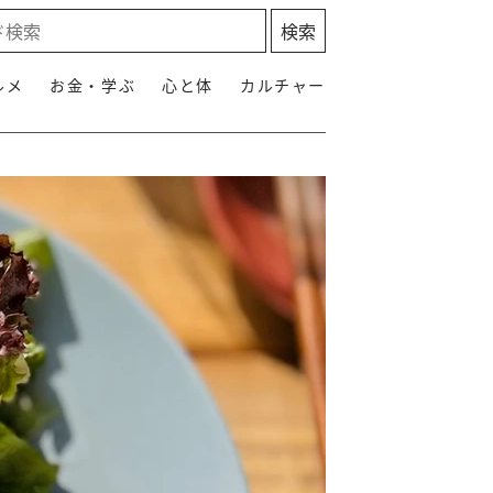
ルメ
お金・学ぶ
心と体
カルチャー