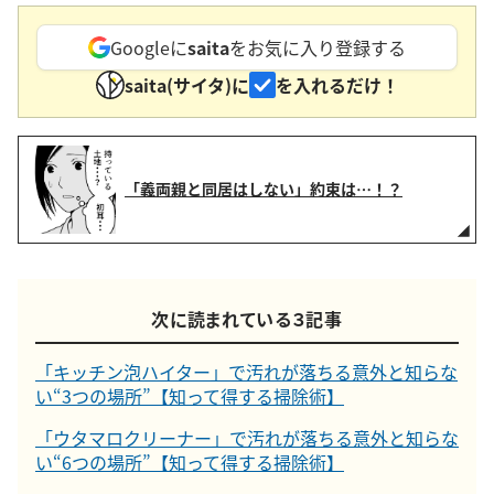
Googleに
saita
をお気に入り登録する
saita(サイタ)に
を入れるだけ！
「義両親と同居はしない」約束は…！？
次に読まれている３記事
「キッチン泡ハイター」で汚れが落ちる意外と知らな
い“3つの場所”【知って得する掃除術】
「ウタマロクリーナー」で汚れが落ちる意外と知らな
い“6つの場所”【知って得する掃除術】