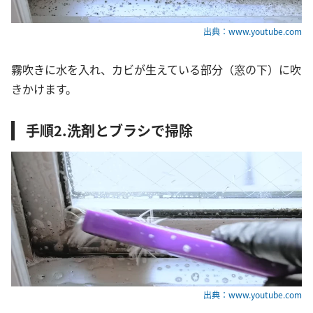
出典：www.youtube.com
霧吹きに水を入れ、カビが生えている部分（窓の下）に吹
きかけます。
手順2.洗剤とブラシで掃除
出典：www.youtube.com