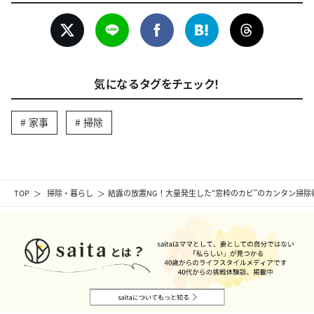
気になるタグをチェック！
家事
掃除
TOP
掃除・暮らし
結露の放置NG！大量発生した“窓枠のカビ”のカンタン掃