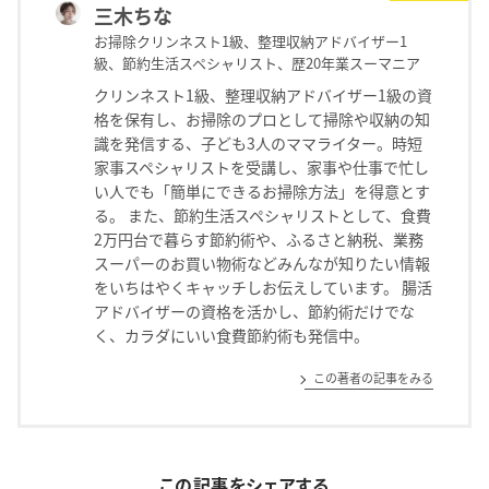
三木ちな
お掃除クリンネスト1級、整理収納アドバイザー1
級、節約生活スペシャリスト、歴20年業スーマニア
クリンネスト1級、整理収納アドバイザー1級の資
格を保有し、お掃除のプロとして掃除や収納の知
識を発信する、子ども3人のママライター。時短
家事スペシャリストを受講し、家事や仕事で忙し
い人でも「簡単にできるお掃除方法」を得意とす
る。 また、節約生活スペシャリストとして、食費
2万円台で暮らす節約術や、ふるさと納税、業務
スーパーのお買い物術などみんなが知りたい情報
をいちはやくキャッチしお伝えしています。 腸活
アドバイザーの資格を活かし、節約術だけでな
く、カラダにいい食費節約術も発信中。
この著者の記事をみる
この記事をシェアする