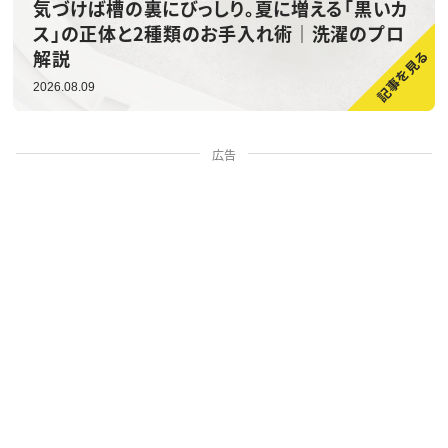
気づけば槽の裏にびっしり。夏に増える「黒いカ
ス」の正体と2種類のお手入れ術｜洗濯のプロ
解説
2026.08.09
広告