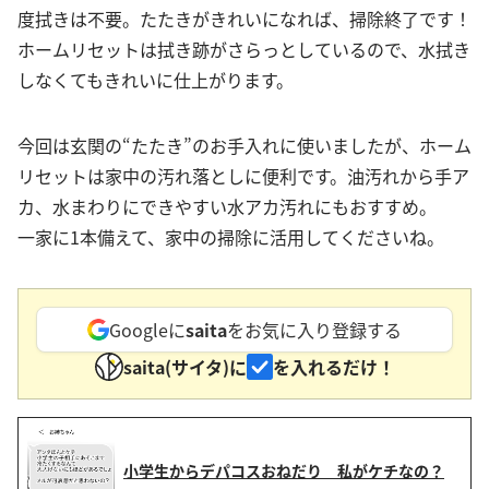
度拭きは不要。たたきがきれいになれば、掃除終了です！
ホームリセットは拭き跡がさらっとしているので、水拭き
しなくてもきれいに仕上がります。
今回は玄関の“たたき”のお手入れに使いましたが、ホーム
リセットは家中の汚れ落としに便利です。油汚れから手ア
カ、水まわりにできやすい水アカ汚れにもおすすめ。
一家に1本備えて、家中の掃除に活用してくださいね。
Googleに
saita
をお気に入り登録する
saita(サイタ)に
を入れるだけ！
小学生からデパコスおねだり 私がケチなの？