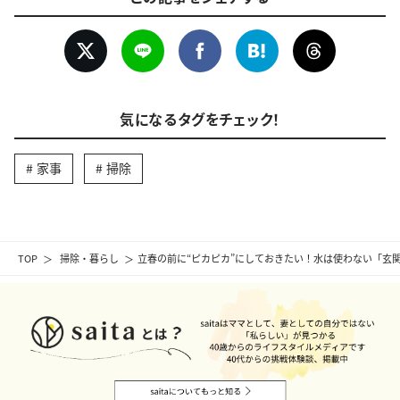
気になるタグをチェック！
家事
掃除
TOP
掃除・暮らし
立春の前に“ピカピカ”にしておきたい！水は使わない「玄