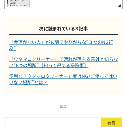
次に読まれている３記事
「金運がない人」が玄関でやりがちな“３つのNG行
為”
「ウタマロクリーナー」で汚れが落ちる意外と知らな
い“6つの場所”【知って得する掃除術】
便利な「ウタマロクリーナー」実はNGな“使ってはい
けない場所”とは？
広告
著者