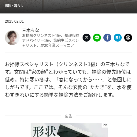
掃除・暮らし
2025.02.01
三木ちな
お掃除クリンネスト1級、整理収納
アドバイザー1級、節約生活スペシ
ャリスト、歴20年業スーマニア
お掃除スペシャリスト（クリンネスト1級）の三木ちなで
す。玄関は“家の顔”とわかっていても、掃除の優先順位は
低め。特に寒い冬は、「春になってから……」と後回しに
しがちです。ここでは、そんな玄関の“たたき”を、水を使
わずきれいにする簡単な掃除方法をご紹介します。
広告