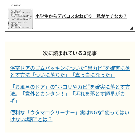
小学生からデパコスおねだり 私がケチなの？
次に読まれている３記事
浴室ドアのゴムパッキンについた“黒カビ”を確実に落
とす方法「ついに落ちた」「真っ白になった」
「お風呂のドア」の“ホコリやカビ”を確実に落とす方
法。「意外とカンタン！」「汚れを落とす順番がカ
ギ」
便利な「ウタマロクリーナー」実はNGな“使ってはい
けない場所”とは？