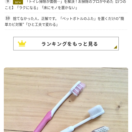
「トイレ掃除が面倒…」を解決！お掃除のプロがやめた【3つの
9
new
こと】「ラクになる」「床にモノを置かない」
捨てなかった人、正解です。「ペットボトルのふた」を置くだけの"簡
10
単カビ対策"「ひと工夫で変わる」
ランキングをもっと見る