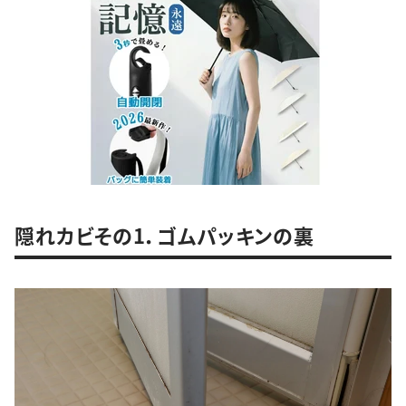
隠れカビその1．ゴムパッキンの裏