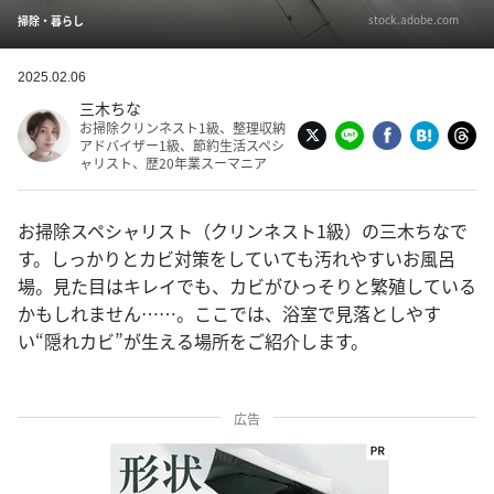
stock.adobe.com
掃除・暮らし
2025.02.06
三木ちな
お掃除クリンネスト1級、整理収納
アドバイザー1級、節約生活スペシ
ャリスト、歴20年業スーマニア
お掃除スペシャリスト（クリンネスト1級）の三木ちなで
す。しっかりとカビ対策をしていても汚れやすいお風呂
場。見た目はキレイでも、カビがひっそりと繁殖している
かもしれません……。ここでは、浴室で見落としやす
い“隠れカビ”が生える場所をご紹介します。
広告