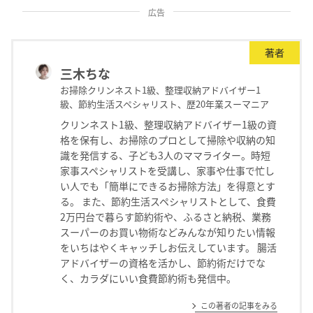
広告
著者
三木ちな
お掃除クリンネスト1級、整理収納アドバイザー1
級、節約生活スペシャリスト、歴20年業スーマニア
クリンネスト1級、整理収納アドバイザー1級の資
格を保有し、お掃除のプロとして掃除や収納の知
識を発信する、子ども3人のママライター。時短
家事スペシャリストを受講し、家事や仕事で忙し
い人でも「簡単にできるお掃除方法」を得意とす
る。 また、節約生活スペシャリストとして、食費
2万円台で暮らす節約術や、ふるさと納税、業務
スーパーのお買い物術などみんなが知りたい情報
をいちはやくキャッチしお伝えしています。 腸活
アドバイザーの資格を活かし、節約術だけでな
く、カラダにいい食費節約術も発信中。
この著者の記事をみる