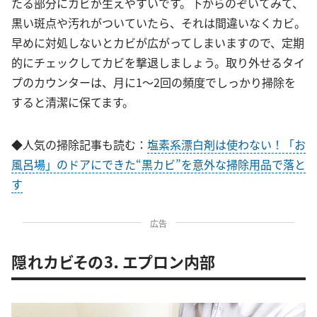
たる部分にカビが生えやすいです。下からのぞいてみて、
黒い斑点や汚れがついていたら、それは間違いなくカビ。
早めに対処しないとカビが広がってしまいますので、定期
的にチェックしてカビを撃退しましょう。取り外せるタイ
プのカウンターは、月に1〜2回の頻度でしっかり掃除を
すると清潔に保てます。
◆人気の掃除記事も読む：
塩素系漂白剤は使わない！「お
風呂場」のドアにできた“黒カビ”を意外な掃除用品で落と
す
広告
隠れカビその3．エプロン内部