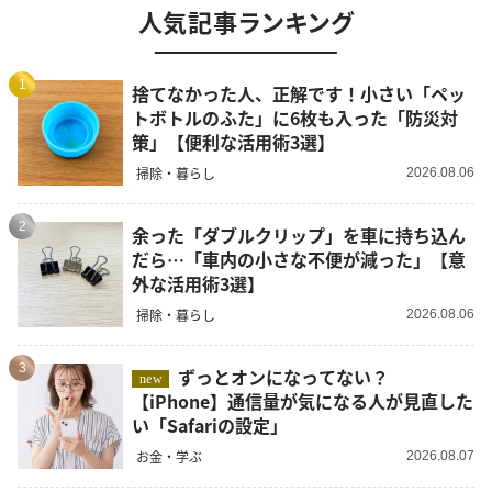
人気記事ランキング
1
捨てなかった人、正解です！小さい「ペッ
トボトルのふた」に6枚も入った「防災対
策」【便利な活用術3選】
掃除・暮らし
2026.08.06
2
余った「ダブルクリップ」を車に持ち込ん
だら…「車内の小さな不便が減った」【意
外な活用術3選】
掃除・暮らし
2026.08.06
3
ずっとオンになってない？
new
【iPhone】通信量が気になる人が見直した
い「Safariの設定」
お金・学ぶ
2026.08.07