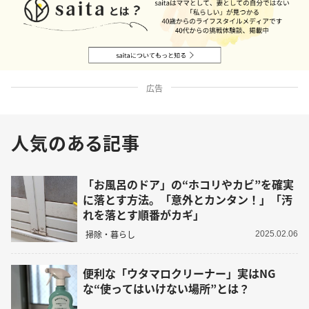
広告
人気のある記事
「お風呂のドア」の“ホコリやカビ”を確実
に落とす方法。「意外とカンタン！」「汚
れを落とす順番がカギ」
掃除・暮らし
2025.02.06
便利な「ウタマロクリーナー」実はNG
な“使ってはいけない場所”とは？