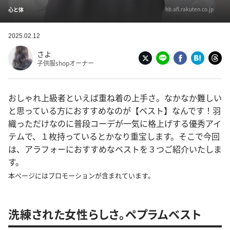
hb.afl.rakuten.co.jp
心と体
2025.02.12
さよ
子供服shopオーナー
おしゃれ上級者といえば重ね着の上手さ。なかなか難しい
と思っている方におすすめなのが【ベスト】なんです！羽
織っただけなのに普段コーデが一気に格上げする優秀アイ
テムで、１枚持っているとかなり重宝します。そこで今回
は、アラフォーにおすすめなベストを３つご紹介いたしま
す。
本ページにはプロモーションが含まれています。
洗練された女性らしさ。ペプラムベスト