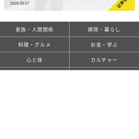
2026.08.07
家族・人間関係
掃除・暮らし
料理・グルメ
お金・学ぶ
心と体
カルチャー
ランキング
新着記事一覧
saitaとは
TOP
FOLLOW US!