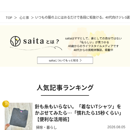
TOP
心と体
いつもの服の上にはおるだけで各段に垢抜ける。40代向けジレ3
人気記事ランキング
1
針も糸もいらない。「着ないTシャツ」を
かぶせてみたら…「慣れたら15秒くらい」
【便利な活用術】
掃除・暮らし
2026.08.05