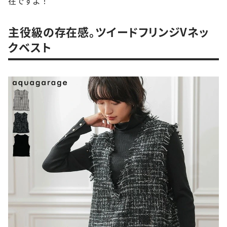
在ですよ！
主役級の存在感。ツイードフリンジVネッ
クベスト