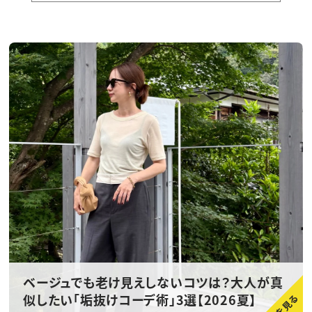
ベージュでも老け見えしないコツは？大人が真
似したい「垢抜けコーデ術」3選【2026夏】