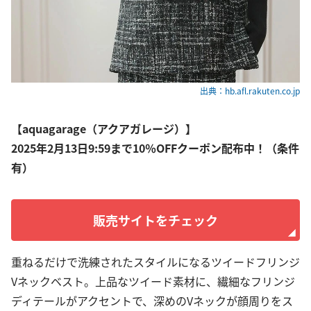
出典：hb.afl.rakuten.co.jp
【aquagarage（アクアガレージ）】
2025年2月13日9:59まで10％OFFクーポン配布中！（条件
有）
販売サイトをチェック
重ねるだけで洗練されたスタイルになるツイードフリンジ
Vネックベスト。上品なツイード素材に、繊細なフリンジ
ディテールがアクセントで、深めのVネックが顔周りをス