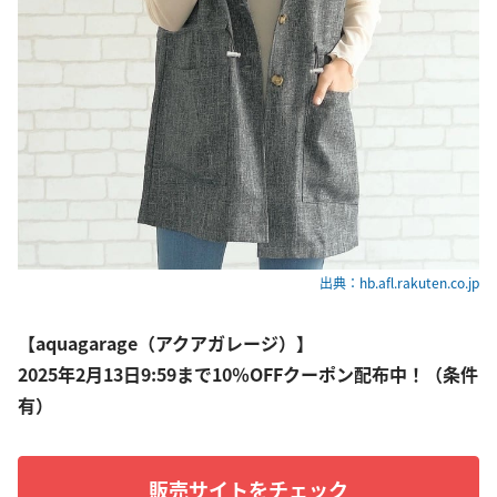
出典：hb.afl.rakuten.co.jp
【aquagarage（アクアガレージ）】
2025年2月13日9:59まで10％OFFクーポン配布中！（条件
有）
販売サイトをチェック