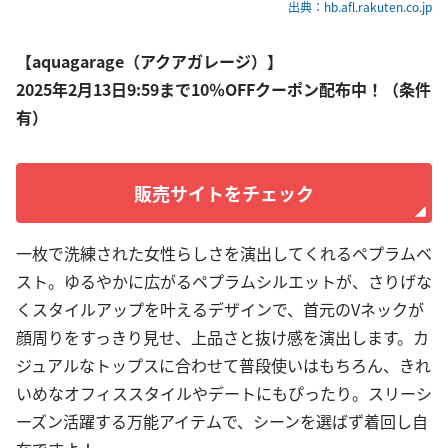
出典：hb.afl.rakuten.co.jp
【aquagarage（アクアガレージ）】
2025年2月13日9:59まで10％OFFクーポン配布中！（条件
有）
販売サイトをチェック
一枚で洗練された女性らしさを演出してくれるペプラムベ
スト。ゆるやかに広がるペプラムシルエットが、さりげな
くスタイルアップを叶えるデザインで、首元のVネックが
顔周りをすっきり見せ、上品さと抜け感を演出します。カ
ジュアルなトップスに合わせて普段使いはもちろん、きれ
いめなオフィススタイルやデートにもぴったり。スリーシ
ーズン活躍する万能アイテムで、シーンを選ばず着回し自