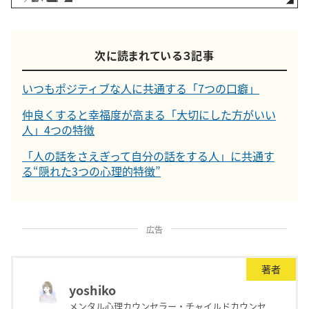
次に読まれている３記事
いつもポジティブな人に共通する「7つの口癖」
仲良くすると幸福度が高まる「大切にした方がいい
人」4つの特徴
「人の話をさえぎって自分の話をする人」に共通す
る“隠れた3つの心理的特徴”
広告
著者
yoshiko
メンタル心理カウンセラー・チャイルドカウンセ