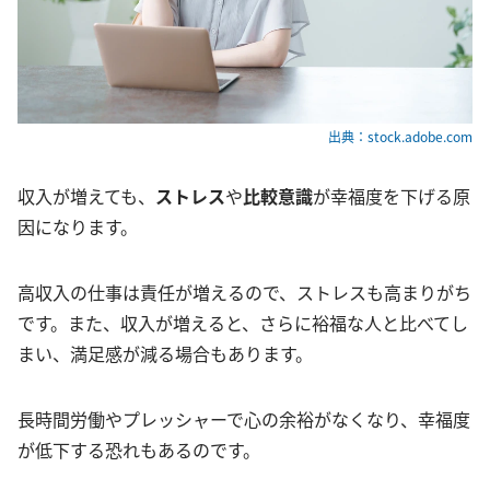
出典：stock.adobe.com
収入が増えても、
ストレス
や
比較意識
が幸福度を下げる原
因になります。
高収入の仕事は責任が増えるので、ストレスも高まりがち
です。また、収入が増えると、さらに裕福な人と比べてし
まい、満足感が減る場合もあります。
長時間労働やプレッシャーで心の余裕がなくなり、幸福度
が低下する恐れもあるのです。