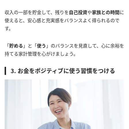
収入の一部を貯金して、残りを
自己投資
や
家族との時間
に
使えると、安心感と充実感をバランスよく得られるので
す。
「
貯める
」と「
使う
」のバランスを見直して、心に余裕を
持てる家計管理を心がけましょう。
3. お金をポジティブに使う習慣をつける