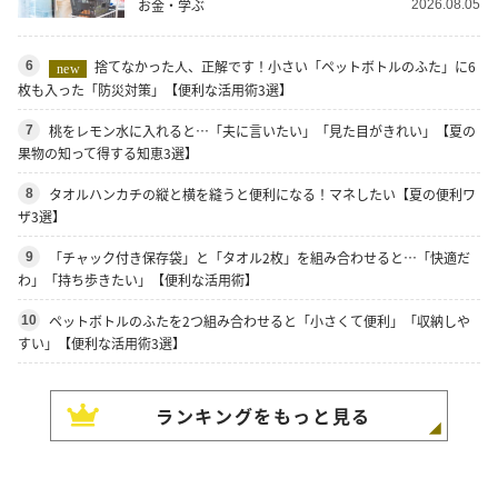
お金・学ぶ
2026.08.05
捨てなかった人、正解です！小さい「ペットボトルのふた」に6
6
new
枚も入った「防災対策」【便利な活用術3選】
桃をレモン水に入れると…「夫に言いたい」「見た目がきれい」【夏の
7
果物の知って得する知恵3選】
タオルハンカチの縦と横を縫うと便利になる！マネしたい【夏の便利ワ
8
ザ3選】
「チャック付き保存袋」と「タオル2枚」を組み合わせると…「快適だ
9
わ」「持ち歩きたい」【便利な活用術】
ペットボトルのふたを2つ組み合わせると「小さくて便利」「収納しや
10
すい」【便利な活用術3選】
ランキングをもっと見る