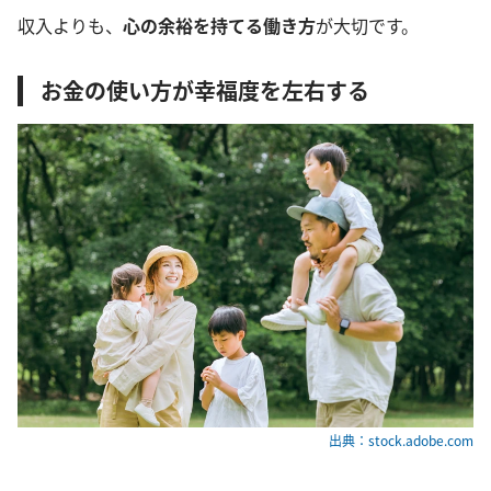
収入よりも、
心の余裕を持てる働き方
が大切です。
お金の使い方が幸福度を左右する
出典：stock.adobe.com