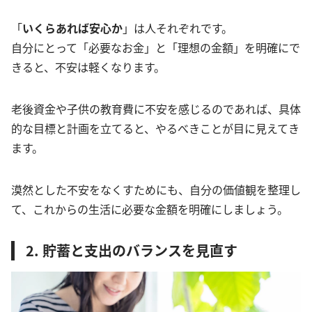
「
いくらあれば安心か
」は人それぞれです。
自分にとって「必要なお金」と「理想の金額」を明確にで
きると、不安は軽くなります。
老後資金や子供の教育費に不安を感じるのであれば、具体
的な目標と計画を立てると、やるべきことが目に見えてき
ます。
漠然とした不安をなくすためにも、自分の価値観を整理し
て、これからの生活に必要な金額を明確にしましょう。
2. 貯蓄と支出のバランスを見直す