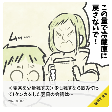
＜麦茶を少量残す夫＞少し残すなら飲み切っ
て！ケンカをした翌日の会話は…
2026.08.07