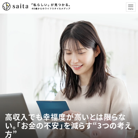
高収入でも幸福度が高いとは限らな
い。「お金の不安」を減らす“3つの考え
方”