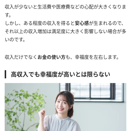
収入が少ないと生活費や医療費などの心配が大きくなりま
す。
しかし、ある程度の収入を得ると
安心感
が生まれるので、
それ以上の収入増加は満足度に大きく影響しない場合が多
いのです。
収入だけでなく
お金の使い方
も、幸福度を左右します。
高収入でも幸福度が高いとは限らない