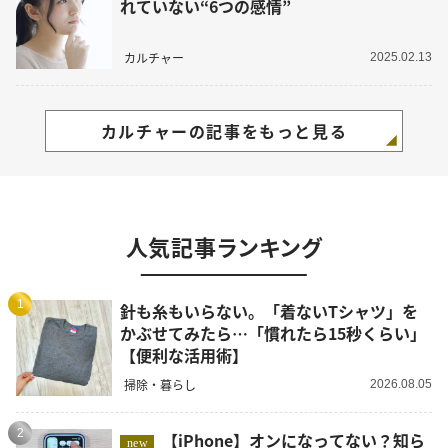
れていない“6つの感情”
カルチャー
2025.02.13
カルチャーの記事をもっと見る
人気記事ランキング
1
針も糸もいらない。「着ないTシャツ」を
かぶせてみたら…「慣れたら15秒くらい」
【便利な活用術】
掃除・暮らし
2026.08.05
2
【iPhone】オンになってない？知ら
new