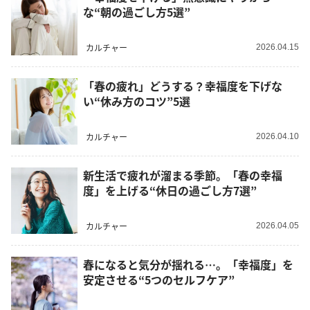
な“朝の過ごし方5選”
カルチャー
2026.04.15
「春の疲れ」どうする？幸福度を下げな
い“休み方のコツ”5選
カルチャー
2026.04.10
新生活で疲れが溜まる季節。「春の幸福
度」を上げる“休日の過ごし方7選”
カルチャー
2026.04.05
春になると気分が揺れる…。「幸福度」を
安定させる“5つのセルフケア”