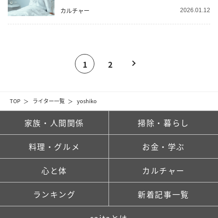
カルチャー
2026.01.12
1
2
TOP
ライター一覧
yoshiko
家族・人間関係
掃除・暮らし
料理・グルメ
お金・学ぶ
心と体
カルチャー
ランキング
新着記事一覧
saitaとは