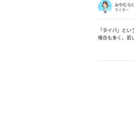
みやむら
ライター
「タイパ」とい
場合も多く、若