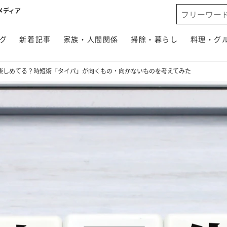
メディア
グ
新着記事
家族・人間関係
掃除・暮らし
料理・グ
楽しめてる？時短術「タイパ」が向くもの・向かないものを考えてみた