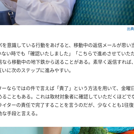
出典：
パを意識している行動をあげると、移動中の返信メールが思い
いない時でも「確認いたしました」「こちらで進めさせていた
信なら移動中の地下鉄から送ることがある。素早く返信すれば
互いに次のステップに進みやすい。
ターならではの件で言えば「責了」という方法を用いて、金曜
めることもある。これは取材対象者に確認していただくほどで
ライターの責任で完了することを言うのだが、少なくとも1往
効な手段と言える。