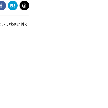
という枕詞が付く