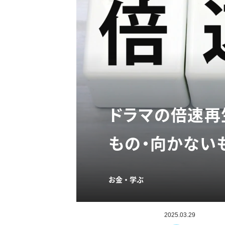
ドラマの倍速再
もの・向かない
お金・学ぶ
2025.03.29