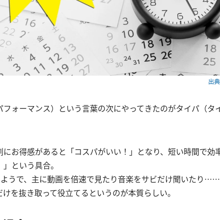
出典：
パフォーマンス）という言葉の次にやってきたのがタイパ（タ
割にお得感があると「コスパがいい！」となり、短い時間で効
！」という具合。
のようで、主に動画を倍速で見たり音楽をサビだけ聞いたり…
だけを抜き取って役立てるというのが本質らしい。