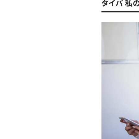
タイパ 私