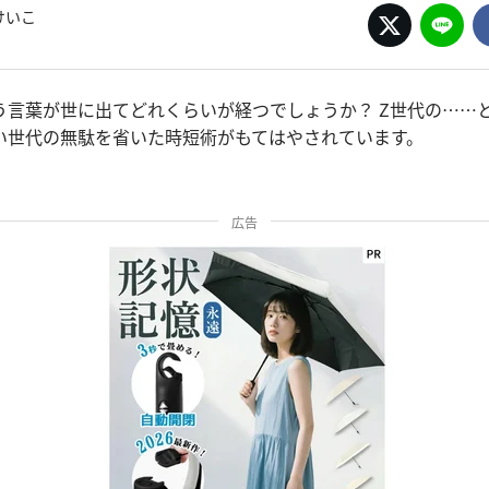
けいこ
う言葉が世に出てどれくらいが経つでしょうか？ Z世代の……
い世代の無駄を省いた時短術がもてはやされています。
広告