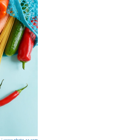
www.photo-ac.com