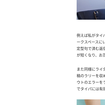
例えば私がタイ
ークスペースに
定型句で済む返
が短くなり、お
また同様にライ
稿のラリーを収
ウトのエラーを
でタイパには有