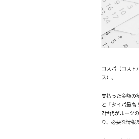
コスパ（コスト
ス）。
支払った金額の
と「タイパ最高
Z世代がルーツ
り、必要な情報