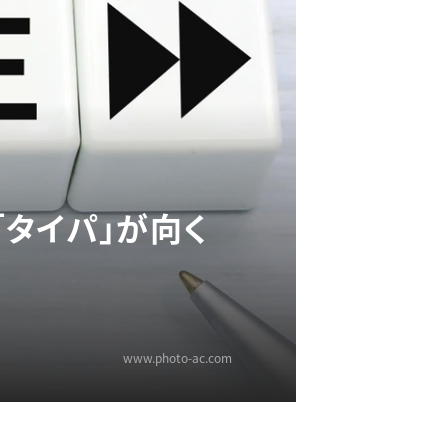
タイパ」が向く
www.photo-ac.com