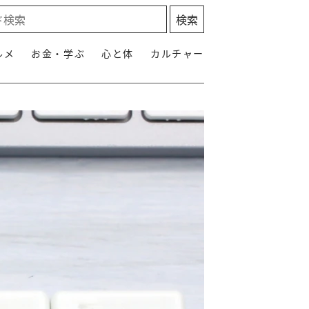
ルメ
お金・学ぶ
心と体
カルチャー