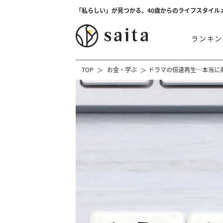
「私らしい」が見つかる。40歳からのライフスタイル
ランキン
TOP
お金・学ぶ
ドラマの倍速再生…本当に