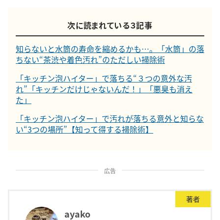
次に読まれている３記事
知らないと水筒の寿命を縮めるかも…。「水筒」の落
ちない“茶渋や着色汚れ”のただしい掃除術
「キッチン泡ハイター」で落ちる“３つの意外な汚
れ”「キッチンだけじゃないんだ！」「悪臭も消え
た」
「キッチン泡ハイター」で汚れが落ちる意外と知らな
い“3つの場所”【知って得する掃除術】
広告
著者
ayako