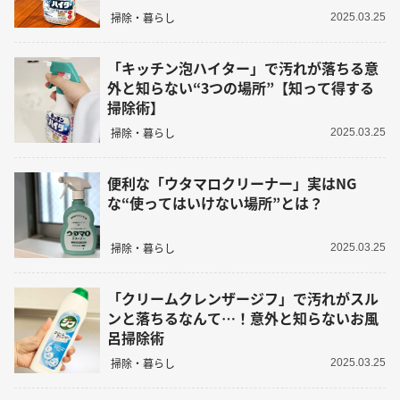
掃除・暮らし
2025.03.25
「キッチン泡ハイター」で汚れが落ちる意
外と知らない“3つの場所”【知って得する
掃除術】
掃除・暮らし
2025.03.25
便利な「ウタマロクリーナー」実はNG
な“使ってはいけない場所”とは？
掃除・暮らし
2025.03.25
「クリームクレンザージフ」で汚れがスル
ンと落ちるなんて…！意外と知らないお風
呂掃除術
掃除・暮らし
2025.03.25