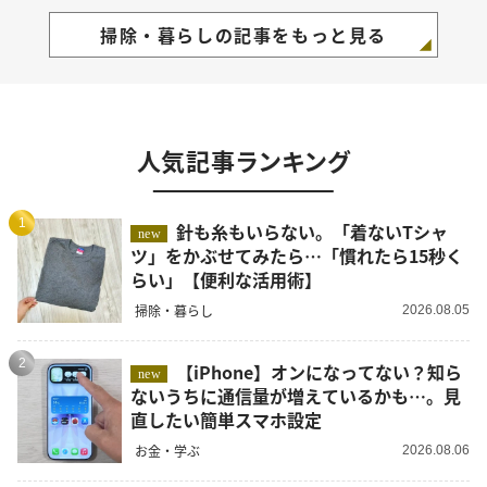
掃除・暮らしの記事をもっと見る
人気記事ランキング
1
針も糸もいらない。「着ないTシャ
new
ツ」をかぶせてみたら…「慣れたら15秒く
らい」【便利な活用術】
掃除・暮らし
2026.08.05
2
【iPhone】オンになってない？知ら
new
ないうちに通信量が増えているかも…。見
直したい簡単スマホ設定
お金・学ぶ
2026.08.06