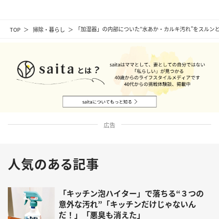
TOP
掃除・暮らし
「加湿器」の内部についた“水あか・カルキ汚れ”をスルンと
広告
人気のある記事
「キッチン泡ハイター」で落ちる“３つの
意外な汚れ”「キッチンだけじゃないん
だ！」「悪臭も消えた」