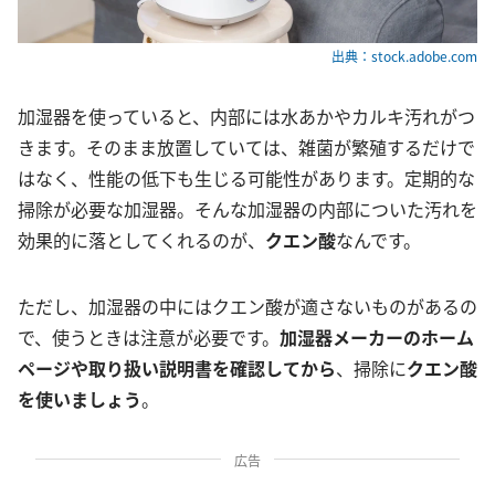
出典：stock.adobe.com
加湿器を使っていると、内部には水あかやカルキ汚れがつ
きます。そのまま放置していては、雑菌が繁殖するだけで
はなく、性能の低下も生じる可能性があります。定期的な
掃除が必要な加湿器。そんな加湿器の内部についた汚れを
効果的に落としてくれるのが、
クエン酸
なんです。
ただし、加湿器の中にはクエン酸が適さないものがあるの
で、使うときは注意が必要です。
加湿器メーカーのホーム
ページや取り扱い説明書を確認してから
、掃除に
クエン酸
を使いましょう
。
広告