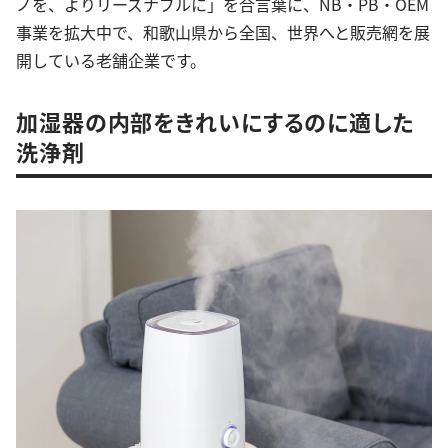
ノを、よりリーズナブルに」を合言葉に、NB・PB・OEM
事業を拡大中で、和歌山県から全国、世界へと販売網を展
開している老舗企業です。
加湿器の内部をきれいにするのに適した
洗浄剤