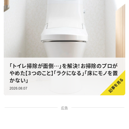
「トイレ掃除が面倒…」を解決！お掃除のプロが
やめた【3つのこと】「ラクになる」「床にモノを置
かない」
2026.08.07
広告