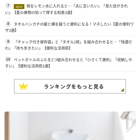
桃をレモン水に入れると…「夫に言いたい」「見た目がきれ
7
new
い」【夏の果物の知って得する知恵3選】
タオルハンカチの縦と横を縫うと便利になる！マネしたい【夏の便利ワ
8
ザ3選】
「チャック付き保存袋」と「タオル2枚」を組み合わせると…「快適だ
9
わ」「持ち歩きたい」【便利な活用術】
ペットボトルのふたを2つ組み合わせると「小さくて便利」「収納しや
10
すい」【便利な活用術3選】
ランキングをもっと見る