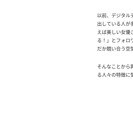
以前、デジタルデ
出している人が
えば美しい女優さ
る！」とフォロ
だか競い合う空
そんなことから興
る人々の特徴に