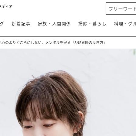
メディア
グ
新着記事
家族・人間関係
掃除・暮らし
料理・グ
や心のよりどころにしない、メンタルを守る「SNS界隈の歩き方」