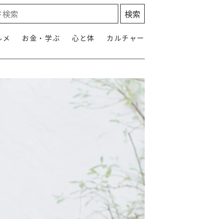
ルメ
お金・学ぶ
心と体
カルチャー