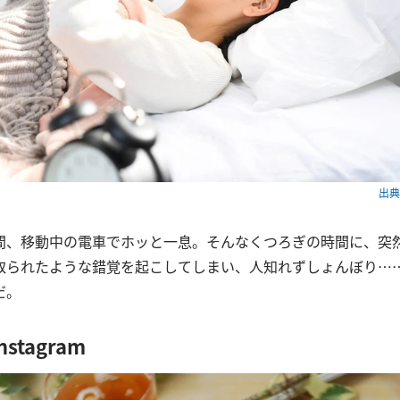
出典：
間、移動中の電車でホッと一息。そんなくつろぎの時間に、突
取られたような錯覚を起こしてしまい、人知れずしょんぼり…
だ。
stagram