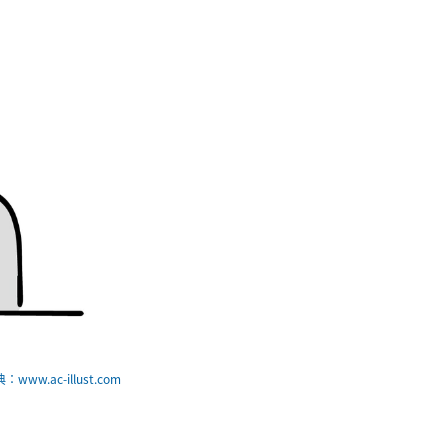
：www.ac-illust.com