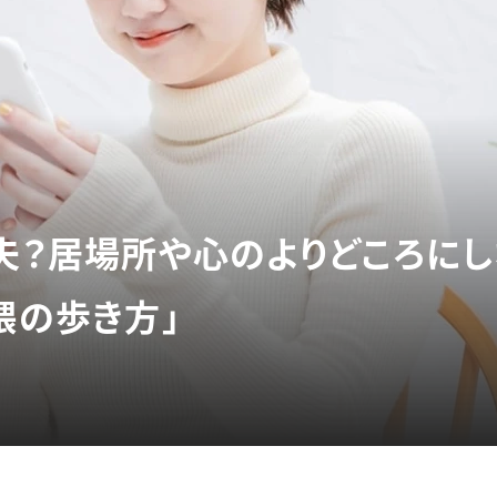
丈夫？居場所や心のよりどころにし
隈の歩き方」