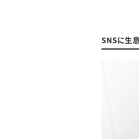
SNSに生