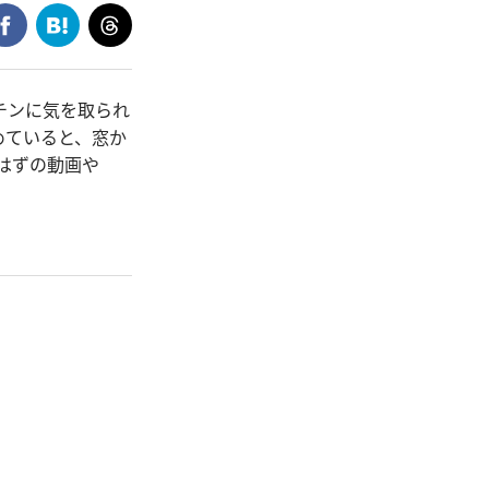
チンに気を取られ
めていると、窓か
はずの動画や