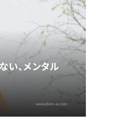
ない、メンタル
www.photo-ac.com