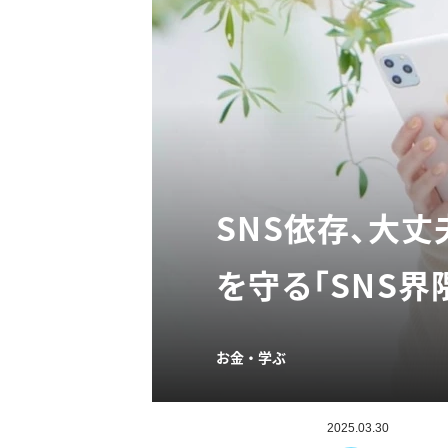
SNS依存、大
を守る「SNS界
お金・学ぶ
2025.03.30