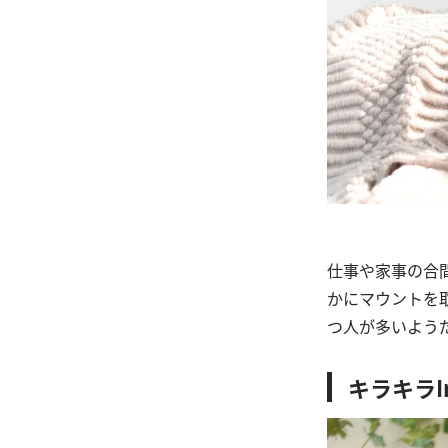
仕事や家事の合
かにマウントを
つ人が多いよう
キラキラIn