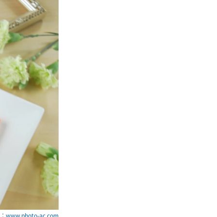
www.photo-ac.com