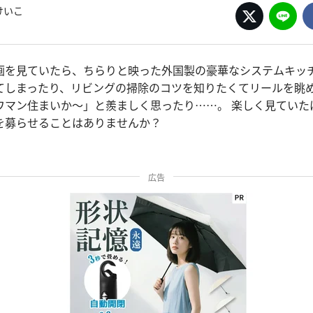
けいこ
画を見ていたら、ちらりと映った外国製の豪華なシステムキッ
てしまったり、リビングの掃除のコツを知りたくてリールを眺
ワマン住まいか～」と羨ましく思ったり……。 楽しく見ていた
スを募らせることはありませんか？
広告