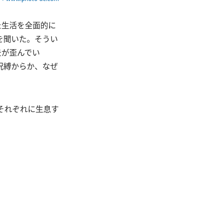
た生活を全面的に
を聞いた。そうい
景が歪んでい
呪縛からか、なぜ
、それぞれに生息す