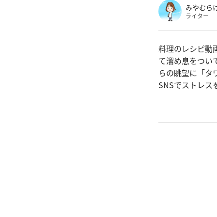
みやむら
ライター
料理のレシピ動
て溜め息をつい
らの眺望に「タ
SNSでストレ