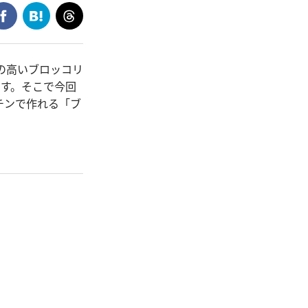
の高いブロッコリ
ます。そこで今回
チンで作れる「ブ