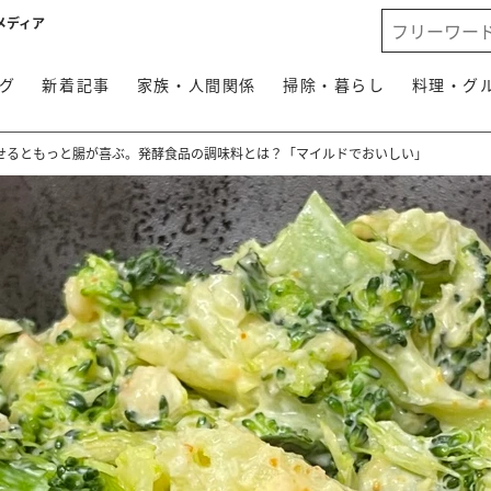
メディア
グ
新着記事
家族・人間関係
掃除・暮らし
料理・グ
せるともっと腸が喜ぶ。発酵食品の調味料とは？「マイルドでおいしい」