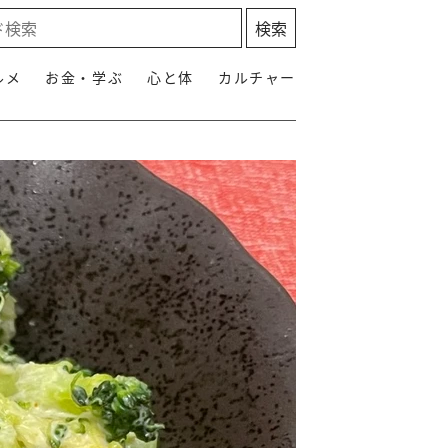
ルメ
お金・学ぶ
心と体
カルチャー