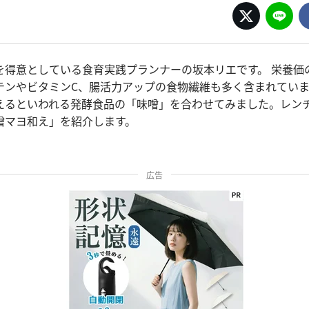
を得意としている食育実践プランナーの坂本リエです。 栄養価
ロテンやビタミンC、腸活力アップの食物繊維も多く含まれてい
えるといわれる発酵食品の「味噌」を合わせてみました。レン
噌マヨ和え」を紹介します。
広告