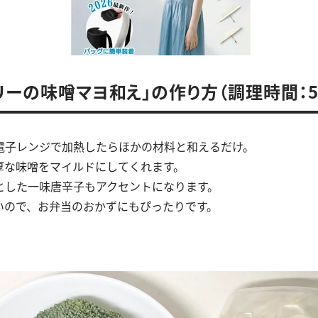
リーの味噌マヨ和え」の作り方（調理時間：5
電子レンジで加熱したらほかの材料と和えるだけ。
厚な味噌をマイルドにしてくれます。
とした一味唐辛子もアクセントになります。
いので、お弁当のおかずにもぴったりです。