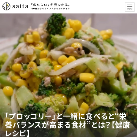
「ブロッコリー」と一緒に食べると“栄
養バランスが高まる食材”とは？【健康
レシピ】