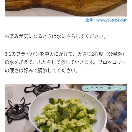
出典：www.youtube.com
※辛みが気になるときは水にさらしてください。
3.1のフライパンを中火にかけて、大さじ2程度（分量外）
の水を加えて、ふたをして蒸していきます。ブロッコリー
の硬さは好みで調節してください。