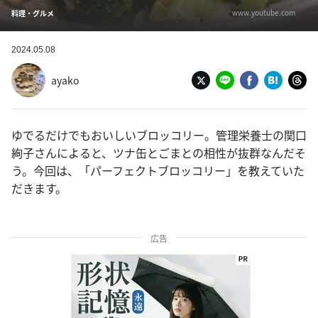
www.youtube.com
料理・グルメ
2024.05.08
ayako
ゆでるだけでもおいしいブロッコリー。管理栄養士の関口
絢子さんによると、ツナ缶とごまとの相性が抜群なんだそ
う。今回は、「パーフェクトブロッコリー」を教えていた
だきます。
広告