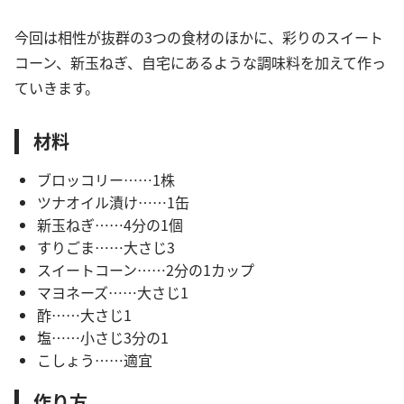
今回は相性が抜群の3つの食材のほかに、彩りのスイート
コーン、新玉ねぎ、自宅にあるような調味料を加えて作っ
ていきます。
材料
ブロッコリー……1株
ツナオイル漬け……1缶
新玉ねぎ……4分の1個
すりごま……大さじ3
スイートコーン……2分の1カップ
マヨネーズ……大さじ1
酢……大さじ1
塩……小さじ3分の1
こしょう……適宜
作り方