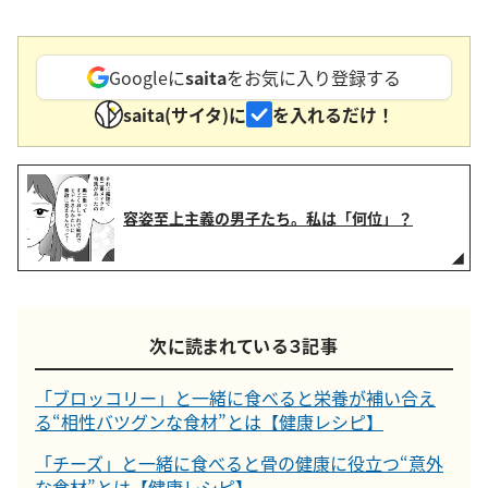
Googleに
saita
をお気に入り登録する
saita(サイタ)に
を入れるだけ！
容姿至上主義の男子たち。私は「何位」？
次に読まれている３記事
「ブロッコリー」と一緒に食べると栄養が補い合え
る“相性バツグンな食材”とは【健康レシピ】
「チーズ」と一緒に食べると骨の健康に役立つ“意外
な食材”とは【健康レシピ】