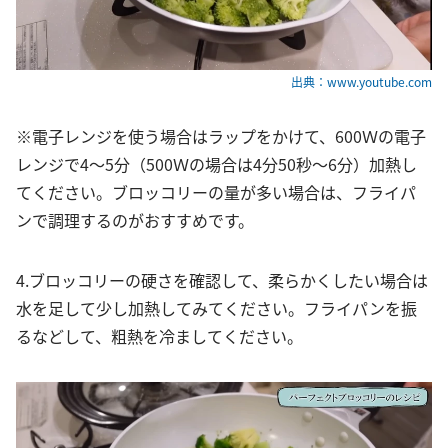
出典：www.youtube.com
※電子レンジを使う場合はラップをかけて、600Ｗの電子
レンジで4～5分（500Ｗの場合は4分50秒～6分）加熱し
てください。ブロッコリーの量が多い場合は、フライパ
ンで調理するのがおすすめです。
4.ブロッコリーの硬さを確認して、柔らかくしたい場合は
水を足して少し加熱してみてください。フライパンを振
るなどして、粗熱を冷ましてください。