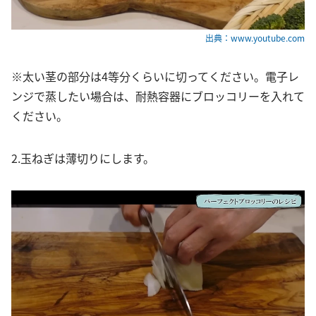
出典：www.youtube.com
※太い茎の部分は4等分くらいに切ってください。電子レ
ンジで蒸したい場合は、耐熱容器にブロッコリーを入れて
ください。
2.玉ねぎは薄切りにします。