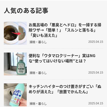
人気のある記事
お風呂場の「悪臭とヘドロ」を一掃する掃
除ワザ→「簡単！」「スルンと落ちる」
「臭いも消えた」
掃除・暮らし
2025.04.15
便利な「ウタマロクリーナー」実はNG
な“使ってはいけない場所”とは？
掃除・暮らし
2025.04.15
キッチンハイターのつけ置きがすごい「ぬ
めりが消えた」「放置でかんたん」
掃除・暮らし
2025.04.15