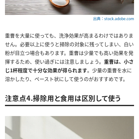
出典：stock.adobe.com
重曹を大量に使っても、洗浄効果が高まるわけではありま
せん。必要以上に使うと掃除の対象に残ってしまい、白い
粉が目立つ場合もあります。重曹は少量でも高い効果を発
揮するため、使い過ぎには注意しましょう。
重曹は、小さ
じ1杯程度で十分な効果が得られます
。少量の重曹を水に
溶かしたり、ペースト状にして使うのがおすすめです。
注意点4.掃除用と食用は区別して使う