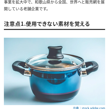
事業を拡大中で、和歌山県から全国、世界へと販売網を展
開している老舗企業です。
注意点1.使用できない素材を覚える
出典：stock.adobe.com