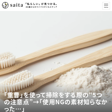
「重曹」を使って掃除をする際の“5つ
の注意点”→「使用NGの素材知らなか
った…」