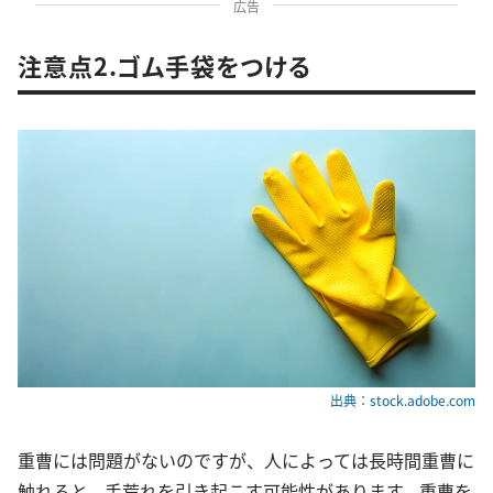
広告
注意点2.ゴム手袋をつける
出典：stock.adobe.com
重曹には問題がないのですが、人によっては長時間重曹に
触れると、手荒れを引き起こす可能性があります。重曹を