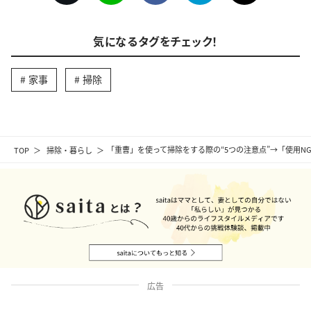
気になるタグをチェック！
家事
掃除
TOP
掃除・暮らし
「重曹」を使って掃除をする際の“5つの注意点”→「使用N
広告