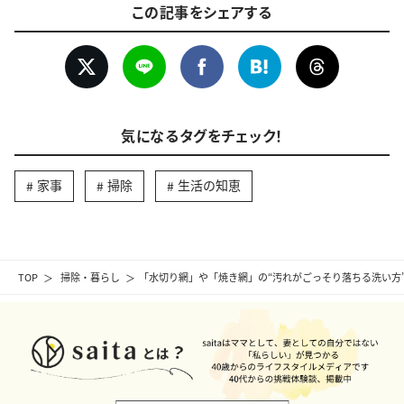
この記事をシェアする
気になるタグをチェック！
家事
掃除
生活の知恵
TOP
掃除・暮らし
「水切り網」や「焼き網」の“汚れがごっそり落ちる洗い方