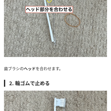
歯ブラシの
ヘッド
を合わせます。
2. 輪ゴムで止める