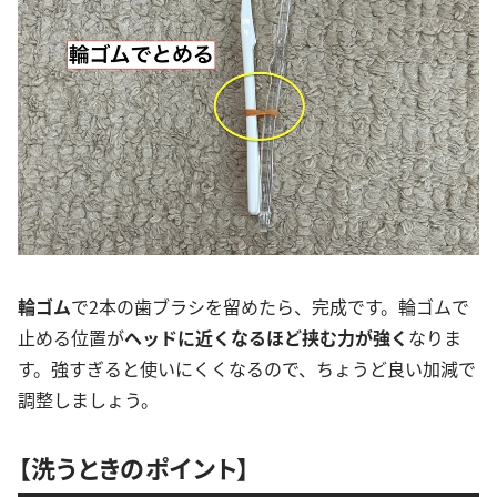
輪ゴム
で2本の歯ブラシを留めたら、完成です。輪ゴムで
止める位置が
ヘッドに近くなるほど挟む力が強く
なりま
す。強すぎると使いにくくなるので、ちょうど良い加減で
調整しましょう。
【洗うときのポイント】