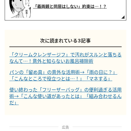
「義両親と同居はしない」約束は…！？
次に読まれている３記事
「クリームクレンザージフ」で汚れがスルンと落ちる
なんて…！意外と知らないお風呂掃除術
パンの「留め具」の意外な活用術→「雨の日に？」
「こんなところで役立つとは…！」「マネする」
使い終わった「フリーザーバッグ」の便利過ぎる活用
術→「こんな使い道があったとは」「組み合わせるん
だ」
広告