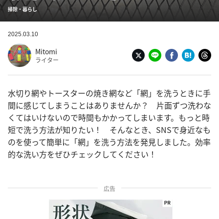
掃除・暮らし
2025.03.10
Mitomi
ライター
水切り網やトースターの焼き網など「網」を洗うときに手
間に感じてしまうことはありませんか？ 片面ずつ洗わな
くてはいけないので時間もかかってしまいます。もっと時
短で洗う方法が知りたい！ そんなとき、SNSで身近なも
のを使って簡単に「網」を洗う方法を発見しました。効率
的な洗い方をぜひチェックしてください！
広告