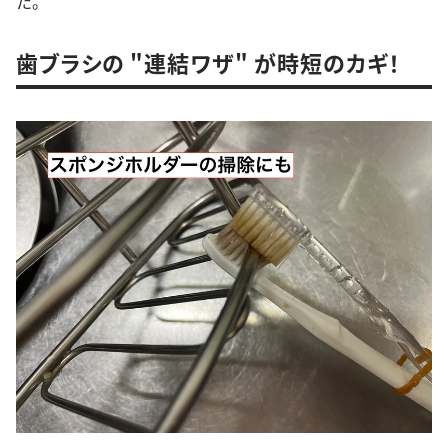
た。
歯ブラシの "連結ワザ" が時短のカギ！