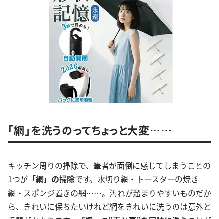
「網」を洗うのってちょっと大変……
キッチン周りの掃除で、筆者が面倒に感じてしまうことの
1つが
「網」の掃除
です。水切り網・トースターの焼き
網・スポンジ置きの網……。汚れが溜まりやすいものだか
ら、きれいに保ちたいけれど網をきれいに洗うのは意外と