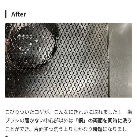
After
こびりついたコゲが、こんなにきれいに取れました！ 歯
ブラシの届かない中心部以外は
「網」の両面を同時に洗う
ことができ、片面ずつ洗うよりもかなり
時短
になりまし