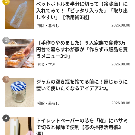
1
ペットボトルを半分に切って【冷蔵庫】に
入れてみて！「ピッタリ入った」「取り出
しやすい」【活用術3選】
掃除・暮らし
2026.08.08
2
【手作りやめました】５人家族で食費3万
円台で暮らすわが家が「作らず市販品を買
うメニュー3つ」
お金・学ぶ
2026.08.08
3
ジャムの空き瓶を捨てる前に！家じゅうに
置いて使いたくなるアイデア3つ。
掃除・暮らし
2026.08.08
4
トイレットペーパーの芯を「縦」にハサミ
で切ると掃除で便利【芯の掃除活用術3
選】