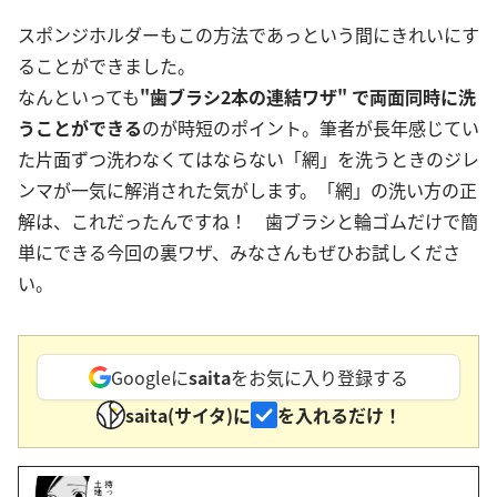
スポンジホルダーもこの方法であっという間にきれいにす
ることができました。
なんといっても
"歯ブラシ2本の連結ワザ" で両面同時に洗
うことができる
のが時短のポイント。筆者が長年感じてい
た片面ずつ洗わなくてはならない「網」を洗うときのジレ
ンマが一気に解消された気がします。「網」の洗い方の正
解は、これだったんですね！ 歯ブラシと輪ゴムだけで簡
単にできる今回の裏ワザ、みなさんもぜひお試しくださ
い。
Googleに
saita
をお気に入り登録する
saita(サイタ)に
を入れるだけ！