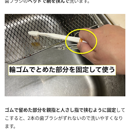
歯ブラシの
ヘッドで網を挟んで
洗います。
ゴムで留めた部分を親指と人さし指で挟むように固定
して
こすると、2本の歯ブラシがずれないので洗いやすくなり
ます。