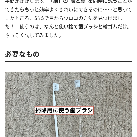
手間がかかります。
「網」の“表と裏”を同時に洗う
ことが
できたらもっと効率よくきれいにできるのに……と思って
いたところ、SNSで目からウロコの方法を見つけまし
た！ 使うのは、なんと
使い捨て歯ブラシと輪ゴム
だけ。
さっそく試してみました。
必要なもの