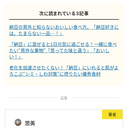
次に読まれている３記事
納豆の意外と知らないおいしい食べ方。「納豆好きに
は、たまらない一品…！」
「納豆」に混ぜると1日元気に過ごせる！一緒に食べ
たい“意外な果物”「思ってた味と違う」「おいし
い！」
老化を加速させたくない！「納豆」にいれると肌がよ
ろこぶ“シミ・しわ対策”に摂りたい優秀食材
広告
著者
悠美