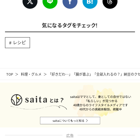
気になるタグをチェック！
レシピ
TOP
料理・グルメ
「好きだわ…」「腸が喜ぶ」「全部入れるの？」納豆のク
広告