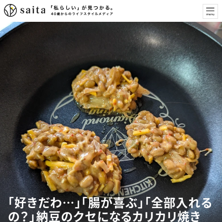
「好きだわ…」「腸が喜ぶ」「全部入れる
の？」納豆のクセになるカリカリ焼き