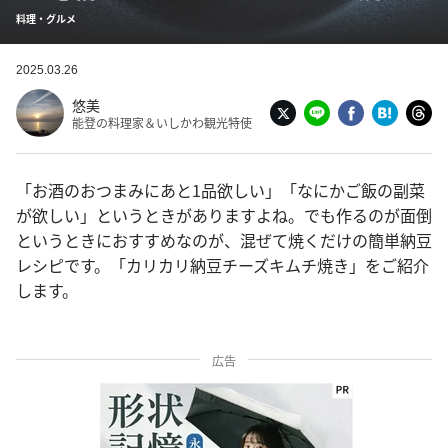
料理・グルメ
2025.03.26
悠美
能登の料理家＆いしかわ観光特使
「お酒のおつまみにあと1品欲しい」「なにかご飯の副菜
が欲しい」というときがありますよね。でも作るのが面倒
というときにおすすめなのが、混ぜて焼くだけの簡単納豆
レシピです。「カリカリ納豆チーズキムチ焼き」をご紹介
します。
広告