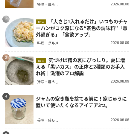
掃除・暮らし
2026.08.08
2
「大さじ1入れるだけ」いつものチャ
new
ーハンがコク深になる“茶色の調味料”「意
外過ぎる」「食欲アップ」
料理・グルメ
2026.08.09
3
気づけば槽の裏にびっしり。夏に増
new
える「黒いカス」の正体と2種類のお手入
れ術｜洗濯のプロ解説
掃除・暮らし
2026.08.09
4
ジャムの空き瓶を捨てる前に！家じゅうに
置いて使いたくなるアイデア3つ。
掃除・暮らし
2026.08.08