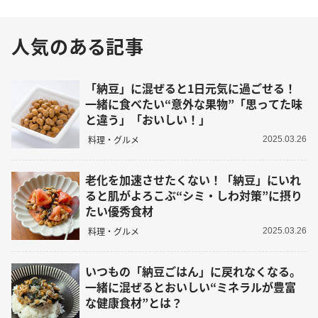
人気のある記事
「納豆」に混ぜると1日元気に過ごせる！
一緒に食べたい“意外な果物”「思ってた味
と違う」「おいしい！」
料理・グルメ
2025.03.26
老化を加速させたくない！「納豆」にいれ
ると肌がよろこぶ“シミ・しわ対策”に摂り
たい優秀食材
料理・グルメ
2025.03.26
いつもの「納豆ごはん」に戻れなくなる。
一緒に混ぜるとおいしい“ミネラルが豊富
な健康食材”とは？