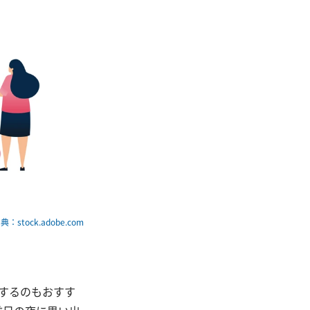
典：stock.adobe.com
理するのもおすす