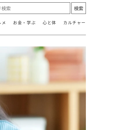
ルメ
お金・学ぶ
心と体
カルチャー