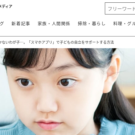
メディア
グ
新着記事
家族・人間関係
掃除・暮らし
料理・グ
かないわが子…。「スマホアプリ」で子どもの自立をサポートする方法