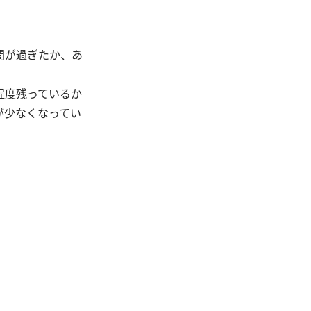
時間が過ぎたか、あ
程度残っているか
が少なくなってい