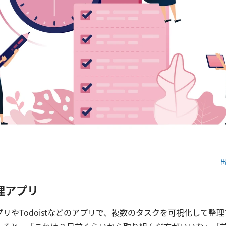
出
理アプリ
リやTodoistなどのアプリで、複数のタスクを可視化して整