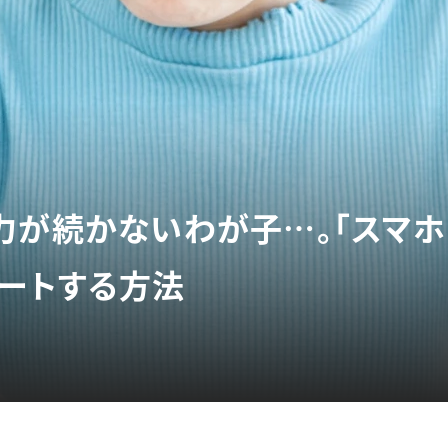
力が続かないわが子…。「スマホ
ポートする方法