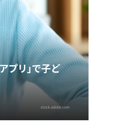
アプリ」で子ど
stock.adobe.com