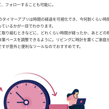
て、フォローすることも可能に。
rなどのタイマーアプリは時間の経過を可視化でき、今何割くらい
っているかが一目でわかります。
に取り組むときなどに、どれくらい時間が経ったか、あとどの
作業ペースを調整できるように。リビングに時計を置くご家庭
ですが意外と便利なツールなのでおすすめです。