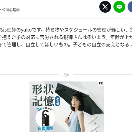
・公認心理師
認心理師のyukoです。持ち物やスケジュールの管理が難しい、
を抱えた子の対応に苦労される親御さんは多いよう。年齢が上
身で管理し、自立してほしいもの。子どもの自立の支えとなる
広告