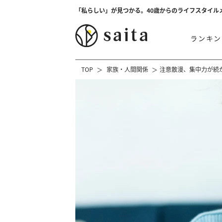
「私らしい」が見つかる。40歳からのライフスタイル
ランキン
TOP
家族・人間関係
注意散漫、集中力が続