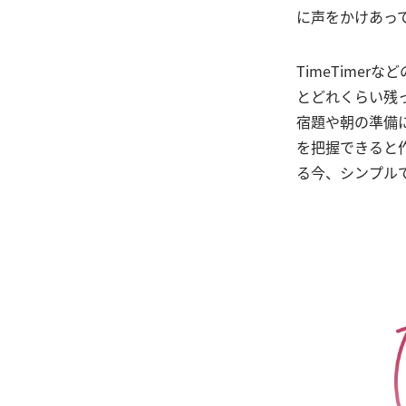
に声をかけあっ
TimeTime
とどれくらい残
宿題や朝の準備
を把握できると
る今、シンプル