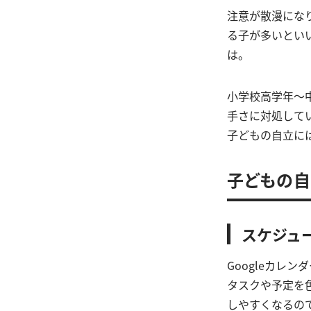
注意が散漫にな
る子が多いとい
は。
小学校高学年～
手さに対処して
子どもの自立に
子どもの自
スケジュ
Googleカレ
タスクや予定を
しやすくなるの