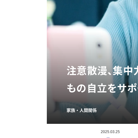
注意散漫、集中
もの自立をサ
家族・人間関係
2025.03.25