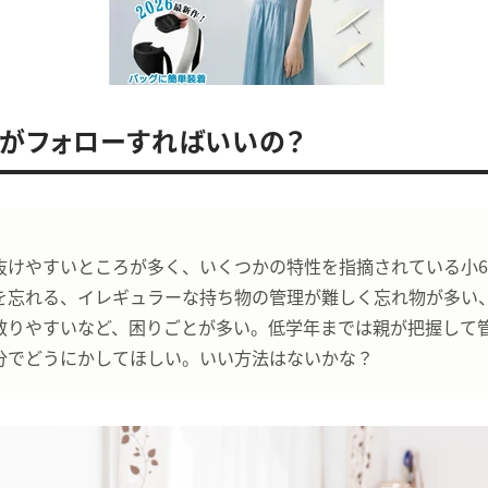
がフォローすればいいの？
抜けやすいところが多く、いくつかの特性を指摘されている小
を忘れる、イレギュラーな持ち物の管理が難しく忘れ物が多い
散りやすいなど、困りごとが多い。低学年までは親が把握して
分でどうにかしてほしい。いい方法はないかな？