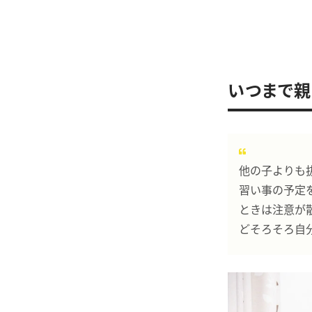
いつまで親
他の子よりも
習い事の予定
ときは注意が
どそろそろ自