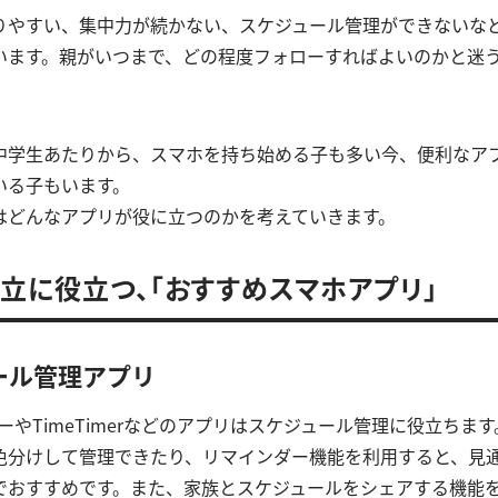
りやすい、集中力が続かない、スケジュール管理ができないな
います。親がいつまで、どの程度フォローすればよいのかと迷
中学生あたりから、スマホを持ち始める子も多い今、便利なア
いる子もいます。
はどんなアプリが役に立つのかを考えていきます。
立に役立つ、「おすすめスマホアプリ」
ール管理アプリ
ンダーやTimeTimerなどのアプリはスケジュール管理に役立ちます
色分けして管理できたり、リマインダー機能を利用すると、見
でおすすめです。また、家族とスケジュールをシェアする機能