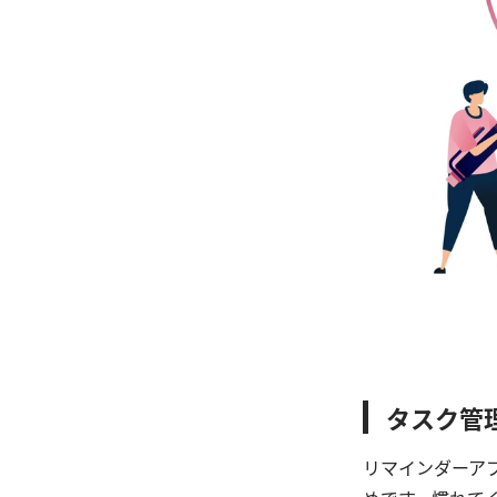
タスク管
リマインダーアプ