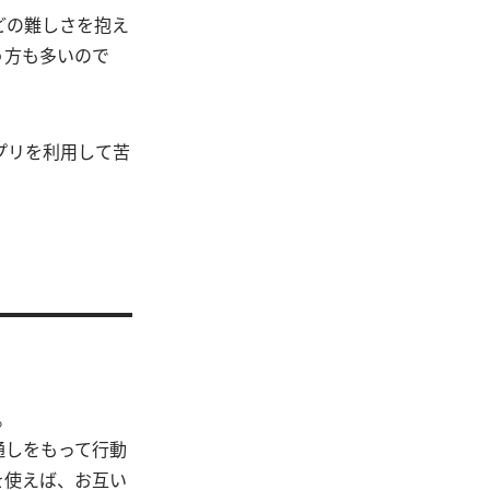
どの難しさを抱え
う方も多いので
プリを利用して苦
。
通しをもって行動
を使えば、お互い