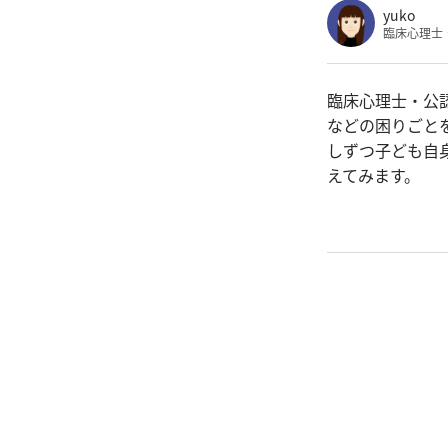
yuko
臨床心理士
臨床心理士・公
などの困りごと
しずつ子ども自
えてみます。