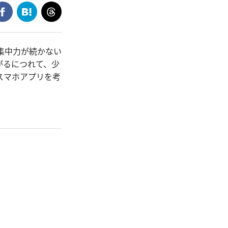
集中力が続かない
がるにつれて、少
スマホアプリを考