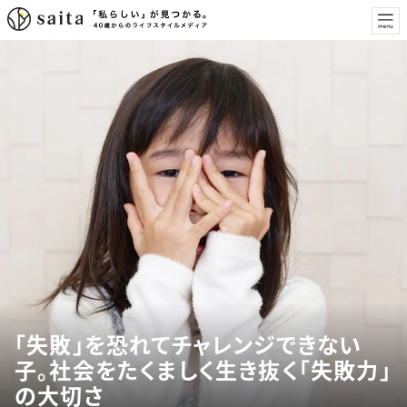
「失敗」を恐れてチャレンジできない
子。社会をたくましく生き抜く「失敗力」
の大切さ