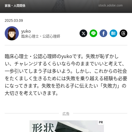
stock.adobe.com
家族・人間関係
2025.03.09
yuko
臨床心理士・公認心理師
臨床心理士・公認心理師のyukoです。失敗が恥ずかし
い、チャレンジするくらいなら今のままでいいと考えて、
一歩引いてしまう子は多いよう。しかし、これからの社会
をたくましく生きるためには失敗を乗り越える経験も必要
になってきます。失敗を恐れる子に伝えたい「失敗力」の
大切さを考えていきます。
広告