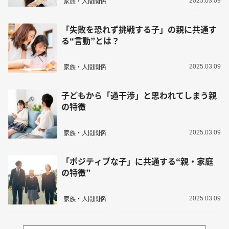
家族・人間関係
2025.03.09
「失敗を恐れず挑戦する子」の親に共通す
る“言動”とは？
家族・人間関係
2025.03.09
子どもから「過干渉」と思われてしまう親
の特徴
家族・人間関係
2025.03.09
「ポジティブな子」に共通する“親・家庭
の特徴”
家族・人間関係
2025.03.09