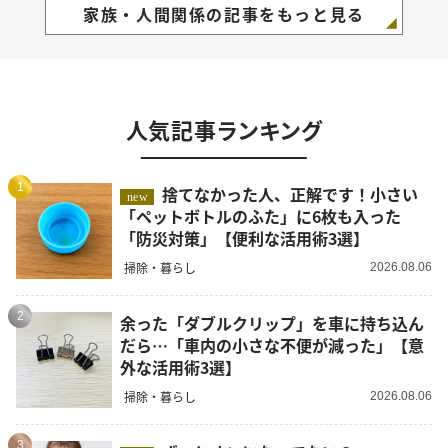
家族・人間関係の記事をもっと見る
人気記事ランキング
1
捨てなかった人、正解です！小さい
new
「ペットボトルのふた」に6枚も入った
「防災対策」【便利な活用術3選】
掃除・暮らし
2026.08.06
2
余った「ダブルクリップ」を車に持ち込ん
だら…「車内の小さな不便が減った」【意
外な活用術3選】
掃除・暮らし
2026.08.06
3